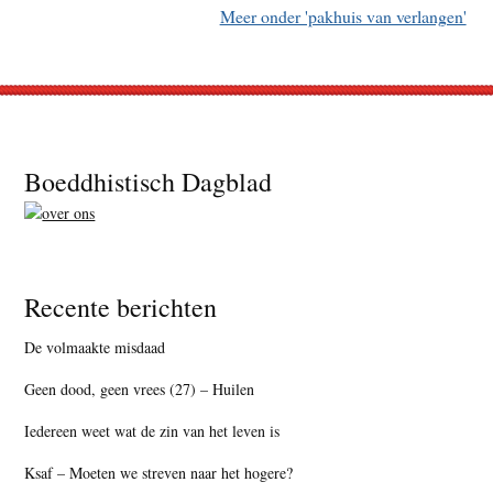
Meer onder 'pakhuis van verlangen'
Footer
Boeddhistisch Dagblad
Recente berichten
De volmaakte misdaad
Geen dood, geen vrees (27) – Huilen
Iedereen weet wat de zin van het leven is
Ksaf – Moeten we streven naar het hogere?