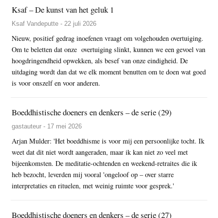
Ksaf – De kunst van het geluk 1
Ksaf Vandeputte - 22 juli 2026
Nieuw, positief gedrag inoefenen vraagt om volgehouden overtuiging.
Om te beletten dat onze overtuiging slinkt, kunnen we een gevoel van
hoogdringendheid opwekken, als besef van onze eindigheid. De
uitdaging wordt dan dat we elk moment benutten om te doen wat goed
is voor onszelf en voor anderen.
Boeddhistische doeners en denkers – de serie (29)
gastauteur - 17 mei 2026
Arjan Mulder: 'Het boeddhisme is voor mij een persoonlijke tocht. Ik
weet dat dit niet wordt aangeraden, maar ik kan niet zo veel met
bijeenkomsten. De meditatie-ochtenden en weekend-retraites die ik
heb bezocht, leverden mij vooral 'ongeloof op – over starre
interpretaties en rituelen, met weinig ruimte voor gesprek.'
Boeddhistische doeners en denkers – de serie (27)