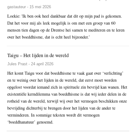
gastauteur - 15 mei 2026
Loekie: 'Ik ben ook heel dankbaar dat dit op mijn pad is gekomen.
Dat het voor mij als leek mogelijk is om met een groep van 60
mensen tien dagen op de Drentse hei samen te mediteren en te leren
over het boeddhisme, dat is echt heel bijzonder.’
Taigu – Het lijden in de wereld
Jules Prast - 24 april 2026
Het komt Taigu voor dat boeddhisme te vaak gaat over ‘verlichting’
en te weinig over het lijden in de wereld, dat eerst moet worden
opgelost voordat iemand zich in spirituele zin bevrijd kan wanen. Het
existentiële kerndilemma van boeddhisme is dat wij ieder delen in de
rotheid van de wereld, terwijl wij over het vermogen beschikken onze
bevrijding dichterbij te brengen door het lijden van de ander te
verminderen. In sommige teksten wordt dit vermogen
‘boeddhanatuur’ genoemd.