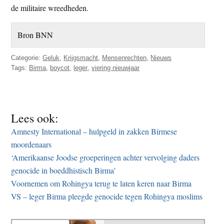
de militaire wreedheden.
Bron BNN
Categorie:
Geluk
,
Krijgsmacht
,
Mensenrechten
,
Nieuws
Tags:
Birma
,
boycot
,
leger
,
viering nieuwjaar
Lees ook:
Amnesty International – hulpgeld in zakken Birmese
moordenaars
‘Amerikaanse Joodse groeperingen achter vervolging daders
genocide in boeddhistisch Birma’
Voornemen om Rohingya terug te laten keren naar Birma
VS – leger Birma pleegde genocide tegen Rohingya moslims