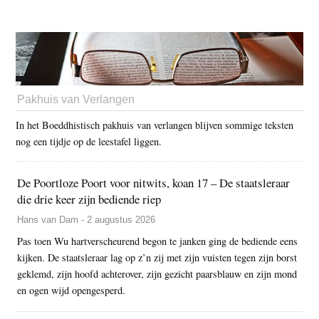
Pakhuis van Verlangen
In het Boeddhistisch pakhuis van verlangen blijven sommige teksten
nog een tijdje op de leestafel liggen.
De Poortloze Poort voor nitwits, koan 17 – De staatsleraar
die drie keer zijn bediende riep
Hans van Dam - 2 augustus 2026
Pas toen Wu hartverscheurend begon te janken ging de bediende eens
kijken. De staatsleraar lag op z’n zij met zijn vuisten tegen zijn borst
geklemd, zijn hoofd achterover, zijn gezicht paarsblauw en zijn mond
en ogen wijd opengesperd.