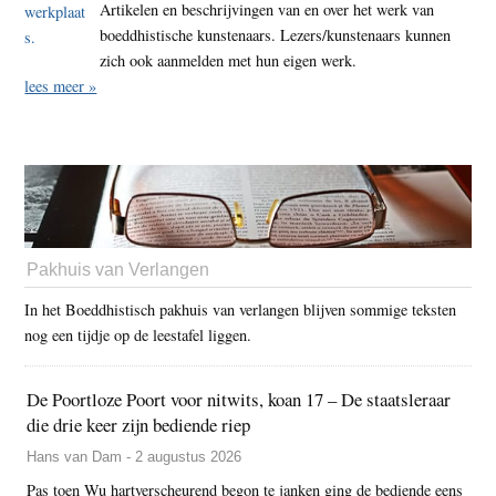
Artikelen en beschrijvingen van en over het werk van
boeddhistische kunstenaars. Lezers/kunstenaars kunnen
zich ook aanmelden met hun eigen werk.
lees meer »
Pakhuis van Verlangen
In het Boeddhistisch pakhuis van verlangen blijven sommige teksten
nog een tijdje op de leestafel liggen.
De Poortloze Poort voor nitwits, koan 17 – De staatsleraar
die drie keer zijn bediende riep
Hans van Dam - 2 augustus 2026
Pas toen Wu hartverscheurend begon te janken ging de bediende eens