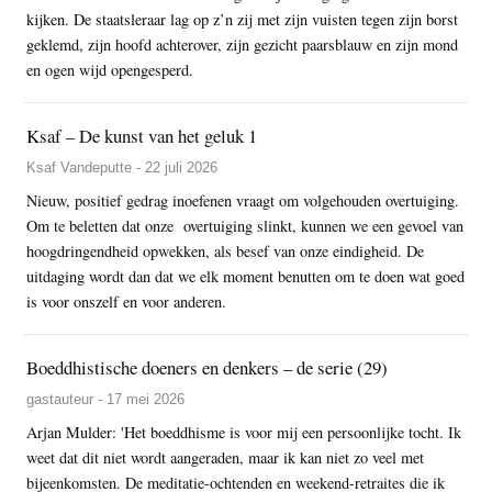
kijken. De staatsleraar lag op z’n zij met zijn vuisten tegen zijn borst
geklemd, zijn hoofd achterover, zijn gezicht paarsblauw en zijn mond
en ogen wijd opengesperd.
Ksaf – De kunst van het geluk 1
Ksaf Vandeputte - 22 juli 2026
Nieuw, positief gedrag inoefenen vraagt om volgehouden overtuiging.
Om te beletten dat onze overtuiging slinkt, kunnen we een gevoel van
hoogdringendheid opwekken, als besef van onze eindigheid. De
uitdaging wordt dan dat we elk moment benutten om te doen wat goed
is voor onszelf en voor anderen.
Boeddhistische doeners en denkers – de serie (29)
gastauteur - 17 mei 2026
Arjan Mulder: 'Het boeddhisme is voor mij een persoonlijke tocht. Ik
weet dat dit niet wordt aangeraden, maar ik kan niet zo veel met
bijeenkomsten. De meditatie-ochtenden en weekend-retraites die ik