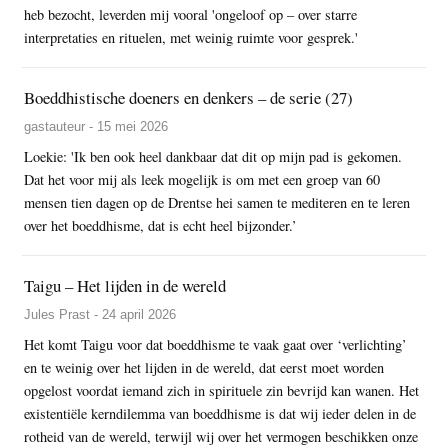
heb bezocht, leverden mij vooral 'ongeloof op – over starre
interpretaties en rituelen, met weinig ruimte voor gesprek.'
Boeddhistische doeners en denkers – de serie (27)
gastauteur - 15 mei 2026
Loekie: 'Ik ben ook heel dankbaar dat dit op mijn pad is gekomen.
Dat het voor mij als leek mogelijk is om met een groep van 60
mensen tien dagen op de Drentse hei samen te mediteren en te leren
over het boeddhisme, dat is echt heel bijzonder.’
Taigu – Het lijden in de wereld
Jules Prast - 24 april 2026
Het komt Taigu voor dat boeddhisme te vaak gaat over ‘verlichting’
en te weinig over het lijden in de wereld, dat eerst moet worden
opgelost voordat iemand zich in spirituele zin bevrijd kan wanen. Het
existentiële kerndilemma van boeddhisme is dat wij ieder delen in de
rotheid van de wereld, terwijl wij over het vermogen beschikken onze