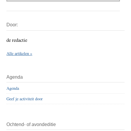
Primaire
Door:
Sidebar
de redactie
Alle artikelen »
Agenda
Agenda
Geef je activiteit door
Ochtend- of avondeditie