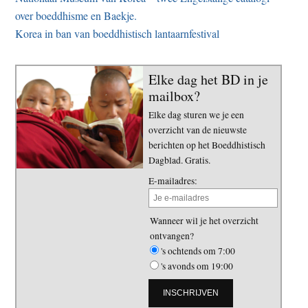
over boeddhisme en Baekje.
Korea in ban van boeddhistisch lantaarnfestival
Elke dag het BD in je
mailbox?
Elke dag sturen we je een
overzicht van de nieuwste
berichten op het Boeddhistisch
Dagblad. Gratis.
E-mailadres:
Wanneer wil je het overzicht
ontvangen?
's ochtends om 7:00
's avonds om 19:00