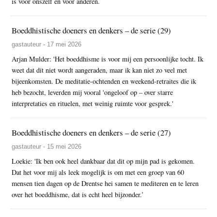
is voor onszelf en voor anderen.
Boeddhistische doeners en denkers – de serie (29)
gastauteur - 17 mei 2026
Arjan Mulder: 'Het boeddhisme is voor mij een persoonlijke tocht. Ik
weet dat dit niet wordt aangeraden, maar ik kan niet zo veel met
bijeenkomsten. De meditatie-ochtenden en weekend-retraites die ik
heb bezocht, leverden mij vooral 'ongeloof op – over starre
interpretaties en rituelen, met weinig ruimte voor gesprek.'
Boeddhistische doeners en denkers – de serie (27)
gastauteur - 15 mei 2026
Loekie: 'Ik ben ook heel dankbaar dat dit op mijn pad is gekomen.
Dat het voor mij als leek mogelijk is om met een groep van 60
mensen tien dagen op de Drentse hei samen te mediteren en te leren
over het boeddhisme, dat is echt heel bijzonder.’