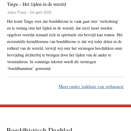
Taigu – Het lijden in de wereld
Jules Prast - 24 april 2026
Het komt Taigu voor dat boeddhisme te vaak gaat over ‘verlichting’
en te weinig over het lijden in de wereld, dat eerst moet worden
opgelost voordat iemand zich in spirituele zin bevrijd kan wanen. Het
existentiële kerndilemma van boeddhisme is dat wij ieder delen in de
rotheid van de wereld, terwijl wij over het vermogen beschikken onze
bevrijding dichterbij te brengen door het lijden van de ander te
verminderen. In sommige teksten wordt dit vermogen
‘boeddhanatuur’ genoemd.
Meer onder 'pakhuis van verlangen'
Footer
Boeddhistisch Dagblad