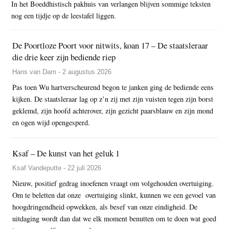
In het Boeddhistisch pakhuis van verlangen blijven sommige teksten
nog een tijdje op de leestafel liggen.
De Poortloze Poort voor nitwits, koan 17 – De staatsleraar
die drie keer zijn bediende riep
Hans van Dam - 2 augustus 2026
Pas toen Wu hartverscheurend begon te janken ging de bediende eens
kijken. De staatsleraar lag op z’n zij met zijn vuisten tegen zijn borst
geklemd, zijn hoofd achterover, zijn gezicht paarsblauw en zijn mond
en ogen wijd opengesperd.
Ksaf – De kunst van het geluk 1
Ksaf Vandeputte - 22 juli 2026
Nieuw, positief gedrag inoefenen vraagt om volgehouden overtuiging.
Om te beletten dat onze overtuiging slinkt, kunnen we een gevoel van
hoogdringendheid opwekken, als besef van onze eindigheid. De
uitdaging wordt dan dat we elk moment benutten om te doen wat goed