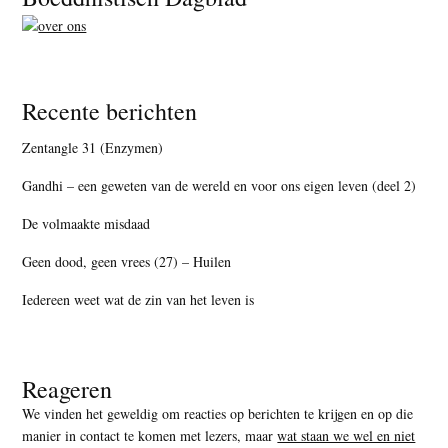
Recente berichten
Zentangle 31 (Enzymen)
Gandhi – een geweten van de wereld en voor ons eigen leven (deel 2)
De volmaakte misdaad
Geen dood, geen vrees (27) – Huilen
Iedereen weet wat de zin van het leven is
Reageren
We vinden het geweldig om reacties op berichten te krijgen en op die
manier in contact te komen met lezers, maar
wat staan we wel en niet