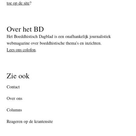
toe op de site
?
Over het BD
Het Boeddhistisch Dagblad is een onafhankelijk journalistiek
webmagazine over boeddhistische thema’s en inzichten.
Lees ons colofon
.
Zie ook
Contact
Over ons
Columns
Reageren op de krantensite