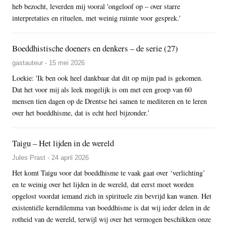
heb bezocht, leverden mij vooral 'ongeloof op – over starre
interpretaties en rituelen, met weinig ruimte voor gesprek.'
Boeddhistische doeners en denkers – de serie (27)
gastauteur - 15 mei 2026
Loekie: 'Ik ben ook heel dankbaar dat dit op mijn pad is gekomen.
Dat het voor mij als leek mogelijk is om met een groep van 60
mensen tien dagen op de Drentse hei samen te mediteren en te leren
over het boeddhisme, dat is echt heel bijzonder.’
Taigu – Het lijden in de wereld
Jules Prast - 24 april 2026
Het komt Taigu voor dat boeddhisme te vaak gaat over ‘verlichting’
en te weinig over het lijden in de wereld, dat eerst moet worden
opgelost voordat iemand zich in spirituele zin bevrijd kan wanen. Het
existentiële kerndilemma van boeddhisme is dat wij ieder delen in de
rotheid van de wereld, terwijl wij over het vermogen beschikken onze