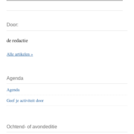
Primaire
Door:
Sidebar
de redactie
Alle artikelen »
Agenda
Agenda
Geef je activiteit door
Ochtend- of avondeditie