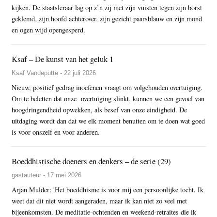
kijken. De staatsleraar lag op z’n zij met zijn vuisten tegen zijn borst
geklemd, zijn hoofd achterover, zijn gezicht paarsblauw en zijn mond
en ogen wijd opengesperd.
Ksaf – De kunst van het geluk 1
Ksaf Vandeputte - 22 juli 2026
Nieuw, positief gedrag inoefenen vraagt om volgehouden overtuiging.
Om te beletten dat onze overtuiging slinkt, kunnen we een gevoel van
hoogdringendheid opwekken, als besef van onze eindigheid. De
uitdaging wordt dan dat we elk moment benutten om te doen wat goed
is voor onszelf en voor anderen.
Boeddhistische doeners en denkers – de serie (29)
gastauteur - 17 mei 2026
Arjan Mulder: 'Het boeddhisme is voor mij een persoonlijke tocht. Ik
weet dat dit niet wordt aangeraden, maar ik kan niet zo veel met
bijeenkomsten. De meditatie-ochtenden en weekend-retraites die ik