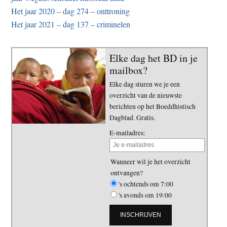
Het jaar 2020 – dag 274 – onttroning
Het jaar 2021 – dag 137 – criminelen
Elke dag het BD in je
mailbox?
Elke dag sturen we je een
overzicht van de nieuwste
berichten op het Boeddhistisch
Dagblad. Gratis.
E-mailadres:
Wanneer wil je het overzicht
ontvangen?
's ochtends om 7:00
's avonds om 19:00