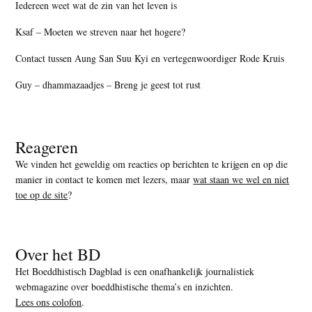
Iedereen weet wat de zin van het leven is
Ksaf – Moeten we streven naar het hogere?
Contact tussen Aung San Suu Kyi en vertegenwoordiger Rode Kruis
Guy – dhammazaadjes – Breng je geest tot rust
Reageren
We vinden het geweldig om reacties op berichten te krijgen en op die
manier in contact te komen met lezers, maar
wat staan we wel en niet
toe op de site
?
Over het BD
Het Boeddhistisch Dagblad is een onafhankelijk journalistiek
webmagazine over boeddhistische thema’s en inzichten.
Lees ons colofon
.