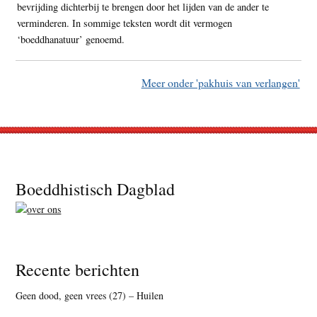
bevrijding dichterbij te brengen door het lijden van de ander te
verminderen. In sommige teksten wordt dit vermogen
‘boeddhanatuur’ genoemd.
Meer onder 'pakhuis van verlangen'
Footer
Boeddhistisch Dagblad
Recente berichten
Geen dood, geen vrees (27) – Huilen