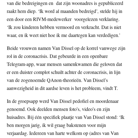
van die bedreigingen en dat zijn woonadres is gepubliceerd
raakt hem diep. ‘Ik word al maanden bedreigd’, stelde hij in
een door een RIVM-medewerker voorgelezen verklaring.
‘Ik zou kinderen hebben vermoord en verkracht. Dat is niet
waar, en ik weet niet hoe ik me daartegen kan verdedigen.’
Beide vrouwen namen Van Dissel op de korrel vanwege zijn
rol in de coronacrisis. Dat gebeurde in een openbare
Telegram-app, waar mensen samenkwamen die geloven dat
er een duister complot schuilt achter de coronacrisis, in lijn
van de zogenoemde QAnon-theorieën. Van Dissel’s
aanwezigheid in dit aardse leven is het probleem, vindt T.
In de groepsapp werd Van Dissel pedofiel en moordenaar
genoemd. Ook deelden mensen foto’s, video’s en zijn
huisadres. Bij één specifiek plaatje van Van Dissel stond: ‘Ik
ben morgen jarig, ik wil graag bakstenen voor mijn
verjaardag. Iedereen van harte welkom op (adres van Van