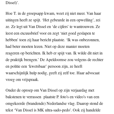
Dissel)’.
Hoe T. in de groepsapp kwam, weet zij niet meer. Van haar
uitingen heeft ze spijt. ‘Het gebeurde in een opwelling’, zei
ze. Ze legt uit Van Dissel en ‘de cijfers’ te wantrouwen. Ze
leest een excuusbrief voor en zegt ‘niet goed geslapen te
hebben’ toen zij haar bericht plaatste. ‘Ik was onbezonnen,
had beter moeten lezen. Niet op deze manier moeten
reageren op berichten. Ik heb er spijt van. Ik wilde dit niet in
de praktijk brengen.’ De Apeldoornse zou volgens de rechter
en politie een ‘kwetsbaar’ persoon zijn, ze heeft
waarschijnlijk hulp nodig, geeft zij zelf toe. Haar advocaat
vroeg om vrijspraak.
Onder de oproep om Van Dissel op zijn verjaardag met
bakstenen te verrassen plaatste P. foto’s en video’s van een
omgekeerde (brandende) Nederlandse vlag. Daarop stond de
tekst ‘Van Dissel is MK ultra-sado-pedo’. Ook zij handelde