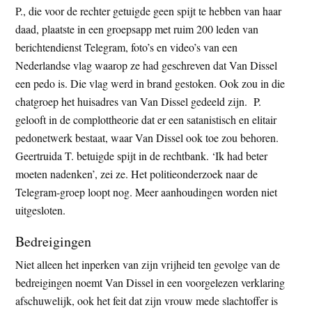
P., die voor de rechter getuigde geen spijt te hebben van haar
daad, plaatste in een groepsapp met ruim 200 leden van
berichtendienst Telegram, foto’s en video’s van een
Nederlandse vlag waarop ze had geschreven dat Van Dissel
een pedo is. Die vlag werd in brand gestoken. Ook zou in die
chatgroep het huisadres van Van Dissel gedeeld zijn. P.
gelooft in de complottheorie dat er een satanistisch en elitair
pedonetwerk bestaat, waar Van Dissel ook toe zou behoren.
Geertruida T. betuigde spijt in de rechtbank. ‘Ik had beter
moeten nadenken’, zei ze. Het politieonderzoek naar de
Telegram-groep loopt nog. Meer aanhoudingen worden niet
uitgesloten.
Bedreigingen
Niet alleen het inperken van zijn vrijheid ten gevolge van de
bedreigingen noemt Van Dissel in een voorgelezen verklaring
afschuwelijk, ook het feit dat zijn vrouw mede slachtoffer is