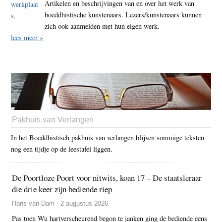
Artikelen en beschrijvingen van en over het werk van
boeddhistische kunstenaars. Lezers/kunstenaars kunnen
zich ook aanmelden met hun eigen werk.
lees meer »
Pakhuis van Verlangen
In het Boeddhistisch pakhuis van verlangen blijven sommige teksten
nog een tijdje op de leestafel liggen.
De Poortloze Poort voor nitwits, koan 17 – De staatsleraar
die drie keer zijn bediende riep
Hans van Dam - 2 augustus 2026
Pas toen Wu hartverscheurend begon te janken ging de bediende eens