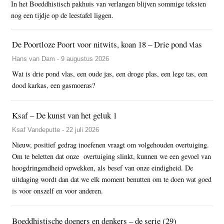
In het Boeddhistisch pakhuis van verlangen blijven sommige teksten
nog een tijdje op de leestafel liggen.
De Poortloze Poort voor nitwits, koan 18 – Drie pond vlas
Hans van Dam - 9 augustus 2026
Wat is drie pond vlas, een oude jas, een droge plas, een lege tas, een
dood karkas, een gasmoeras?
Ksaf – De kunst van het geluk 1
Ksaf Vandeputte - 22 juli 2026
Nieuw, positief gedrag inoefenen vraagt om volgehouden overtuiging.
Om te beletten dat onze overtuiging slinkt, kunnen we een gevoel van
hoogdringendheid opwekken, als besef van onze eindigheid. De
uitdaging wordt dan dat we elk moment benutten om te doen wat goed
is voor onszelf en voor anderen.
Boeddhistische doeners en denkers – de serie (29)