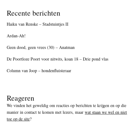
Recente berichten
Haiku van Renske – Stadstuintjes II
Ardan-Ah!
Geen dood, geen vrees (30) – Anatman
De Poortloze Poort voor nitwits, koan 18 – Drie pond vlas
Column van Joop – hondenfluisteraar
Reageren
We vinden het geweldig om reacties op berichten te krijgen en op die
manier in contact te komen met lezers, maar
wat staan we wel en niet
toe op de site
?