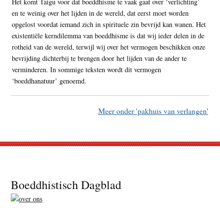
Het komt Taigu voor dat boeddhisme te vaak gaat over ‘verlichting’
en te weinig over het lijden in de wereld, dat eerst moet worden
opgelost voordat iemand zich in spirituele zin bevrijd kan wanen. Het
existentiële kerndilemma van boeddhisme is dat wij ieder delen in de
rotheid van de wereld, terwijl wij over het vermogen beschikken onze
bevrijding dichterbij te brengen door het lijden van de ander te
verminderen. In sommige teksten wordt dit vermogen
‘boeddhanatuur’ genoemd.
Meer onder 'pakhuis van verlangen'
Footer
Boeddhistisch Dagblad