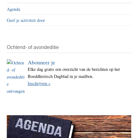
RIVM
Agenda
baas
Geef je activiteit door
Jaap
van
Disse
Ochtend- of avondeditie
Abonneer je
Elke dag gratis een overzicht van de berichten op het
Boeddhistisch Dagblad in je mailbox.
Inschrijven »