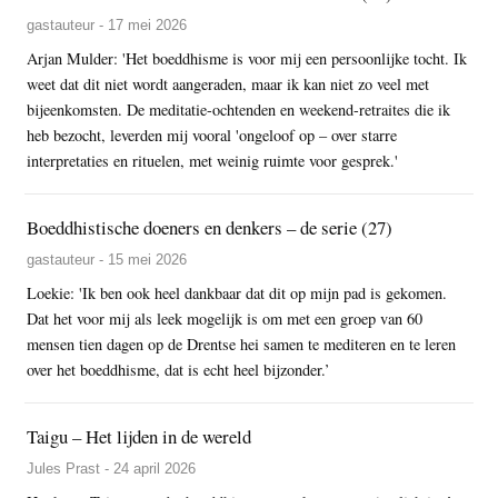
gastauteur - 17 mei 2026
Arjan Mulder: 'Het boeddhisme is voor mij een persoonlijke tocht. Ik
weet dat dit niet wordt aangeraden, maar ik kan niet zo veel met
bijeenkomsten. De meditatie-ochtenden en weekend-retraites die ik
heb bezocht, leverden mij vooral 'ongeloof op – over starre
interpretaties en rituelen, met weinig ruimte voor gesprek.'
Boeddhistische doeners en denkers – de serie (27)
gastauteur - 15 mei 2026
Loekie: 'Ik ben ook heel dankbaar dat dit op mijn pad is gekomen.
Dat het voor mij als leek mogelijk is om met een groep van 60
mensen tien dagen op de Drentse hei samen te mediteren en te leren
over het boeddhisme, dat is echt heel bijzonder.’
Taigu – Het lijden in de wereld
Jules Prast - 24 april 2026