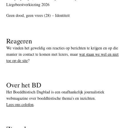
Liegebeestverkiezing 2026
Geen dood, geen vrees (28) – Identiteit
Reageren
We vinden het geweldig om reacties op berichten te krijgen en op die
manier in contact te komen met lezers, maar
wat staan we wel en niet
toe op de site
?
Over het BD
Het Boeddhistisch Dagblad is een onafhankelijk journalistiek
webmagazine over boeddhistische thema’s en inzichten.
Lees ons colofon
.