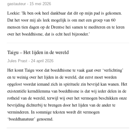
gastauteur - 15 mei 2026
Loekie: 'Ik ben ook heel dankbaar dat dit op mijn pad is gekomen.
Dat het voor mij als leek mogelijk is om met een groep van 60
mensen tien dagen op de Drentse hei samen te mediteren en te leren
over het boeddhisme, dat is echt heel bijzonder.’
Taigu – Het lijden in de wereld
Jules Prast - 24 april 2026
Het komt Taigu voor dat boeddhisme te vaak gaat over ‘verlichting’
en te weinig over het lijden in de wereld, dat eerst moet worden
opgelost voordat iemand zich in spirituele zin bevrijd kan wanen. Het
existentiële kerndilemma van boeddhisme is dat wij ieder delen in de
rotheid van de wereld, terwijl wij over het vermogen beschikken onze
bevrijding dichterbij te brengen door het lijden van de ander te
verminderen. In sommige teksten wordt dit vermogen
‘boeddhanatuur’ genoemd.