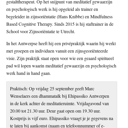
gestalttherapeut. Op het snijpunt van meditatief gewaarzijn
en psychologisch werk is hij opgeleid als trainer en
begeleider in zijnsoriëntatie (Hans Knibbe) en Mindfulness
Based Cognitive Therapy. Sinds 2015 is hij staftrainer in de
School voor Zijnsoriëntatie te Utrecht.
In het Antwerpse heeft hij een privépraktijk waarin hij werkt
met groepen en individuen vanuit een zijnsgeoriënteerde
visie. Zijn praktijk staat open voor wie een geaard spiritueel
pad wil lopen waarin meditatief gewaarzijn en psychologisch
werk hand in hand gaan.
Praktisch: Op vrijdag 25 september geeft Marc
Wenselaers een dhammatalk bij Ehipassiko Antwerpen
in de kerk achter de meditatieruimte. Vrijdagavond van
20.00 tot 21.30 uur. Deur gaat open om 19.30 uur.
Kostprijs is vijf euro. Ehipassiko vraagt je je gegevens na
te laten bij aankomst (naam en telefoonnummer of e-