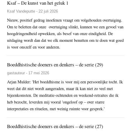
Ksaf – De kunst van het geluk 1
Ksaf Vandeputte - 22 juli 2026
Nieuw, positief gedrag inoefenen vraagt om volgehouden overtuiging.
Om te beletten dat onze overtuiging slinkt, kunnen we een gevoel van
hoogdringendheid opwekken, als besef van onze eindigheid. De
uitdaging wordt dan dat we elk moment benutten om te doen wat goed
is voor onszelf en voor anderen.
Boeddhistische doeners en denkers – de serie (29)
gastauteur - 17 mei 2026
Arjan Mulder: 'Het boeddhisme is voor mij een persoonlijke tocht. Ik
weet dat dit niet wordt aangeraden, maar ik kan niet zo veel met
bijeenkomsten. De meditatie-ochtenden en weekend-retraites die ik
heb bezocht, leverden mij vooral 'ongeloof op – over starre
interpretaties en rituelen, met weinig ruimte voor gesprek.'
Boeddhistische doeners en denkers – de serie (27)