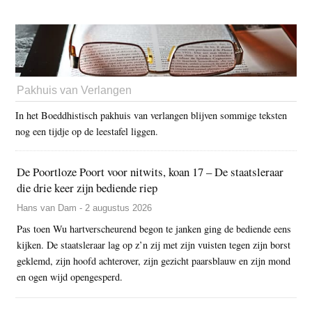
Pakhuis van Verlangen
In het Boeddhistisch pakhuis van verlangen blijven sommige teksten
nog een tijdje op de leestafel liggen.
De Poortloze Poort voor nitwits, koan 17 – De staatsleraar
die drie keer zijn bediende riep
Hans van Dam - 2 augustus 2026
Pas toen Wu hartverscheurend begon te janken ging de bediende eens
kijken. De staatsleraar lag op z’n zij met zijn vuisten tegen zijn borst
geklemd, zijn hoofd achterover, zijn gezicht paarsblauw en zijn mond
en ogen wijd opengesperd.