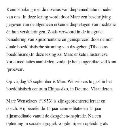
Kennismaking met de niveaus van dieptemeditatie in ieder
van ons. In deze lezing wordt door Marc een beschrijving
gegeven van de algemeen erkende dieptelagen van meditatie
én hun versluieringen. Zoals verwoord in de integrale
benadering van zijnsorientatie en geïnspireerd door de non-
duale boeddhistische stroming van dzogchen (Tibetaans
boeddhisme).In deze lezing zal Marc enkele illustratieve
korte meditaties aanbieden, zodat je het aangereikte zelf kunt
‘proeven’.
Op vrijdag 25 september is Marc Wenselaers te gast in het
boeddhistisch centrum Ehipassiko, in Deurne, Vlaanderen.
Marc Wenselaers (°1953) is zijnsgeoriënteerd leraar en
coach. Hij beoefende 15 jaar zenmeditatie en 15 jaar
zijnsmeditatie vanuit de dzogchen-inspiratie. Na een
opleiding in sociale agogiek volgde hij een opleiding als