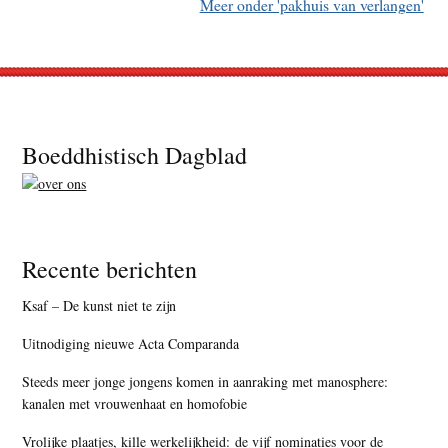
Meer onder 'pakhuis van verlangen'
Footer
Boeddhistisch Dagblad
Recente berichten
Ksaf – De kunst niet te zijn
Uitnodiging nieuwe Acta Comparanda
Steeds meer jonge jongens komen in aanraking met manosphere:
kanalen met vrouwenhaat en homofobie
Vrolijke plaatjes, kille werkelijkheid: de vijf nominaties voor de