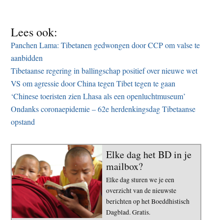
Lees ook:
Panchen Lama: Tibetanen gedwongen door CCP om valse te
aanbidden
Tibetaanse regering in ballingschap positief over nieuwe wet
VS om agressie door China tegen Tibet tegen te gaan
‘Chinese toeristen zien Lhasa als een openluchtmuseum’
Ondanks coronaepidemie – 62e herdenkingsdag Tibetaanse
opstand
Elke dag het BD in je
mailbox?
Elke dag sturen we je een
overzicht van de nieuwste
berichten op het Boeddhistisch
Dagblad. Gratis.