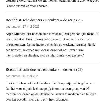
uitdaging wordt dan dat we elk moment benutten om te doen wat goed
is voor onszelf en voor anderen.
Boeddhistische doeners en denkers – de serie (29)
gastauteur - 17 mei 2026
Arjan Mulder: 'Het boeddhisme is voor mij een persoonlijke tocht. Ik
weet dat dit niet wordt aangeraden, maar ik kan niet zo veel met
bijeenkomsten. De meditatie-ochtenden en weekend-retraites die ik
heb bezocht, leverden mij vooral 'ongeloof op – over starre
interpretaties en rituelen, met weinig ruimte voor gesprek.'
Boeddhistische doeners en denkers – de serie (27)
gastauteur - 15 mei 2026
Loekie: 'Ik ben ook heel dankbaar dat dit op mijn pad is gekomen.
Dat het voor mij als leek mogelijk is om met een groep van 60
mensen tien dagen op de Drentse hei samen te mediteren en te leren
over het boeddhisme, dat is echt heel bijzonder.’