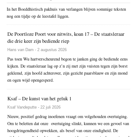
In het Boeddhistisch pakhuis van verlangen blijven sommige teksten
nog een tijdje op de leestafel liggen.
De Poortloze Poort voor nitwits, koan 17 – De staatsleraar
die drie keer zijn bediende riep
Hans van Dam - 2 augustus 2026
Pas toen Wu hartverscheurend begon te janken ging de bediende eens
kijken. De staatsleraar lag op z’n zij met zijn vuisten tegen zijn borst
geklemd, zijn hoofd achterover, zijn gezicht paarsblauw en zijn mond
en ogen wijd opengesperd.
Ksaf – De kunst van het geluk 1
Ksaf Vandeputte - 22 juli 2026
Nieuw, positief gedrag inoefenen vraagt om volgehouden overtuiging.
Om te beletten dat onze overtuiging slinkt, kunnen we een gevoel van
hoogdringendheid opwekken, als besef van onze eindigheid. De