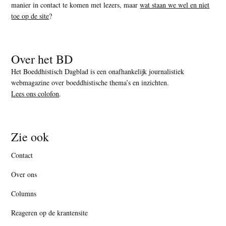
manier in contact te komen met lezers, maar
wat staan we wel en niet
toe op de site
?
Over het BD
Het Boeddhistisch Dagblad is een onafhankelijk journalistiek
webmagazine over boeddhistische thema’s en inzichten.
Lees ons colofon
.
Zie ook
Contact
Over ons
Columns
Reageren op de krantensite