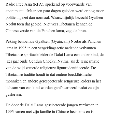
Radio Free Asia (RFA), sprekend op voorwaarde van
anonimiteit. “Maar een paar dagen geleden werd er nog meer
politie ingezet dan normaal. Waarschijnlijk bezocht Gyaltsen
Norbu toen dat gebied. Niet veel Tibetanen kennen de
Chinese versie van de Panchen lama, zegt de bron.
Peking benoemde Gyaltsen (Gyaincain) Norbu als Panchen
lama in 1995 in een vergeldingsactie nadat de verbannen
Tibetaanse spirituele leider de Dalai Lama een ander kind, de
zes jaar oude Gendun Choekyi Nyima, als de reïncarnatie
van de wijd vereerde religieuze figuur identificeerde. De
Tibetaanse traditie houdt in dat oudere boeddhistische
monniken en andere gerespecteerde religieuze leiders in het
lichaam van een kind worden gereïncarneerd nadat ze zijn
gestorven.
De door de Dalai Lama geselecteerde jongen verdween in
1995 samen met zijn familie in Chinese hechtenis en is