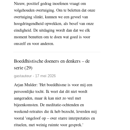
Nieuw, positief gedrag inoefenen vraagt om
volgehouden overtuiging. Om te beletten dat onze
overtuiging slinkt, kunnen we een gevoel van
hoogdringendheid opwekken, als besef van onze
eindigheid. De uitdaging wordt dan dat we elk
moment benutten om te doen wat goed is voor
onszelf en voor anderen.
Boeddhistische doeners en denkers – de
serie (29)
gastauteur - 17 mei 2026
Arjan Mulder: 'Het boeddhisme is voor mij een
persoonlijke tocht. Ik weet dat dit niet wordt
aangeraden, maar ik kan niet zo veel met
bijeenkomsten. De meditatie-ochtenden en
weekend-retraites die ik heb bezocht, leverden mij
vooral 'ongeloof op – over starre interpretaties en
rituelen, met weinig ruimte voor gesprek.'