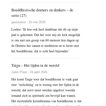
Boeddhistische doeners en denkers – de
serie (27)
gastauteur - 15 mei 2026
Loekie: 'Ik ben ook heel dankbaar dat dit op mijn
pad is gekomen. Dat het voor mij als leek mogelijk
is om met een groep van 60 mensen tien dagen op
de Drentse hei samen te mediteren en te leren over
het boeddhisme, dat is echt heel bijzonder.’
Taigu – Het lijden in de wereld
Jules Prast - 24 april 2026
Het komt Taigu voor dat boeddhisme te vaak gaat
over ‘verlichting’ en te weinig over het lijden in de
wereld, dat eerst moet worden opgelost voordat
iemand zich in spirituele zin bevrijd kan wanen.
Het existentiële kerndilemma van boeddhisme is dat