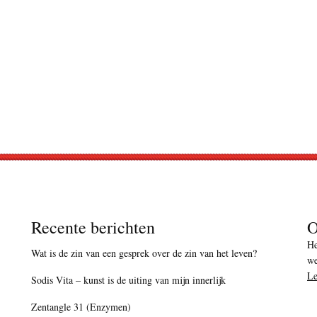
Recente berichten
O
He
Wat is de zin van een gesprek over de zin van het leven?
we
Le
Sodis Vita – kunst is de uiting van mijn innerlijk
Zentangle 31 (Enzymen)