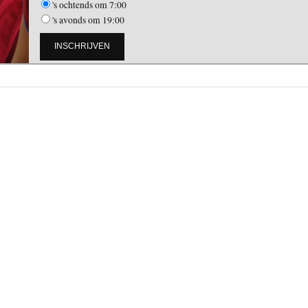
's ochtends om 7:00
's avonds om 19:00