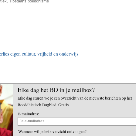
itiek
,
Tibetaans boeddhisme
ies eigen cultuur, vrijheid en onderwijs
Elke dag het BD in je mailbox?
Elke dag sturen we je een overzicht van de nieuwste berichten op het
Boeddhistisch Dagblad. Gratis.
E-mailadres:
Wanneer wil je het overzicht ontvangen?