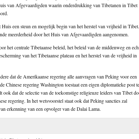
uis van Afgevaardigden waarin onderdrukking van Tibetanen in Tibet
ord.
Huis een steun en mogelijk begin van het herstel van vrijheid in Tibet
ende meerderheid door het Huis van Afgevaardigden aangenomen.
oor het centrale Tibetaanse beleid, het beleid van de middenweg en ech
escherming van het Tibetaanse plateau en het herstel van de vrijheid in
ndere dat de Amerikaanse regering alle aanvragen van Peking voor een
e Chinese regering Washington toestaat een eigen diplomatieke post t
 ook dat de selectie van de toekomstige religieuze leiders van Tibet do
ese regering. In het wetsvoorstel staat ook dat Peking sancties zal
 van erkenning van een opvolger van de Dalai Lama.