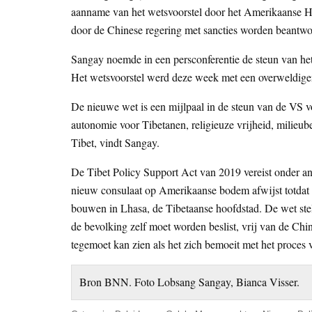
aanname van het wetsvoorstel door het Amerikaanse H
door de Chinese regering met sancties worden beantwo
Sangay noemde in een persconferentie de steun van het 
Het wetsvoorstel werd deze week met een overweldig
De nieuwe wet is een mijlpaal in de steun van de VS v
autonomie voor Tibetanen, religieuze vrijheid, milieub
Tibet, vindt Sangay.
De Tibet Policy Support Act van 2019 vereist onder a
nieuw consulaat op Amerikaanse bodem afwijst totdat d
bouwen in Lhasa, de Tibetaanse hoofdstad. De wet stelt
de bevolking zelf moet worden beslist, vrij van de Chin
tegemoet kan zien als het zich bemoeit met het proces
Bron BNN. Foto Lobsang Sangay, Bianca Visser.