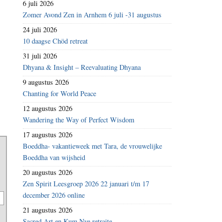
6 juli 2026
Zomer Avond Zen in Arnhem 6 juli -31 augustus
24 juli 2026
10 daagse Chöd retreat
31 juli 2026
Dhyana & Insight – Reevaluating Dhyana
9 augustus 2026
Chanting for World Peace
12 augustus 2026
Wandering the Way of Perfect Wisdom
17 augustus 2026
Boeddha- vakantieweek met Tara, de vrouwelijke
Boeddha van wijsheid
20 augustus 2026
Zen Spirit Leesgroep 2026 22 januari t/m 17
december 2026 online
21 augustus 2026
Sacred Art en Kum Nye retraite