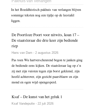
Pakhuis van Verlangen
In het Boeddhistisch pakhuis van verlangen blijven
sommige teksten nog een tijdje op de leestafel
liggen.
De Poortloze Poort voor nitwits, koan 17 –
De staatsleraar die drie keer zijn bediende
riep
Hans van Dam - 2 augustus 2026
Pas toen Wu hartverscheurend begon te janken ging
de bediende eens kijken. De staatsleraar lag op z’n
zij met zijn vuisten tegen zijn borst geklemd, zijn
hoofd achterover, zijn gezicht paarsblauw en zijn
mond en ogen wijd opengesperd.
Ksaf – De kunst van het geluk 1
Ksaf Vandeputte - 22 juli 2026