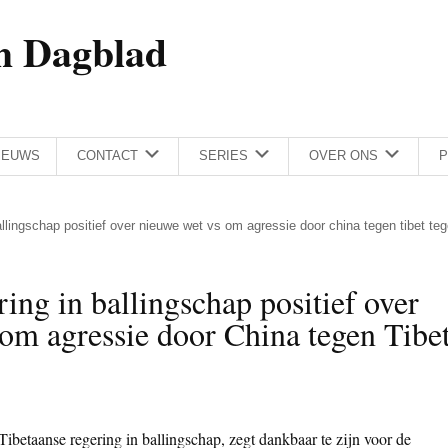
h Dagblad
IEUWS
CONTACT
SERIES
OVER ONS
P
allingschap positief over nieuwe wet vs om agressie door china tegen tibet te
ring in ballingschap positief over
om agressie door China tegen Tibe
Tibetaanse regering in ballingschap, zegt dankbaar te zijn voor de