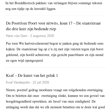
In het Boeddhistisch pakhuis van verlangen blijven sommige teksten
nog een tijdje op de leestafel liggen.
De Poortloze Poort voor nitwits, koan 17 – De staatsleraar
die drie keer zijn bediende riep
Hans van Dam - 2 augustus 2026
Pas toen Wu hartverscheurend begon te janken ging de bediende eens
kijken. De staatsleraar lag op z’n zij met zijn vuisten tegen zijn borst
geklemd, zijn hoofd achterover, zijn gezicht paarsblauw en zijn mond
en ogen wijd opengesperd.
Ksaf – De kunst van het geluk 1
Ksaf Vandeputte - 22 juli 2026
Nieuw, positief gedrag inoefenen vraagt om volgehouden overtuiging.
Om te beletten dat onze overtuiging slinkt, kunnen we een gevoel van
hoogdringendheid opwekken, als besef van onze eindigheid. De
uitdaging wordt dan dat we elk moment benutten om te doen wat goed