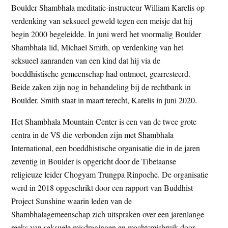
Boulder Shambhala meditatie-instructeur William Karelis op
verdenking van seksueel geweld tegen een meisje dat hij
begin 2000 begeleidde. In juni werd het voormalig Boulder
Shambhala lid, Michael Smith, op verdenking van het
seksueel aanranden van een kind dat hij via de
boeddhistische gemeenschap had ontmoet, gearresteerd.
Beide zaken zijn nog in behandeling bij de rechtbank in
Boulder. Smith staat in maart terecht, Karelis in juni 2020.
Het Shambhala Mountain Center is een van de twee grote
centra in de VS die verbonden zijn met Shambhala
International, een boeddhistische organisatie die in de jaren
zeventig in Boulder is opgericht door de Tibetaanse
religieuze leider Chogyam Trungpa Rinpoche. De organisatie
werd in 2018 opgeschrikt door een rapport van Buddhist
Project Sunshine waarin leden van de
Shambhalagemeenschap zich uitspraken over een jarenlange
reeks van seksuele misdragingen en machtsmisbruik door