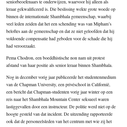
seniorbeoefenaars te onderwijzen, waarvoor hij alleen als
leraar gekwalificeerd is. Die beslissing wekte grote woede op
binnen de internationale Shambhala gemeenschap, waarbij
veel leden zeiden dat het een schending was van Mipham’s
beloftes aan de gemeenschap en dat ze niet geloofden dat hij
voldoende compensatie had geboden voor de schade die hij
had veroorzaakt.
Pema Chodron, een boeddhistische non nam uit protest
afstand van haar positie als senior leraar binnen Shambhala.
Nog in december vorig jaar publiceerde het studentenmedium
van de Chapman University, een privéschool in Californië,
een bericht dat Chapman-studenten vorig jaar winter op een
reis naar het Shambhala Mountain Center seksueel waren
lastiggevallen door een instructeur. De politie werd niet op de
hoogte gesteld van dat incident. De uitzending rapporteerde
ook dat de personeelsleden van het centrum met wie zij het