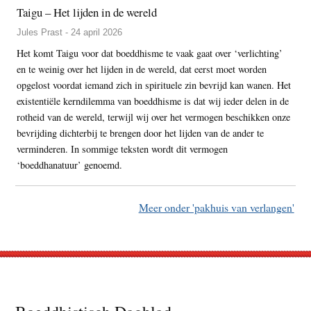
Taigu – Het lijden in de wereld
Jules Prast - 24 april 2026
Het komt Taigu voor dat boeddhisme te vaak gaat over ‘verlichting’
en te weinig over het lijden in de wereld, dat eerst moet worden
opgelost voordat iemand zich in spirituele zin bevrijd kan wanen. Het
existentiële kerndilemma van boeddhisme is dat wij ieder delen in de
rotheid van de wereld, terwijl wij over het vermogen beschikken onze
bevrijding dichterbij te brengen door het lijden van de ander te
verminderen. In sommige teksten wordt dit vermogen
‘boeddhanatuur’ genoemd.
Meer onder 'pakhuis van verlangen'
Footer