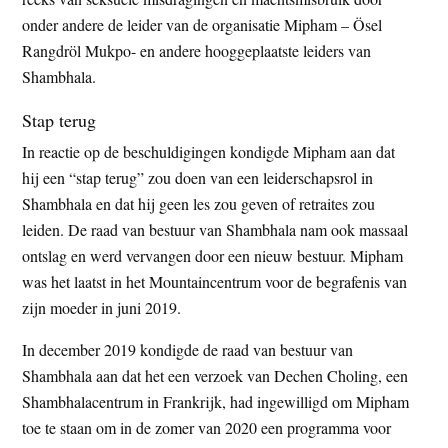
onder andere de leider van de organisatie Mipham – Ösel
Rangdröl Mukpo- en andere hooggeplaatste leiders van
Shambhala.
Stap terug
In reactie op de beschuldigingen kondigde Mipham aan dat
hij een “stap terug” zou doen van een leiderschapsrol in
Shambhala en dat hij geen les zou geven of retraites zou
leiden. De raad van bestuur van Shambhala nam ook massaal
ontslag en werd vervangen door een nieuw bestuur. Mipham
was het laatst in het Mountaincentrum voor de begrafenis van
zijn moeder in juni 2019.
In december 2019 kondigde de raad van bestuur van
Shambhala aan dat het een verzoek van Dechen Choling, een
Shambhalacentrum in Frankrijk, had ingewilligd om Mipham
toe te staan om in de zomer van 2020 een programma voor