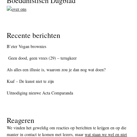
Boeddhistisch Dagblad
Recente berichten
B’eter Vegan brownies
Geen dood, geen vrees (29) – terugkeer
Als alles een illusie is, waarom zou je dan nog wat doen?
Ksaf – De kunst niet te zijn
Uitnodiging nieuwe Acta Comparanda
Reageren
We vinden het geweldig om reacties op berichten te krijgen en op die
manier in contact te komen met lezers, maar
wat staan we wel en niet