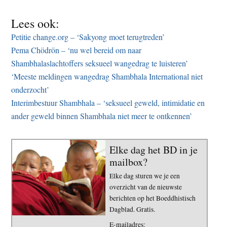
Lees ook:
Petitie change.org – ‘Sakyong moet terugtreden’
Pema Chödrön – ‘nu wel bereid om naar
Shambhalaslachtoffers seksueel wangedrag te luisteren’
‘Meeste meldingen wangedrag Shambhala International niet
onderzocht’
Interimbestuur Shambhala – ‘seksueel geweld, intimidatie en
ander geweld binnen Shambhala niet meer te ontkennen’
Elke dag het BD in je
mailbox?
Elke dag sturen we je een
overzicht van de nieuwste
berichten op het Boeddhistisch
Dagblad. Gratis.
E-mailadres: