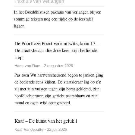
Pakhuis van Verlangen
In het Boeddhistisch pakhuis van verlangen blijven
sommige teksten nog een tijdje op de leestafel
liggen.
De Poortloze Poort voor nitwits, koan 17 –
De staatsleraar die drie keer zijn bediende
riep
Hans van Dam - 2 augustus 2026
Pas toen Wu hartverscheurend begon te janken ging
de bediende eens kijken. De staatsleraar lag op z’n
zij met zijn vuisten tegen zijn borst geklemd, zijn
hoofd achterover, zijn gezicht paarsblauw en zijn
mond en ogen wijd opengesperd.
Ksaf – De kunst van het geluk 1
Ksaf Vandeputte - 22 juli 2026