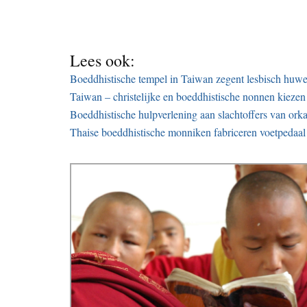
Lees ook:
Boeddhistische tempel in Taiwan zegent lesbisch huwel
Taiwan – christelijke en boeddhistische nonnen kiezen
Boeddhistische hulpverlening aan slachtoffers van or
Thaise boeddhistische monniken fabriceren voetpedaal 