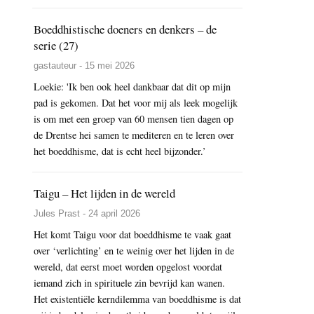
Boeddhistische doeners en denkers – de
serie (27)
gastauteur - 15 mei 2026
Loekie: 'Ik ben ook heel dankbaar dat dit op mijn
pad is gekomen. Dat het voor mij als leek mogelijk
is om met een groep van 60 mensen tien dagen op
de Drentse hei samen te mediteren en te leren over
het boeddhisme, dat is echt heel bijzonder.’
Taigu – Het lijden in de wereld
Jules Prast - 24 april 2026
Het komt Taigu voor dat boeddhisme te vaak gaat
over ‘verlichting’ en te weinig over het lijden in de
wereld, dat eerst moet worden opgelost voordat
iemand zich in spirituele zin bevrijd kan wanen.
Het existentiële kerndilemma van boeddhisme is dat