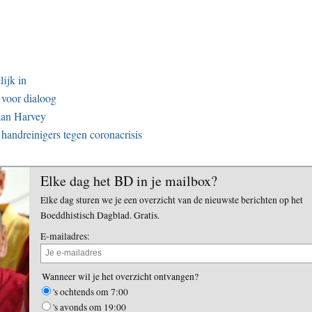
ijk in
 voor dialoog
kaan Harvey
handreinigers tegen coronacrisis
Elke dag het BD in je mailbox?
Elke dag sturen we je een overzicht van de nieuwste berichten op het
Boeddhistisch Dagblad. Gratis.
E-mailadres:
Wanneer wil je het overzicht ontvangen?
's ochtends om 7:00
's avonds om 19:00