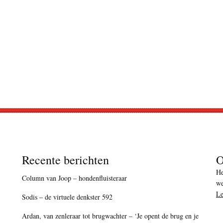
Recente berichten
O
He
Column van Joop – hondenfluisteraar
we
Le
Sodis – de virtuele denkster 592
Ardan, van zenleraar tot brugwachter – ‘Je opent de brug en je