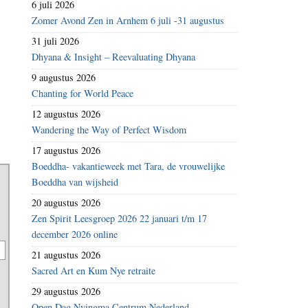
6 juli 2026
Zomer Avond Zen in Arnhem 6 juli -31 augustus
31 juli 2026
Dhyana & Insight – Reevaluating Dhyana
9 augustus 2026
Chanting for World Peace
12 augustus 2026
Wandering the Way of Perfect Wisdom
17 augustus 2026
Boeddha- vakantieweek met Tara, de vrouwelijke
Boeddha van wijsheid
20 augustus 2026
Zen Spirit Leesgroep 2026 22 januari t/m 17
december 2026 online
21 augustus 2026
Sacred Art en Kum Nye retraite
29 augustus 2026
Open Dag Nyingma Centrum Nederland