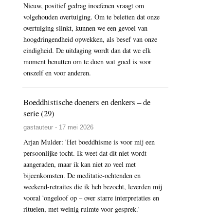
Nieuw, positief gedrag inoefenen vraagt om
volgehouden overtuiging. Om te beletten dat onze
overtuiging slinkt, kunnen we een gevoel van
hoogdringendheid opwekken, als besef van onze
eindigheid. De uitdaging wordt dan dat we elk
moment benutten om te doen wat goed is voor
onszelf en voor anderen.
Boeddhistische doeners en denkers – de
serie (29)
gastauteur - 17 mei 2026
Arjan Mulder: 'Het boeddhisme is voor mij een
persoonlijke tocht. Ik weet dat dit niet wordt
aangeraden, maar ik kan niet zo veel met
bijeenkomsten. De meditatie-ochtenden en
weekend-retraites die ik heb bezocht, leverden mij
vooral 'ongeloof op – over starre interpretaties en
rituelen, met weinig ruimte voor gesprek.'