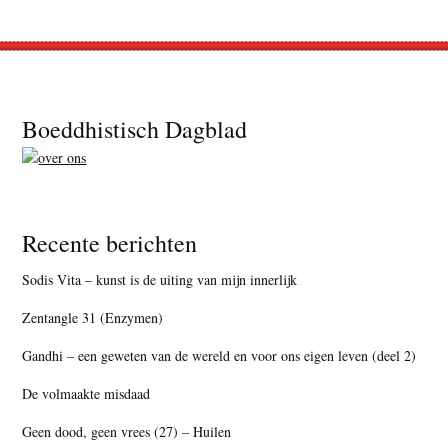
Footer
Boeddhistisch Dagblad
Recente berichten
Sodis Vita – kunst is de uiting van mijn innerlijk
Zentangle 31 (Enzymen)
Gandhi – een geweten van de wereld en voor ons eigen leven (deel 2)
De volmaakte misdaad
Geen dood, geen vrees (27) – Huilen