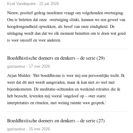
Ksaf Vandeputte - 22 juli 2026
Nieuw, positief gedrag inoefenen vraagt om volgehouden overtuiging.
Om te beletten dat onze overtuiging slinkt, kunnen we een gevoel van
hoogdringendheid opwekken, als besef van onze eindigheid. De
uitdaging wordt dan dat we elk moment benutten om te doen wat goed
is voor onszelf en voor anderen.
Boeddhistische doeners en denkers – de serie (29)
gastauteur - 17 mei 2026
Arjan Mulder: 'Het boeddhisme is voor mij een persoonlijke tocht. Ik
weet dat dit niet wordt aangeraden, maar ik kan niet zo veel met
bijeenkomsten. De meditatie-ochtenden en weekend-retraites die ik
heb bezocht, leverden mij vooral 'ongeloof op – over starre
interpretaties en rituelen, met weinig ruimte voor gesprek.'
Boeddhistische doeners en denkers – de serie (27)
gastauteur - 15 mei 2026