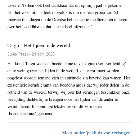
Loekie: 'Ik ben ook heel dankbaar dat dit op mijn pad is gekomen.
Dat het voor mij als leek mogelijk is om met een groep van 60
mensen tien dagen op de Drentse hei samen te mediteren en te leren
over het boeddhisme, dat is echt heel bijzonder.’
Taigu – Het lijden in de wereld
Jules Prast - 24 april 2026
Het komt Taigu voor dat boeddhisme te vaak gaat over ‘verlichting’
en te weinig over het lijden in de wereld, dat eerst moet worden
opgelost voordat iemand zich in spirituele zin bevrijd kan wanen. Het
existentiële kerndilemma van boeddhisme is dat wij ieder delen in de
rotheid van de wereld, terwijl wij over het vermogen beschikken onze
bevrijding dichterbij te brengen door het lijden van de ander te
verminderen. In sommige teksten wordt dit vermogen
‘boeddhanatuur’ genoemd.
Meer onder 'pakhuis van verlangen'