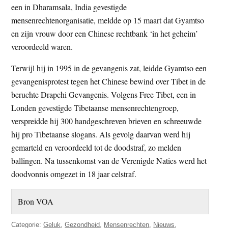
een in Dharamsala, India gevestigde
mensenrechtenorganisatie, meldde op 15 maart dat Gyamtso
en zijn vrouw door een Chinese rechtbank ‘in het geheim’
veroordeeld waren.
Terwijl hij in 1995 in de gevangenis zat, leidde Gyamtso een
gevangenisprotest tegen het Chinese bewind over Tibet in de
beruchte Drapchi Gevangenis. Volgens Free Tibet, een in
Londen gevestigde Tibetaanse mensenrechtengroep,
verspreidde hij 300 handgeschreven brieven en schreeuwde
hij pro Tibetaanse slogans. Als gevolg daarvan werd hij
gemarteld en veroordeeld tot de doodstraf, zo melden
ballingen. Na tussenkomst van de Verenigde Naties werd het
doodvonnis omgezet in 18 jaar celstraf.
Bron VOA
Categorie:
Geluk
,
Gezondheid
,
Mensenrechten
,
Nieuws
,