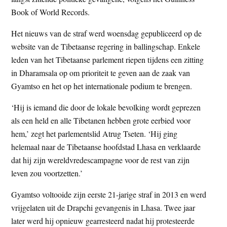
Book of World Records.
Het nieuws van de straf werd woensdag gepubliceerd op de
website van de Tibetaanse regering in ballingschap. Enkele
leden van het Tibetaanse parlement riepen tijdens een zitting
in Dharamsala op om prioriteit te geven aan de zaak van
Gyamtso en het op het internationale podium te brengen.
‘Hij is iemand die door de lokale bevolking wordt geprezen
als een held en alle Tibetanen hebben grote eerbied voor
hem,’ zegt het parlementslid Atrug Tseten. ‘Hij ging
helemaal naar de Tibetaanse hoofdstad Lhasa en verklaarde
dat hij zijn wereldvredescampagne voor de rest van zijn
leven zou voortzetten.’
Gyamtso voltooide zijn eerste 21-jarige straf in 2013 en werd
vrijgelaten uit de Drapchi gevangenis in Lhasa. Twee jaar
later werd hij opnieuw gearresteerd nadat hij protesteerde