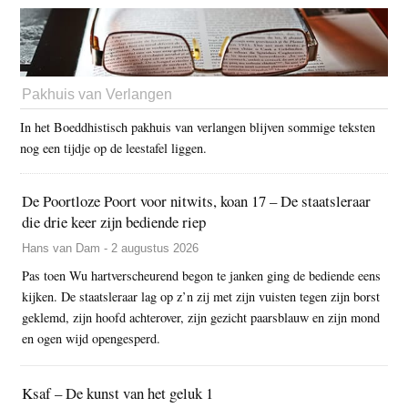
Pakhuis van Verlangen
In het Boeddhistisch pakhuis van verlangen blijven sommige teksten
nog een tijdje op de leestafel liggen.
De Poortloze Poort voor nitwits, koan 17 – De staatsleraar
die drie keer zijn bediende riep
Hans van Dam - 2 augustus 2026
Pas toen Wu hartverscheurend begon te janken ging de bediende eens
kijken. De staatsleraar lag op z’n zij met zijn vuisten tegen zijn borst
geklemd, zijn hoofd achterover, zijn gezicht paarsblauw en zijn mond
en ogen wijd opengesperd.
Ksaf – De kunst van het geluk 1