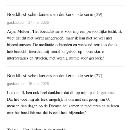
Boeddhistische doeners en denkers – de serie (29)
gastauteur - 17 mei 2026
Arjan Mulder: 'Het boeddhisme is voor mij een persoonlijke tocht. Ik
weet dat dit niet wordt aangeraden, maar ik kan niet zo veel met
bijeenkomsten. De meditatie-ochtenden en weekend-retraites die ik
heb bezocht, leverden mij vooral 'ongeloof op – over starre
interpretaties en rituelen, met weinig ruimte voor gesprek.'
Boeddhistische doeners en denkers – de serie (27)
gastauteur - 15 mei 2026
Loekie: 'Ik ben ook heel dankbaar dat dit op mijn pad is gekomen.
Dat het voor mij als leek mogelijk is om met een groep van 60
mensen tien dagen op de Drentse hei samen te mediteren en te leren
over het boeddhisme, dat is echt heel bijzonder.’
Taigu – Het lijden in de wereld