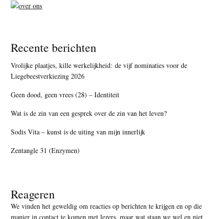
Recente berichten
Vrolijke plaatjes, kille werkelijkheid: de vijf nominaties voor de
Liegebeestverkiezing 2026
Geen dood, geen vrees (28) – Identiteit
Wat is de zin van een gesprek over de zin van het leven?
Sodis Vita – kunst is de uiting van mijn innerlijk
Zentangle 31 (Enzymen)
Reageren
We vinden het geweldig om reacties op berichten te krijgen en op die
manier in contact te komen met lezers, maar
wat staan we wel en niet