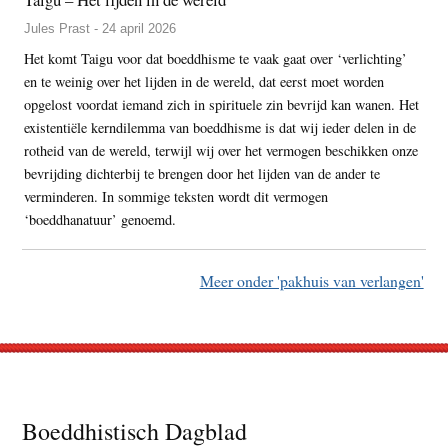
Jules Prast - 24 april 2026
Het komt Taigu voor dat boeddhisme te vaak gaat over ‘verlichting’
en te weinig over het lijden in de wereld, dat eerst moet worden
opgelost voordat iemand zich in spirituele zin bevrijd kan wanen. Het
existentiële kerndilemma van boeddhisme is dat wij ieder delen in de
rotheid van de wereld, terwijl wij over het vermogen beschikken onze
bevrijding dichterbij te brengen door het lijden van de ander te
verminderen. In sommige teksten wordt dit vermogen
‘boeddhanatuur’ genoemd.
Meer onder 'pakhuis van verlangen'
Footer
Boeddhistisch Dagblad