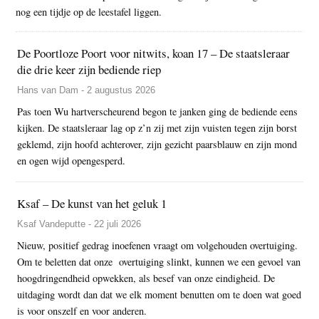
nog een tijdje op de leestafel liggen.
De Poortloze Poort voor nitwits, koan 17 – De staatsleraar
die drie keer zijn bediende riep
Hans van Dam - 2 augustus 2026
Pas toen Wu hartverscheurend begon te janken ging de bediende eens
kijken. De staatsleraar lag op z’n zij met zijn vuisten tegen zijn borst
geklemd, zijn hoofd achterover, zijn gezicht paarsblauw en zijn mond
en ogen wijd opengesperd.
Ksaf – De kunst van het geluk 1
Ksaf Vandeputte - 22 juli 2026
Nieuw, positief gedrag inoefenen vraagt om volgehouden overtuiging.
Om te beletten dat onze overtuiging slinkt, kunnen we een gevoel van
hoogdringendheid opwekken, als besef van onze eindigheid. De
uitdaging wordt dan dat we elk moment benutten om te doen wat goed
is voor onszelf en voor anderen.