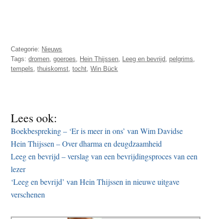
Categorie:
Nieuws
Tags:
dromen
,
goeroes
,
Hein Thijssen
,
Leeg en bevrijd
,
pelgrims
,
tempels
,
thuiskomst
,
tocht
,
Win Bück
Lees ook:
Boekbespreking – ‘Er is meer in ons’ van Wim Davidse
Hein Thijssen – Over dharma en deugdzaamheid
Leeg en bevrijd – verslag van een bevrijdingsproces van een
lezer
‘Leeg en bevrijd’ van Hein Thijssen in nieuwe uitgave
verschenen