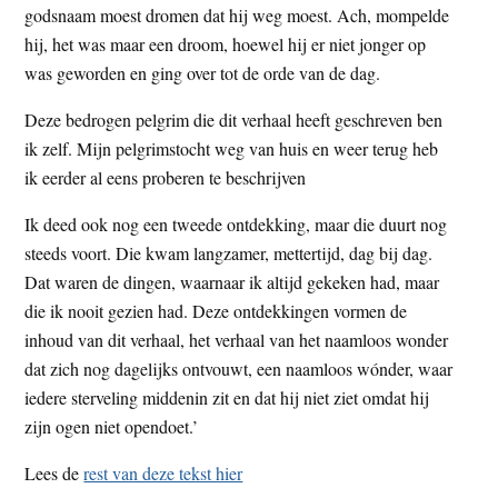
godsnaam moest dromen dat hij weg moest. Ach, mompelde
hij, het was maar een droom, hoewel hij er niet jonger op
was geworden en ging over tot de orde van de dag.
Deze bedrogen pelgrim die dit verhaal heeft geschreven ben
ik zelf. Mijn pelgrimstocht weg van huis en weer terug heb
ik eerder al eens proberen te beschrijven
Ik deed ook nog een tweede ontdekking, maar die duurt nog
steeds voort. Die kwam langzamer, mettertijd, dag bij dag.
Dat waren de dingen, waarnaar ik altijd gekeken had, maar
die ik nooit gezien had. Deze ontdekkingen vormen de
inhoud van dit verhaal, het verhaal van het naamloos wonder
dat zich nog dagelijks ontvouwt, een naamloos wónder, waar
iedere sterveling middenin zit en dat hij niet ziet omdat hij
zijn ogen niet opendoet.’
Lees de
rest van deze tekst hier