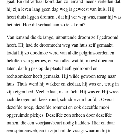
gaat. En dat verhaal komt dan zo iemand ineens vertellen dat
hij zijn leven lang geen dag weg is geweest van huis. Hij
heeft thuis liggen dromen , dat hij ver weg was, maar hij was
het niet. Hoe dit verhaal aan zo iets komt?
Van iemand die de lange, uitputtende droom zelf gedroomd
heeft. Hij had de droomtocht weg van huis zelf gemaakt,
totdat hij zo doodmoe werd van al die pelgrimsoorden en
beloften van goeroes, en van alles wat hij moest doen en
laten, dat hij pas op de plaats heeft gedroomd en
rechtsomkeer heeft gemaakt. Hij wilde gewoon terug naar
huis. Thuis werd hij wakker en ziedaar, hij was er , terug in
zijn eigen bed. Veel te laat, maar tóch: Hij was er. Hij wreef
zich de ogen uit, keek rond, schudde zijn hoofd, . Overal
dezelfde troep, dezelfde rommel en ook dezelfde mooi
opgeruimde plekjes. Dezelfde zon scheen door dezelfde
ramen, die een voorjaarsbeurt nodig hadden- Hier en daar
een spinnenweb, en in zijn hart de vraag: waarom hij in