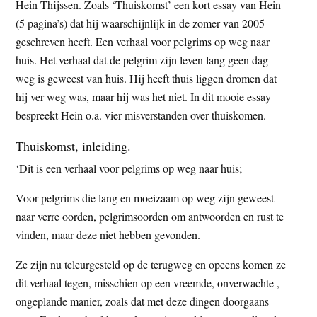
Hein Thijssen. Zoals ‘Thuiskomst’ een kort essay van Hein
(5 pagina’s) dat hij waarschijnlijk in de zomer van 2005
geschreven heeft. Een verhaal voor pelgrims op weg naar
huis. Het verhaal dat de pelgrim zijn leven lang geen dag
weg is geweest van huis. Hij heeft thuis liggen dromen dat
hij ver weg was, maar hij was het niet. In dit mooie essay
bespreekt Hein o.a. vier misverstanden over thuiskomen.
Thuiskomst, inleiding.
‘Dit is een verhaal voor pelgrims op weg naar huis;
Voor pelgrims die lang en moeizaam op weg zijn geweest
naar verre oorden, pelgrimsoorden om antwoorden en rust te
vinden, maar deze niet hebben gevonden.
Ze zijn nu teleurgesteld op de terugweg en opeens komen ze
dit verhaal tegen, misschien op een vreemde, onverwachte ,
ongeplande manier, zoals dat met deze dingen doorgaans