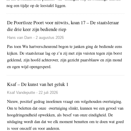
nog een tijdje op de leestafel liggen.
De Poortloze Poort voor nitwits, koan 17 – De staatsleraar
die drie keer zijn bediende riep
Hans van Dam - 2 augustus 2026
Pas toen Wu hartverscheurend begon te janken ging de bediende eens
kijken. De staatsleraar lag op z’n zij met zijn vuisten tegen zijn borst
geklemd, zijn hoofd achterover, zijn gezicht paarsblauw en zijn mond
en ogen wijd opengesperd.
Ksaf – De kunst van het geluk 1
Ksaf Vandeputte - 22 juli 2026
Nieuw, positief gedrag inoefenen vraagt om volgehouden overtuiging.
Om te beletten dat onze overtuiging slinkt, kunnen we een gevoel van
hoogdringendheid opwekken, als besef van onze eindigheid. De
uitdaging wordt dan dat we elk moment benutten om te doen wat goed
is voor onszelf en voor anderen.