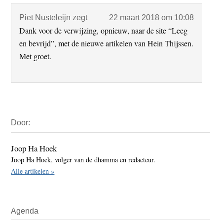
Piet Nusteleijn
zegt
22 maart 2018 om 10:08
Dank voor de verwijzing, opnieuw, naar de site “Leeg
en bevrijd”, met de nieuwe artikelen van Hein Thijssen.
Met groet.
Primaire
Door:
Sidebar
Joop Ha Hoek
Joop Ha Hoek, volger van de dhamma en redacteur.
Alle artikelen »
Agenda