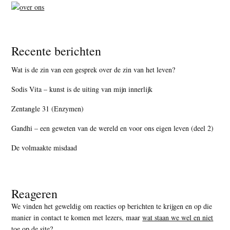
Recente berichten
Wat is de zin van een gesprek over de zin van het leven?
Sodis Vita – kunst is de uiting van mijn innerlijk
Zentangle 31 (Enzymen)
Gandhi – een geweten van de wereld en voor ons eigen leven (deel 2)
De volmaakte misdaad
Reageren
We vinden het geweldig om reacties op berichten te krijgen en op die
manier in contact te komen met lezers, maar
wat staan we wel en niet
toe op de site
?