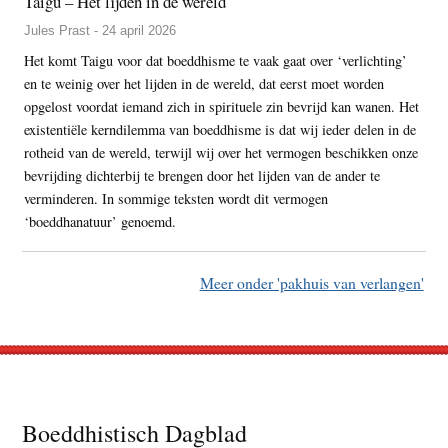
Taigu – Het lijden in de wereld
Jules Prast - 24 april 2026
Het komt Taigu voor dat boeddhisme te vaak gaat over ‘verlichting’
en te weinig over het lijden in de wereld, dat eerst moet worden
opgelost voordat iemand zich in spirituele zin bevrijd kan wanen. Het
existentiële kerndilemma van boeddhisme is dat wij ieder delen in de
rotheid van de wereld, terwijl wij over het vermogen beschikken onze
bevrijding dichterbij te brengen door het lijden van de ander te
verminderen. In sommige teksten wordt dit vermogen
‘boeddhanatuur’ genoemd.
Meer onder 'pakhuis van verlangen'
Footer
Boeddhistisch Dagblad