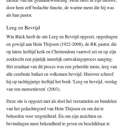
door hem zelf bedachte functie, de warme mens die hij was
als hun pastor.
Leeg en Bevrijd
Win Bück heeft de site Leeg en Bevrijd opgezet, opgedragen
en gewijd aan Hein Thijssen (1922-2008), de RK pastor, die
op latere leeftijd kerk en Christendom vaarwel zei en op zijn
zoektocht een pijnlijk innerlijk ontwakingsproces aanging.
Het resultaat van dit proces was een geheelde mens, leeg van
alle cerebrale ballast en volkomen bevrijd. Hierover schreef
hij op tachtigjarige leeftijd het boek ‘Leeg en bevrijd, verslag
van een mensenleven’ (2003).
Deze site is opgezet met als doel het verzamelen en bundelen
van het gedachtegoed van Hein Thijssen en om dat te
behoeden voor vergetelheid. Én om zijn inzichten en
bevindingen meer bekendheid te geven en beschikbaar te