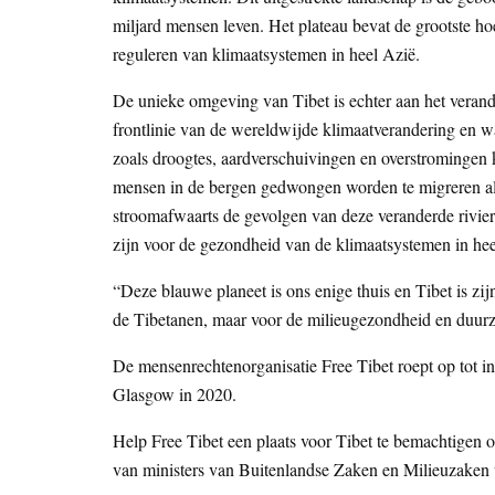
miljard mensen leven. Het plateau bevat de grootste hoe
reguleren van klimaatsystemen in heel Azië.
De unieke omgeving van Tibet is echter aan het verand
frontlinie van de wereldwijde klimaatverandering en wa
zoals droogtes, aardverschuivingen en overstromingen 
mensen in de bergen gedwongen worden te migreren a
stroomafwaarts de gevolgen van deze veranderde rivie
zijn voor de gezondheid van de klimaatsystemen in hee
“Deze blauwe planeet is ons enige thuis en Tibet is zi
de Tibetanen, maar voor de milieugezondheid en duur
De mensenrechtenorganisatie Free Tibet roept op tot i
Glasgow in 2020.
Help Free Tibet een plaats voor Tibet te bemachtigen 
van ministers van Buitenlandse Zaken en Milieuzaken