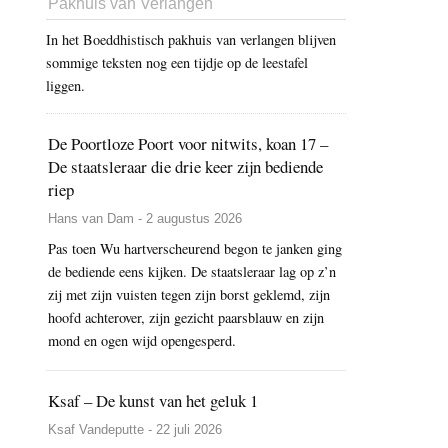
Pakhuis van Verlangen
In het Boeddhistisch pakhuis van verlangen blijven
sommige teksten nog een tijdje op de leestafel
liggen.
De Poortloze Poort voor nitwits, koan 17 –
De staatsleraar die drie keer zijn bediende
riep
Hans van Dam - 2 augustus 2026
Pas toen Wu hartverscheurend begon te janken ging
de bediende eens kijken. De staatsleraar lag op z’n
zij met zijn vuisten tegen zijn borst geklemd, zijn
hoofd achterover, zijn gezicht paarsblauw en zijn
mond en ogen wijd opengesperd.
Ksaf – De kunst van het geluk 1
Ksaf Vandeputte - 22 juli 2026