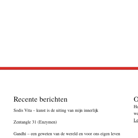
Recente berichten
O
He
Sodis Vita – kunst is de uiting van mijn innerlijk
we
Le
Zentangle 31 (Enzymen)
Gandhi – een geweten van de wereld en voor ons eigen leven