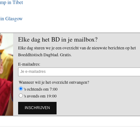
amp in Tibet
 in Glasgow
Elke dag het BD in je mailbox?
Elke dag sturen we je een overzicht van de nieuwste berichten op het
Boeddhistisch Dagblad. Gratis.
E-mailadres:
Wanneer wil je het overzicht ontvangen?
's ochtends om 7:00
's avonds om 19:00