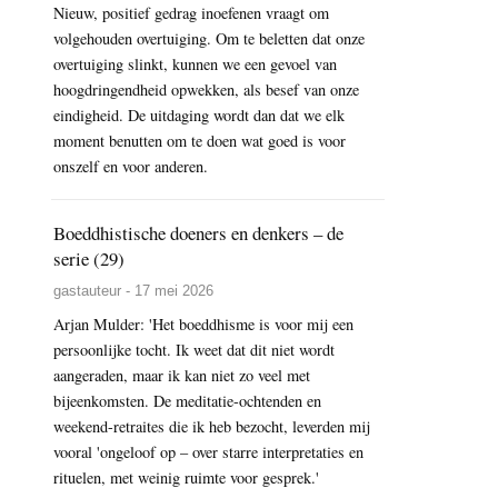
Nieuw, positief gedrag inoefenen vraagt om
volgehouden overtuiging. Om te beletten dat onze
overtuiging slinkt, kunnen we een gevoel van
hoogdringendheid opwekken, als besef van onze
eindigheid. De uitdaging wordt dan dat we elk
moment benutten om te doen wat goed is voor
onszelf en voor anderen.
Boeddhistische doeners en denkers – de
serie (29)
gastauteur - 17 mei 2026
Arjan Mulder: 'Het boeddhisme is voor mij een
persoonlijke tocht. Ik weet dat dit niet wordt
aangeraden, maar ik kan niet zo veel met
bijeenkomsten. De meditatie-ochtenden en
weekend-retraites die ik heb bezocht, leverden mij
vooral 'ongeloof op – over starre interpretaties en
rituelen, met weinig ruimte voor gesprek.'