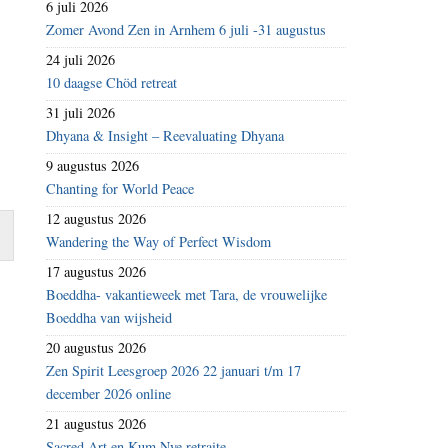
6 juli 2026
Zomer Avond Zen in Arnhem 6 juli -31 augustus
24 juli 2026
10 daagse Chöd retreat
31 juli 2026
Dhyana & Insight – Reevaluating Dhyana
9 augustus 2026
Chanting for World Peace
12 augustus 2026
Wandering the Way of Perfect Wisdom
17 augustus 2026
Boeddha- vakantieweek met Tara, de vrouwelijke
Boeddha van wijsheid
20 augustus 2026
Zen Spirit Leesgroep 2026 22 januari t/m 17
december 2026 online
21 augustus 2026
Sacred Art en Kum Nye retraite