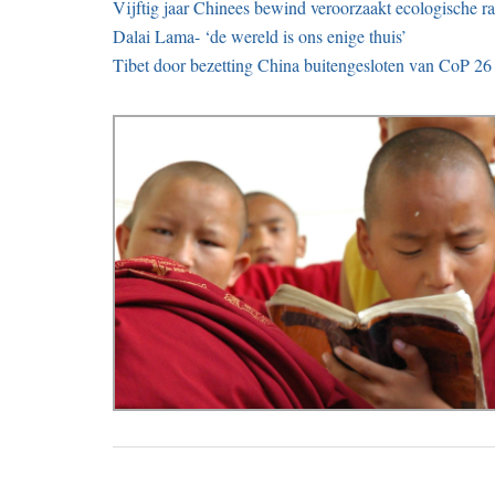
Vijftig jaar Chinees bewind veroorzaakt ecologische r
Dalai Lama- ‘de wereld is ons enige thuis’
Tibet door bezetting China buitengesloten van CoP 26