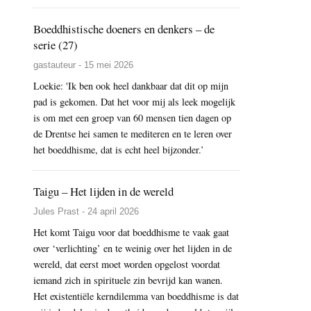
Boeddhistische doeners en denkers – de
serie (27)
gastauteur - 15 mei 2026
Loekie: 'Ik ben ook heel dankbaar dat dit op mijn
pad is gekomen. Dat het voor mij als leek mogelijk
is om met een groep van 60 mensen tien dagen op
de Drentse hei samen te mediteren en te leren over
het boeddhisme, dat is echt heel bijzonder.’
Taigu – Het lijden in de wereld
Jules Prast - 24 april 2026
Het komt Taigu voor dat boeddhisme te vaak gaat
over ‘verlichting’ en te weinig over het lijden in de
wereld, dat eerst moet worden opgelost voordat
iemand zich in spirituele zin bevrijd kan wanen.
Het existentiële kerndilemma van boeddhisme is dat