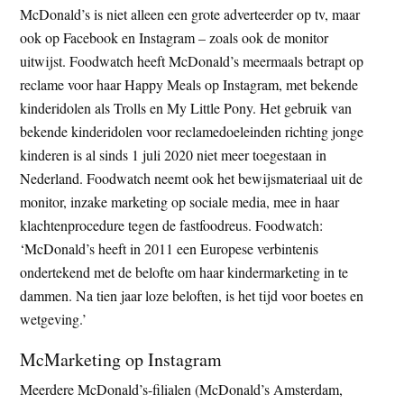
McDonald’s is niet alleen een grote adverteerder op tv, maar
ook op Facebook en Instagram – zoals ook de monitor
uitwijst. Foodwatch heeft McDonald’s meermaals betrapt op
reclame voor haar Happy Meals op Instagram, met bekende
kinderidolen als Trolls en My Little Pony. Het gebruik van
bekende kinderidolen voor reclamedoeleinden richting jonge
kinderen is al sinds 1 juli 2020 niet meer toegestaan in
Nederland. Foodwatch neemt ook het bewijsmateriaal uit de
monitor, inzake marketing op sociale media, mee in haar
klachtenprocedure tegen de fastfoodreus. Foodwatch:
‘McDonald’s heeft in 2011 een Europese verbintenis
ondertekend met de belofte om haar kindermarketing in te
dammen. Na tien jaar loze beloften, is het tijd voor boetes en
wetgeving.’
McMarketing op Instagram
Meerdere McDonald’s-filialen (McDonald’s Amsterdam,