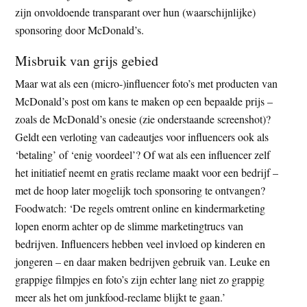
zijn onvoldoende transparant over hun (waarschijnlijke)
sponsoring door McDonald’s.
Misbruik van grijs gebied
Maar wat als een (micro-)influencer foto’s met producten van
McDonald’s post om kans te maken op een bepaalde prijs –
zoals de McDonald’s onesie (zie onderstaande screenshot)?
Geldt een verloting van cadeautjes voor influencers ook als
‘betaling’ of ‘enig voordeel’? Of wat als een influencer zelf
het initiatief neemt en gratis reclame maakt voor een bedrijf –
met de hoop later mogelijk toch sponsoring te ontvangen?
Foodwatch: ‘De regels omtrent online en kindermarketing
lopen enorm achter op de slimme marketingtrucs van
bedrijven. Influencers hebben veel invloed op kinderen en
jongeren – en daar maken bedrijven gebruik van. Leuke en
grappige filmpjes en foto’s zijn echter lang niet zo grappig
meer als het om junkfood-reclame blijkt te gaan.’