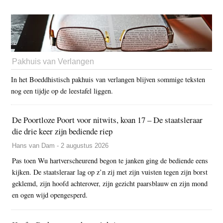
Pakhuis van Verlangen
In het Boeddhistisch pakhuis van verlangen blijven sommige teksten
nog een tijdje op de leestafel liggen.
De Poortloze Poort voor nitwits, koan 17 – De staatsleraar
die drie keer zijn bediende riep
Hans van Dam - 2 augustus 2026
Pas toen Wu hartverscheurend begon te janken ging de bediende eens
kijken. De staatsleraar lag op z’n zij met zijn vuisten tegen zijn borst
geklemd, zijn hoofd achterover, zijn gezicht paarsblauw en zijn mond
en ogen wijd opengesperd.