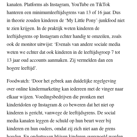
kanalen. Platforms als Instagram, YouTube en TikTok
hanteren een minimumleeftijdsgrens van 13 of 16 jaar. Dus
in theorie zouden kinderen de ‘My Little Pony’-junkfood niet
te zien krijgen. In de praktijk weten kinderen de
leeftijdsgrens op Instagram echter handig te omzeilen, zoals
ook de monitor uitwijst: ‘Evenals van andere sociale media
weten we echter dat ook kinderen in de leeftijdsgroep 7 tot
13 jaar oud accounts aanmaken. Zij vermelden dan een
hogere leeftijd’.
Foodwatch: ‘Door het gebrek aan duidelijke regelgeving
over online kindermarketing kan iedereen met de vinger naar
elkaar wijzen. Voedingsbedrijven die pronken met
kinderidolen op Instagram & co beweren dat het niet op
kinderen is gericht, vanwege de leeftijdsgrens. De social
media kanalen leggen de schuld op hun beurt weer bij
kinderen en hun ouders, omdat zij zich niet aan de grens
houden. En ondertussen blijven kinderen overspoeld worden