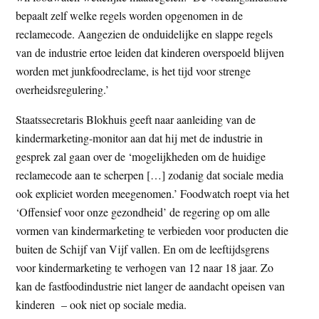
bepaalt zelf welke regels worden opgenomen in de
reclamecode. Aangezien de onduidelijke en slappe regels
van de industrie ertoe leiden dat kinderen overspoeld blijven
worden met junkfoodreclame, is het tijd voor strenge
overheidsregulering.’
Staatssecretaris Blokhuis geeft naar aanleiding van de
kindermarketing-monitor aan dat hij met de industrie in
gesprek zal gaan over de ‘mogelijkheden om de huidige
reclamecode aan te scherpen […] zodanig dat sociale media
ook expliciet worden meegenomen.’ Foodwatch roept via het
‘Offensief voor onze gezondheid’ de regering op om alle
vormen van kindermarketing te verbieden voor producten die
buiten de Schijf van Vijf vallen. En om de leeftijdsgrens
voor kindermarketing te verhogen van 12 naar 18 jaar. Zo
kan de fastfoodindustrie niet langer de aandacht opeisen van
kinderen – ook niet op sociale media.