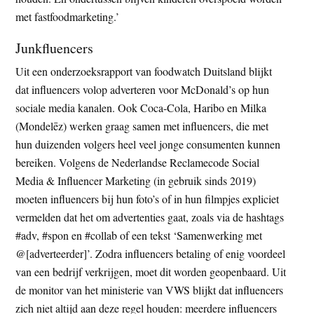
met fastfoodmarketing.’
Junkfluencers
Uit een onderzoeksrapport van foodwatch Duitsland blijkt
dat influencers volop adverteren voor McDonald’s op hun
sociale media kanalen. Ook Coca-Cola, Haribo en Milka
(Mondelēz) werken graag samen met influencers, die met
hun duizenden volgers heel veel jonge consumenten kunnen
bereiken. Volgens de Nederlandse Reclamecode Social
Media & Influencer Marketing (in gebruik sinds 2019)
moeten influencers bij hun foto’s of in hun filmpjes expliciet
vermelden dat het om advertenties gaat, zoals via de hashtags
#adv, #spon en #collab of een tekst ‘Samenwerking met
@[adverteerder]’. Zodra influencers betaling of enig voordeel
van een bedrijf verkrijgen, moet dit worden geopenbaard. Uit
de monitor van het ministerie van VWS blijkt dat influencers
zich niet altijd aan deze regel houden: meerdere influencers