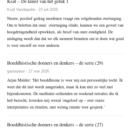
Ksaf – De kunst van het geluk 1
Ksaf Vandeputte - 22 juli 2026
Nieuw, positief gedrag inoefenen vraagt om volgehouden overtuiging.
Om te beletten dat onze overtuiging slinkt, kunnen we een gevoel van
hoogdringendheid opwekken, als besef van onze eindigheid. De
uitdaging wordt dan dat we elk moment benutten om te doen wat goed
is voor onszelf en voor anderen.
Boeddhistische doeners en denkers – de serie (29)
gastauteur - 17 mei 2026
Arjan Mulder: 'Het boeddhisme is voor mij een persoonlijke tocht. Ik
weet dat dit niet wordt aangeraden, maar ik kan niet zo veel met
bijeenkomsten. De meditatie-ochtenden en weekend-retraites die ik
heb bezocht, leverden mij vooral 'ongeloof op – over starre
interpretaties en rituelen, met weinig ruimte voor gesprek.'
Boeddhistische doeners en denkers – de serie (27)