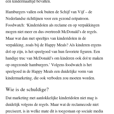
een kindermaaltijd bevatten.
Hamburgers vallen ook buiten de Schijf van Vijf – de
Nederlandse richtlijnen voor een gezond eetpatroon.
Foodwatch: ‘Kinderidolen als reclame en op verpakkingen
mogen niet meer en dus overtreedt McDonald’s de regels.
Maar wat dan met speeltjes van kinderidolen ín de
verpakking, zoals bij de Happy Meals? Als kinderen ergens
dol op zijn, is het speelgoed van hun favoriete figuren. Een
handige truc van McDonald’s om kinderen ook dol te maken
op ongezonde hamburgers.’ Volgens foodwatch is het
speelgoed in de Happy Meals een duidelijke vorm van
kindermarketing, die ook verboden zou moeten worden.
Wie is de schuldige?
Dat marketing met aanlokkelijke kinderidolen niet mag is
duidelijk volgens de regels. Maar wat de reclamecode niet
preciseert, is in welke mate dit is toegestaan op sociale media