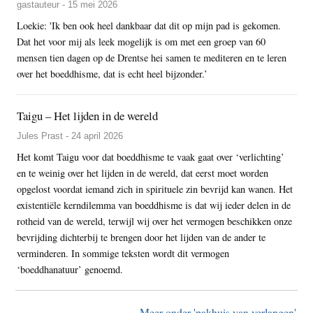
gastauteur - 15 mei 2026
Loekie: 'Ik ben ook heel dankbaar dat dit op mijn pad is gekomen.
Dat het voor mij als leek mogelijk is om met een groep van 60
mensen tien dagen op de Drentse hei samen te mediteren en te leren
over het boeddhisme, dat is echt heel bijzonder.’
Taigu – Het lijden in de wereld
Jules Prast - 24 april 2026
Het komt Taigu voor dat boeddhisme te vaak gaat over ‘verlichting’
en te weinig over het lijden in de wereld, dat eerst moet worden
opgelost voordat iemand zich in spirituele zin bevrijd kan wanen. Het
existentiële kerndilemma van boeddhisme is dat wij ieder delen in de
rotheid van de wereld, terwijl wij over het vermogen beschikken onze
bevrijding dichterbij te brengen door het lijden van de ander te
verminderen. In sommige teksten wordt dit vermogen
‘boeddhanatuur’ genoemd.
Meer onder 'pakhuis van verlangen'