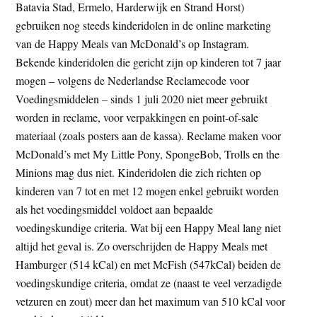
Batavia Stad, Ermelo, Harderwijk en Strand Horst)
gebruiken nog steeds kinderidolen in de online marketing
van de Happy Meals van McDonald’s op Instagram.
Bekende kinderidolen die gericht zijn op kinderen tot 7 jaar
mogen – volgens de Nederlandse Reclamecode voor
Voedingsmiddelen – sinds 1 juli 2020 niet meer gebruikt
worden in reclame, voor verpakkingen en point-of-sale
materiaal (zoals posters aan de kassa). Reclame maken voor
McDonald’s met My Little Pony, SpongeBob, Trolls en the
Minions mag dus niet. Kinderidolen die zich richten op
kinderen van 7 tot en met 12 mogen enkel gebruikt worden
als het voedingsmiddel voldoet aan bepaalde
voedingskundige criteria. Wat bij een Happy Meal lang niet
altijd het geval is. Zo overschrijden de Happy Meals met
Hamburger (514 kCal) en met McFish (547kCal) beiden de
voedingskundige criteria, omdat ze (naast te veel verzadigde
vetzuren en zout) meer dan het maximum van 510 kCal voor