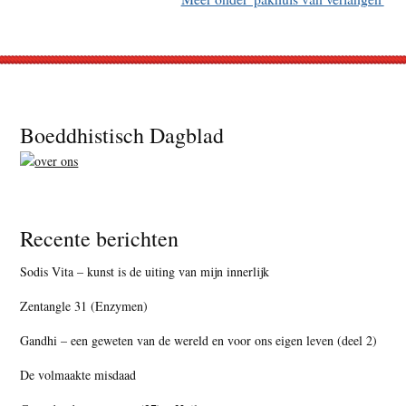
Footer
Boeddhistisch Dagblad
Recente berichten
Sodis Vita – kunst is de uiting van mijn innerlijk
Zentangle 31 (Enzymen)
Gandhi – een geweten van de wereld en voor ons eigen leven (deel 2)
De volmaakte misdaad