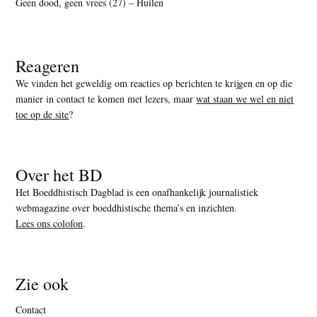
Geen dood, geen vrees (27) – Huilen
Reageren
We vinden het geweldig om reacties op berichten te krijgen en op die
manier in contact te komen met lezers, maar
wat staan we wel en niet
toe op de site
?
Over het BD
Het Boeddhistisch Dagblad is een onafhankelijk journalistiek
webmagazine over boeddhistische thema’s en inzichten.
Lees ons colofon
.
Zie ook
Contact