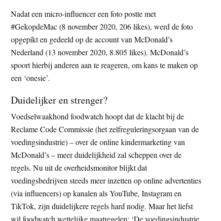
Nadat een micro-influencer een foto postte met
#GekopdeMac (8 november 2020, 206 likes), werd de foto
opgepikt en gedeeld op de account van McDonald’s
Nederland (13 november 2020, 8.805 likes). McDonald’s
spoort hierbij anderen aan te reageren, om kans te maken op
een ‘onesie’.
Duidelijker en strenger?
Voedselwaakhond foodwatch hoopt dat de klacht bij de
Reclame Code Commissie (het zelfreguleringsorgaan van de
voedingsindustrie) – over de online kindermarketing van
McDonald’s – meer duidelijkheid zal scheppen over de
regels. Nu uit de overheidsmonitor blijkt dat
voedingsbedrijven steeds meer inzetten op online advertenties
(via influencers) op kanalen als YouTube, Instagram en
TikTok, zijn duidelijkere regels hard nodig. Maar het liefst
wil foodwatch wettelijke maatregelen: ‘De voedingsindustrie