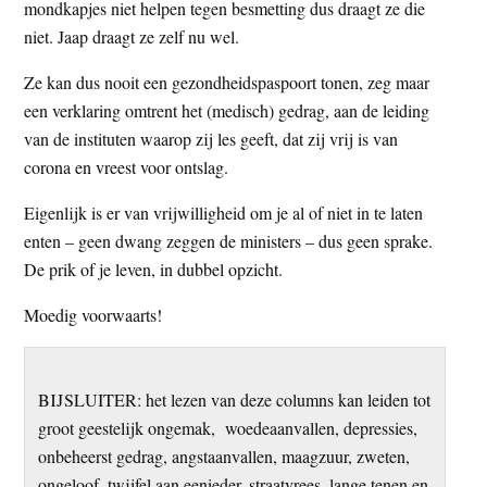
mondkapjes niet helpen tegen besmetting dus draagt ze die
niet. Jaap draagt ze zelf nu wel.
Ze kan dus nooit een gezondheidspaspoort tonen, zeg maar
een verklaring omtrent het (medisch) gedrag, aan de leiding
van de instituten waarop zij les geeft, dat zij vrij is van
corona en vreest voor ontslag.
Eigenlijk is er van vrijwilligheid om je al of niet in te laten
enten – geen dwang zeggen de ministers – dus geen sprake.
De prik of je leven, in dubbel opzicht.
Moedig voorwaarts!
BIJSLUITER: het lezen van deze columns kan leiden tot
groot geestelijk ongemak, woedeaanvallen, depressies,
onbeheerst gedrag, angstaanvallen, maagzuur, zweten,
ongeloof, twijfel aan eenieder, straatvrees, lange tenen en