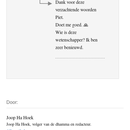
Dank voor deze
verzachtende woorden
Piet.
Doet me goed. 🙏
Wie is deze
wetenschapper? Ik ben
zeer benieuwd.
Primaire
Door:
Sidebar
Joop Ha Hoek
Joop Ha Hoek, volger van de dhamma en redacteur.