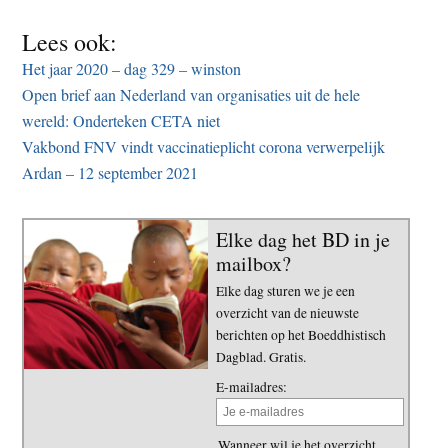
Lees ook:
Het jaar 2020 – dag 329 – winston
Open brief aan Nederland van organisaties uit de hele
wereld: Onderteken CETA niet
Vakbond FNV vindt vaccinatieplicht corona verwerpelijk
Ardan – 12 september 2021
Elke dag het BD in je
mailbox?
Elke dag sturen we je een
overzicht van de nieuwste
berichten op het Boeddhistisch
Dagblad. Gratis.
E-mailadres:
Wanneer wil je het overzicht