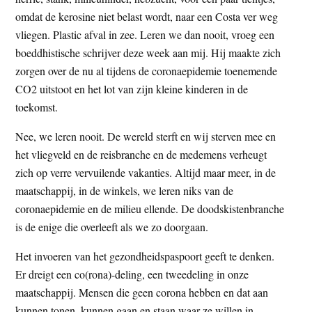
omdat de kerosine niet belast wordt, naar een Costa ver weg
vliegen. Plastic afval in zee. Leren we dan nooit, vroeg een
boeddhistische schrijver deze week aan mij. Hij maakte zich
zorgen over de nu al tijdens de coronaepidemie toenemende
CO2 uitstoot en het lot van zijn kleine kinderen in de
toekomst.
Nee, we leren nooit. De wereld sterft en wij sterven mee en
het vliegveld en de reisbranche en de medemens verheugt
zich op verre vervuilende vakanties. Altijd maar meer, in de
maatschappij, in de winkels, we leren niks van de
coronaepidemie en de milieu ellende. De doodskistenbranche
is de enige die overleeft als we zo doorgaan.
Het invoeren van het gezondheidspaspoort geeft te denken.
Er dreigt een co(rona)-deling, een tweedeling in onze
maatschappij. Mensen die geen corona hebben en dat aan
kunnen tonen, kunnen gaan en staan waar ze willen in