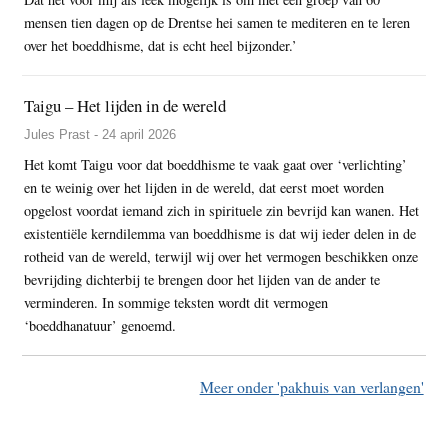
mensen tien dagen op de Drentse hei samen te mediteren en te leren
over het boeddhisme, dat is echt heel bijzonder.’
Taigu – Het lijden in de wereld
Jules Prast - 24 april 2026
Het komt Taigu voor dat boeddhisme te vaak gaat over ‘verlichting’
en te weinig over het lijden in de wereld, dat eerst moet worden
opgelost voordat iemand zich in spirituele zin bevrijd kan wanen. Het
existentiële kerndilemma van boeddhisme is dat wij ieder delen in de
rotheid van de wereld, terwijl wij over het vermogen beschikken onze
bevrijding dichterbij te brengen door het lijden van de ander te
verminderen. In sommige teksten wordt dit vermogen
‘boeddhanatuur’ genoemd.
Meer onder 'pakhuis van verlangen'