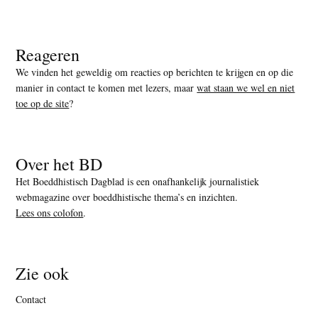
Reageren
We vinden het geweldig om reacties op berichten te krijgen en op die
manier in contact te komen met lezers, maar
wat staan we wel en niet
toe op de site
?
Over het BD
Het Boeddhistisch Dagblad is een onafhankelijk journalistiek
webmagazine over boeddhistische thema’s en inzichten.
Lees ons colofon
.
Zie ook
Contact