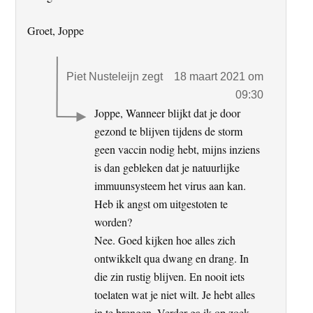
Groet, Joppe
Piet Nusteleijn
zegt
18 maart 2021 om
09:30
Joppe, Wanneer blijkt dat je door
gezond te blijven tijdens de storm
geen vaccin nodig hebt, mijns inziens
is dan gebleken dat je natuurlijke
immuunsysteem het virus aan kan.
Heb ik angst om uitgestoten te
worden?
Nee. Goed kijken hoe alles zich
ontwikkelt qua dwang en drang. In
die zin rustig blijven. En nooit iets
toelaten wat je niet wilt. Je hebt alles
in te brengen. Verder ga ik op zoek