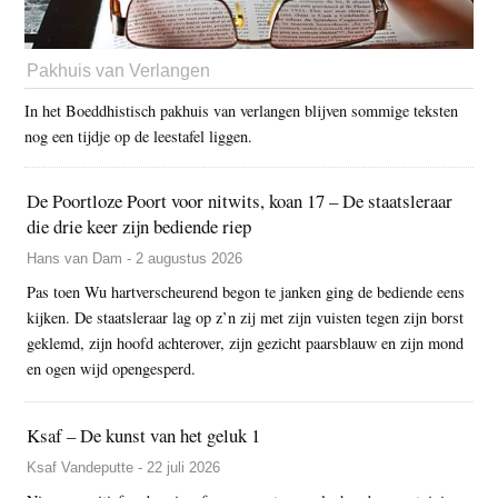
Pakhuis van Verlangen
In het Boeddhistisch pakhuis van verlangen blijven sommige teksten
nog een tijdje op de leestafel liggen.
De Poortloze Poort voor nitwits, koan 17 – De staatsleraar
die drie keer zijn bediende riep
Hans van Dam - 2 augustus 2026
Pas toen Wu hartverscheurend begon te janken ging de bediende eens
kijken. De staatsleraar lag op z’n zij met zijn vuisten tegen zijn borst
geklemd, zijn hoofd achterover, zijn gezicht paarsblauw en zijn mond
en ogen wijd opengesperd.
Ksaf – De kunst van het geluk 1
Ksaf Vandeputte - 22 juli 2026