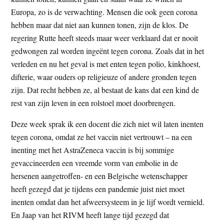
Europa, zo is de verwachting. Mensen die ook geen corona
hebben maar dat niet aan kunnen tonen, zijn de klos. De
regering Rutte heeft steeds maar weer verklaard dat er nooit
gedwongen zal worden ingeënt tegen corona. Zoals dat in het
verleden en nu het geval is met enten tegen polio, kinkhoest,
difterie, waar ouders op religieuze of andere gronden tegen
zijn. Dat recht hebben ze, al bestaat de kans dat een kind de
rest van zijn leven in een rolstoel moet doorbrengen.
Deze week sprak ik een docent die zich niet wil laten inenten
tegen corona, omdat ze het vaccin niet vertrouwt – na een
inenting met het AstraZeneca vaccin is bij sommige
gevaccineerden een vreemde vorm van embolie in de
hersenen aangetroffen- en een Belgische wetenschapper
heeft gezegd dat je tijdens een pandemie juist niet moet
inenten omdat dan het afweersysteem in je lijf wordt vernield.
En Jaap van het RIVM heeft lange tijd gezegd dat