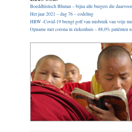
Boeddhistisch Bhutan – bijna alle burgers die daarvo
Het jaar 2021 – dag 76 – codeling
HRW -Covid-19 brengt golf van misbruik van vrije me
Opname met corona in ziekenhuis – 88,0% patiënten n