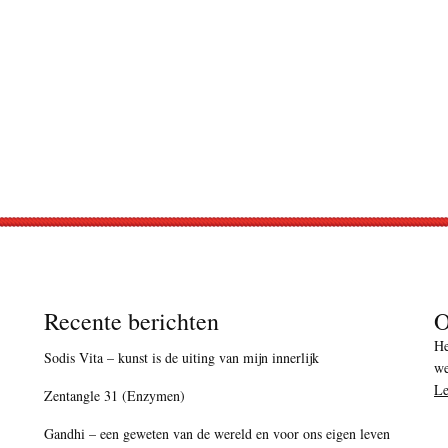
Recente berichten
O
He
Sodis Vita – kunst is de uiting van mijn innerlijk
we
Le
Zentangle 31 (Enzymen)
Gandhi – een geweten van de wereld en voor ons eigen leven