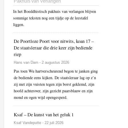
Pakhuis van Verlangen
In het Boeddhistisch pakhuis van verlangen blijven
sommige teksten nog een tijdje op de leestafel
liggen.
De Poortloze Poort voor nitwits, koan 17 –
De staatsleraar die drie keer zijn bediende
riep
Hans van Dam - 2 augustus 2026
Pas toen Wu hartverscheurend begon te janken ging
de bediende eens kijken. De staatsleraar lag op z’n
zij met zijn vuisten tegen zijn borst geklemd, zijn
hoofd achterover, zijn gezicht paarsblauw en zijn
mond en ogen wijd opengesperd.
Ksaf – De kunst van het geluk 1
Ksaf Vandeputte - 22 juli 2026