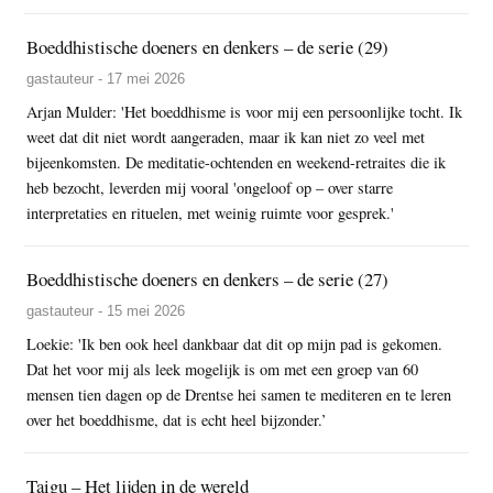
Boeddhistische doeners en denkers – de serie (29)
gastauteur - 17 mei 2026
Arjan Mulder: 'Het boeddhisme is voor mij een persoonlijke tocht. Ik
weet dat dit niet wordt aangeraden, maar ik kan niet zo veel met
bijeenkomsten. De meditatie-ochtenden en weekend-retraites die ik
heb bezocht, leverden mij vooral 'ongeloof op – over starre
interpretaties en rituelen, met weinig ruimte voor gesprek.'
Boeddhistische doeners en denkers – de serie (27)
gastauteur - 15 mei 2026
Loekie: 'Ik ben ook heel dankbaar dat dit op mijn pad is gekomen.
Dat het voor mij als leek mogelijk is om met een groep van 60
mensen tien dagen op de Drentse hei samen te mediteren en te leren
over het boeddhisme, dat is echt heel bijzonder.’
Taigu – Het lijden in de wereld