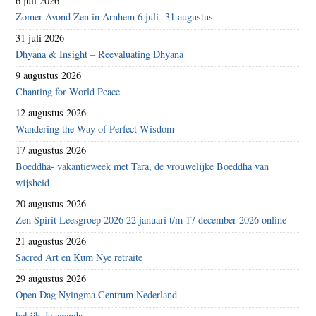
6 juli 2026
Zomer Avond Zen in Arnhem 6 juli -31 augustus
31 juli 2026
Dhyana & Insight – Reevaluating Dhyana
9 augustus 2026
Chanting for World Peace
12 augustus 2026
Wandering the Way of Perfect Wisdom
17 augustus 2026
Boeddha- vakantieweek met Tara, de vrouwelijke Boeddha van
wijsheid
20 augustus 2026
Zen Spirit Leesgroep 2026 22 januari t/m 17 december 2026 online
21 augustus 2026
Sacred Art en Kum Nye retraite
29 augustus 2026
Open Dag Nyingma Centrum Nederland
bekijk de agenda