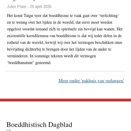
Jules Prast - 24 april 2026
Het komt Taigu voor dat boeddhisme te vaak gaat over ‘verlichting’
en te weinig over het lijden in de wereld, dat eerst moet worden
opgelost voordat iemand zich in spirituele zin bevrijd kan wanen. Het
existentiële kerndilemma van boeddhisme is dat wij ieder delen in de
rotheid van de wereld, terwijl wij over het vermogen beschikken onze
bevrijding dichterbij te brengen door het lijden van de ander te
verminderen. In sommige teksten wordt dit vermogen
‘boeddhanatuur’ genoemd.
Meer onder 'pakhuis van verlangen'
Footer
Boeddhistisch Dagblad