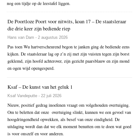
nog een tijdje op de leestafel liggen.
De Poortloze Poort voor nitwits, koan 17 – De staatsleraar
die drie keer zijn bediende riep
Hans van Dam - 2 augustus 2026
Pas toen Wu hartverscheurend begon te janken ging de bediende eens
kijken. De staatsleraar lag op z’n zij met zijn vuisten tegen zijn borst
geklemd, zijn hoofd achterover, zijn gezicht paarsblauw en zijn mond
en ogen wijd opengesperd.
Ksaf – De kunst van het geluk 1
Ksaf Vandeputte - 22 juli 2026
Nieuw, positief gedrag inoefenen vraagt om volgehouden overtuiging.
Om te beletten dat onze overtuiging slinkt, kunnen we een gevoel van
hoogdringendheid opwekken, als besef van onze eindigheid. De
uitdaging wordt dan dat we elk moment benutten om te doen wat goed
is voor onszelf en voor anderen.