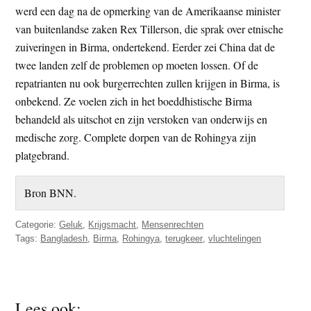
werd een dag na de opmerking van de Amerikaanse minister
van buitenlandse zaken Rex Tillerson, die sprak over etnische
zuiveringen in Birma, ondertekend. Eerder zei China dat de
twee landen zelf de problemen op moeten lossen. Of de
repatrianten nu ook burgerrechten zullen krijgen in Birma, is
onbekend. Ze voelen zich in het boeddhistische Birma
behandeld als uitschot en zijn verstoken van onderwijs en
medische zorg. Complete dorpen van de Rohingya zijn
platgebrand.
Bron BNN.
Categorie:
Geluk
,
Krijgsmacht
,
Mensenrechten
Tags:
Bangladesh
,
Birma
,
Rohingya
,
terugkeer
,
vluchtelingen
Lees ook: