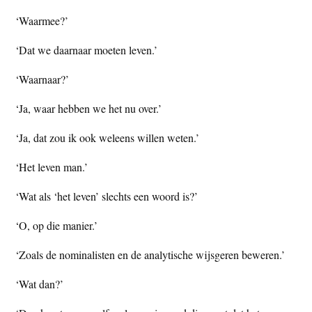
‘Waarmee?’
‘Dat we daarnaar moeten leven.’
‘Waarnaar?’
‘Ja, waar hebben we het nu over.’
‘Ja, dat zou ik ook weleens willen weten.’
‘Het leven man.’
‘Wat als ‘het leven’ slechts een woord is?’
‘O, op die manier.’
‘Zoals de nominalisten en de analytische wijsgeren beweren.’
‘Wat dan?’