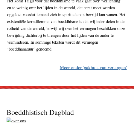
Het komt Taigu voor dat boeddhisme te vaak gaat over ‘verlichting’
en te weinig over het lijden in de wereld, dat eerst moet worden
opgelost voordat iemand zich in spirituele zin bevrijd kan wanen. Het
existentiële kerndilemma van boeddhisme is dat wij ieder delen in de
rotheid van de wereld, terwijl wij over het vermogen beschikken onze
bevrijding dichterbij te brengen door het lijden van de ander te
verminderen. In sommige teksten wordt dit vermogen
‘boeddhanatuur’ genoemd.
Meer onder 'pakhuis van verlangen'
Footer
Boeddhistisch Dagblad