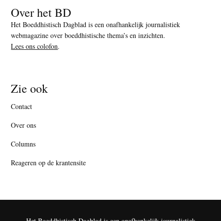
Over het BD
Het Boeddhistisch Dagblad is een onafhankelijk journalistiek
webmagazine over boeddhistische thema’s en inzichten.
Lees ons colofon
.
Zie ook
Contact
Over ons
Columns
Reageren op de krantensite
Het Boeddhistisch Dagblad is een onafhankelijk journalistiek