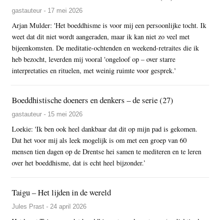
gastauteur - 17 mei 2026
Arjan Mulder: 'Het boeddhisme is voor mij een persoonlijke tocht. Ik
weet dat dit niet wordt aangeraden, maar ik kan niet zo veel met
bijeenkomsten. De meditatie-ochtenden en weekend-retraites die ik
heb bezocht, leverden mij vooral 'ongeloof op – over starre
interpretaties en rituelen, met weinig ruimte voor gesprek.'
Boeddhistische doeners en denkers – de serie (27)
gastauteur - 15 mei 2026
Loekie: 'Ik ben ook heel dankbaar dat dit op mijn pad is gekomen.
Dat het voor mij als leek mogelijk is om met een groep van 60
mensen tien dagen op de Drentse hei samen te mediteren en te leren
over het boeddhisme, dat is echt heel bijzonder.’
Taigu – Het lijden in de wereld
Jules Prast - 24 april 2026