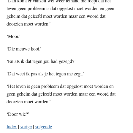
‘Dan komt er vanzelf wel weer iemand die roept dat het
leven geen probleem is dat opgelost moet worden en geen
geheim dat geleefd moet worden maar een woord dat
doorzien moet worden.’
‘Mooi.’
‘Die nieuwe kooi.’
‘En als ik dat tegen jou had gezegd?’
‘Dat weet ik pas als je het tegen me zegt.’
‘Het leven is geen probleem dat opgelost moet worden en
geen geheim dat geleefd moet worden maar een woord dat
doorzien moet worden.’
‘Door wie?’
Index
|
vorige
|
volgende