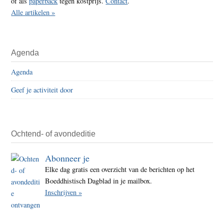
of als
paperback
tegen kostprijs.
Contact
.
Alle artikelen »
Agenda
Agenda
Geef je activiteit door
Ochtend- of avondeditie
Abonneer je
Elke dag gratis een overzicht van de berichten op het
Boeddhistisch Dagblad in je mailbox.
Inschrijven »