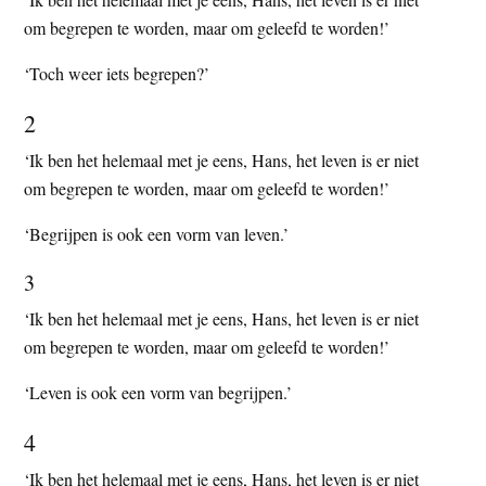
t
e
om begrepen te worden, maar om geleefd te worden!’
e
s
‘Toch weer iets begrepen?’
i
t
2
e
‘Ik ben het helemaal met je eens, Hans, het leven is er niet
om begrepen te worden, maar om geleefd te worden!’
‘Begrijpen is ook een vorm van leven.’
3
‘Ik ben het helemaal met je eens, Hans, het leven is er niet
om begrepen te worden, maar om geleefd te worden!’
‘Leven is ook een vorm van begrijpen.’
4
‘Ik ben het helemaal met je eens, Hans, het leven is er niet