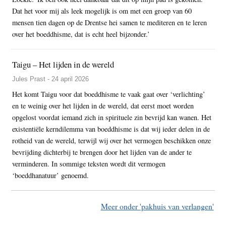
Dat het voor mij als leek mogelijk is om met een groep van 60
mensen tien dagen op de Drentse hei samen te mediteren en te leren
over het boeddhisme, dat is echt heel bijzonder.’
Taigu – Het lijden in de wereld
Jules Prast - 24 april 2026
Het komt Taigu voor dat boeddhisme te vaak gaat over ‘verlichting’
en te weinig over het lijden in de wereld, dat eerst moet worden
opgelost voordat iemand zich in spirituele zin bevrijd kan wanen. Het
existentiële kerndilemma van boeddhisme is dat wij ieder delen in de
rotheid van de wereld, terwijl wij over het vermogen beschikken onze
bevrijding dichterbij te brengen door het lijden van de ander te
verminderen. In sommige teksten wordt dit vermogen
‘boeddhanatuur’ genoemd.
Meer onder 'pakhuis van verlangen'