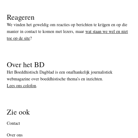
Reageren
We vinden het geweldig om reacties op berichten te krijgen en op die
manier in contact te komen met lezers, maar
wat staan we wel en niet
toe op de site
?
Over het BD
Het Boeddhistisch Dagblad is een onafhankelijk journalistiek
webmagazine over boeddhistische thema’s en inzichten.
Lees ons colofon
.
Zie ook
Contact
Over ons