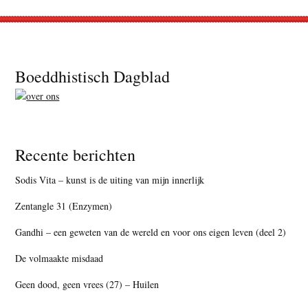
Footer
Boeddhistisch Dagblad
Recente berichten
Sodis Vita – kunst is de uiting van mijn innerlijk
Zentangle 31 (Enzymen)
Gandhi – een geweten van de wereld en voor ons eigen leven (deel 2)
De volmaakte misdaad
Geen dood, geen vrees (27) – Huilen