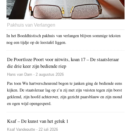
Pakhuis van Verlangen
In het Boeddhistisch pakhuis van verlangen blijven sommige teksten
nog een tijdje op de leestafel liggen.
De Poortloze Poort voor nitwits, koan 17 – De staatsleraar
die drie keer zijn bediende riep
Hans van Dam - 2 augustus 2026
Pas toen Wu hartverscheurend begon te janken ging de bediende eens
kijken. De staatsleraar lag op z’n zij met zijn vuisten tegen zijn borst
geklemd, zijn hoofd achterover, zijn gezicht paarsblauw en zijn mond
en ogen wijd opengesperd.
Ksaf – De kunst van het geluk 1
Ksaf Vandeputte - 22 juli 2026