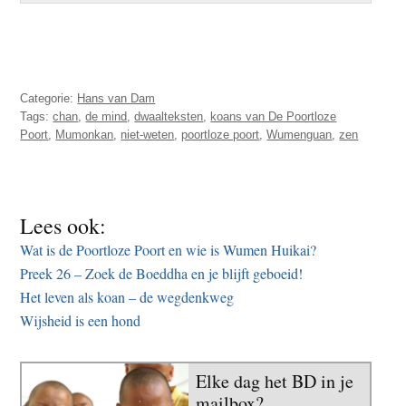
Categorie:
Hans van Dam
Tags:
chan
,
de mind
,
dwaalteksten
,
koans van De Poortloze
Poort
,
Mumonkan
,
niet-weten
,
poortloze poort
,
Wumenguan
,
zen
Lees ook:
Wat is de Poortloze Poort en wie is Wumen Huikai?
Preek 26 – Zoek de Boeddha en je blijft geboeid!
Het leven als koan – de wegdenkweg
Wijsheid is een hond
Elke dag het BD in je
mailbox?