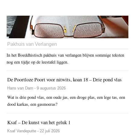
Pakhuis van Verlangen
In het Boeddhistisch pakhuis van verlangen blijven sommige teksten
nog een tijdje op de leestafel liggen.
De Poortloze Poort voor nitwits, koan 18 – Drie pond vlas
Hans van Dam - 9 augustus 2026
Wat is drie pond vlas, een oude jas, een droge plas, een lege tas, een
dood karkas, een gasmoeras?
Ksaf – De kunst van het geluk 1
Ksaf Vandeputte - 22 juli 2026