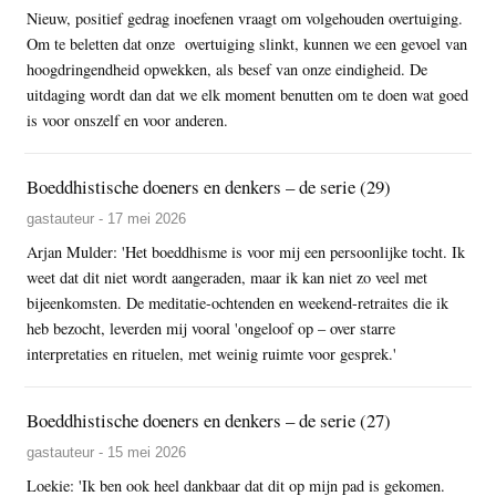
Nieuw, positief gedrag inoefenen vraagt om volgehouden overtuiging.
Om te beletten dat onze overtuiging slinkt, kunnen we een gevoel van
hoogdringendheid opwekken, als besef van onze eindigheid. De
uitdaging wordt dan dat we elk moment benutten om te doen wat goed
is voor onszelf en voor anderen.
Boeddhistische doeners en denkers – de serie (29)
gastauteur - 17 mei 2026
Arjan Mulder: 'Het boeddhisme is voor mij een persoonlijke tocht. Ik
weet dat dit niet wordt aangeraden, maar ik kan niet zo veel met
bijeenkomsten. De meditatie-ochtenden en weekend-retraites die ik
heb bezocht, leverden mij vooral 'ongeloof op – over starre
interpretaties en rituelen, met weinig ruimte voor gesprek.'
Boeddhistische doeners en denkers – de serie (27)
gastauteur - 15 mei 2026
Loekie: 'Ik ben ook heel dankbaar dat dit op mijn pad is gekomen.