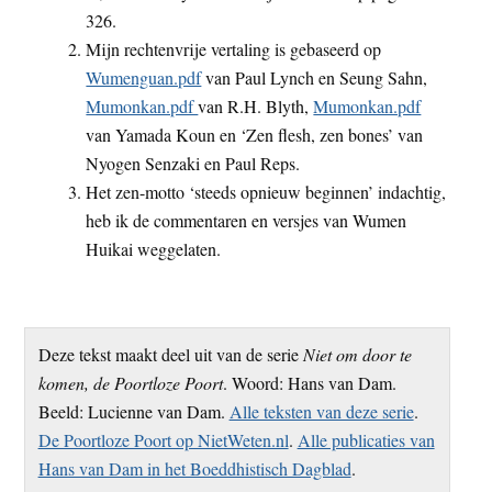
326.
Mijn rechtenvrije vertaling is gebaseerd op
Wumenguan.pdf
van Paul Lynch en Seung Sahn,
Mumonkan.pdf
van R.H. Blyth,
Mumonkan.pdf
van Yamada Koun en ‘Zen flesh, zen bones’ van
Nyogen Senzaki en Paul Reps.
Het zen-motto ‘steeds opnieuw beginnen’ indachtig,
heb ik de commentaren en versjes van Wumen
Huikai weggelaten.
Deze tekst maakt deel uit van de serie
Niet om door te
komen, de Poortloze Poort
. Woord: Hans van Dam.
Beeld: Lucienne van Dam.
Alle teksten van deze serie
.
De Poortloze Poort op NietWeten.nl
.
Alle publicaties van
Hans van Dam in het Boeddhistisch Dagblad
.