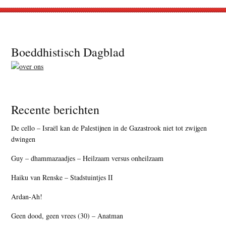
Footer
Boeddhistisch Dagblad
Recente berichten
De cello – Israël kan de Palestijnen in de Gazastrook niet tot zwijgen
dwingen
Guy – dhammazaadjes – Heilzaam versus onheilzaam
Haiku van Renske – Stadstuintjes II
Ardan-Ah!
Geen dood, geen vrees (30) – Anatman