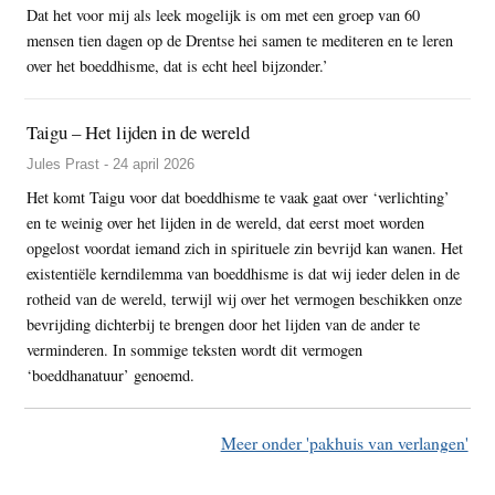
Dat het voor mij als leek mogelijk is om met een groep van 60
mensen tien dagen op de Drentse hei samen te mediteren en te leren
over het boeddhisme, dat is echt heel bijzonder.’
Taigu – Het lijden in de wereld
Jules Prast - 24 april 2026
Het komt Taigu voor dat boeddhisme te vaak gaat over ‘verlichting’
en te weinig over het lijden in de wereld, dat eerst moet worden
opgelost voordat iemand zich in spirituele zin bevrijd kan wanen. Het
existentiële kerndilemma van boeddhisme is dat wij ieder delen in de
rotheid van de wereld, terwijl wij over het vermogen beschikken onze
bevrijding dichterbij te brengen door het lijden van de ander te
verminderen. In sommige teksten wordt dit vermogen
‘boeddhanatuur’ genoemd.
Meer onder 'pakhuis van verlangen'