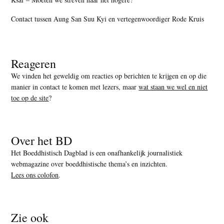
Contact tussen Aung San Suu Kyi en vertegenwoordiger Rode Kruis
Reageren
We vinden het geweldig om reacties op berichten te krijgen en op die
manier in contact te komen met lezers, maar
wat staan we wel en niet
toe op de site
?
Over het BD
Het Boeddhistisch Dagblad is een onafhankelijk journalistiek
webmagazine over boeddhistische thema’s en inzichten.
Lees ons colofon
.
Zie ook