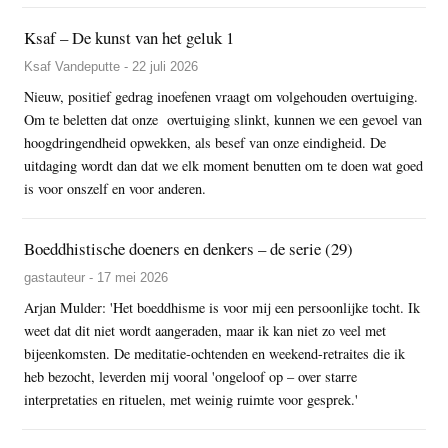
Ksaf – De kunst van het geluk 1
Ksaf Vandeputte - 22 juli 2026
Nieuw, positief gedrag inoefenen vraagt om volgehouden overtuiging.
Om te beletten dat onze overtuiging slinkt, kunnen we een gevoel van
hoogdringendheid opwekken, als besef van onze eindigheid. De
uitdaging wordt dan dat we elk moment benutten om te doen wat goed
is voor onszelf en voor anderen.
Boeddhistische doeners en denkers – de serie (29)
gastauteur - 17 mei 2026
Arjan Mulder: 'Het boeddhisme is voor mij een persoonlijke tocht. Ik
weet dat dit niet wordt aangeraden, maar ik kan niet zo veel met
bijeenkomsten. De meditatie-ochtenden en weekend-retraites die ik
heb bezocht, leverden mij vooral 'ongeloof op – over starre
interpretaties en rituelen, met weinig ruimte voor gesprek.'