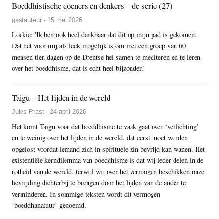
Boeddhistische doeners en denkers – de serie (27)
gastauteur - 15 mei 2026
Loekie: 'Ik ben ook heel dankbaar dat dit op mijn pad is gekomen.
Dat het voor mij als leek mogelijk is om met een groep van 60
mensen tien dagen op de Drentse hei samen te mediteren en te leren
over het boeddhisme, dat is echt heel bijzonder.’
Taigu – Het lijden in de wereld
Jules Prast - 24 april 2026
Het komt Taigu voor dat boeddhisme te vaak gaat over ‘verlichting’
en te weinig over het lijden in de wereld, dat eerst moet worden
opgelost voordat iemand zich in spirituele zin bevrijd kan wanen. Het
existentiële kerndilemma van boeddhisme is dat wij ieder delen in de
rotheid van de wereld, terwijl wij over het vermogen beschikken onze
bevrijding dichterbij te brengen door het lijden van de ander te
verminderen. In sommige teksten wordt dit vermogen
‘boeddhanatuur’ genoemd.