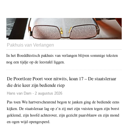
Pakhuis van Verlangen
In het Boeddhistisch pakhuis van verlangen blijven sommige teksten
nog een tijdje op de leestafel liggen.
De Poortloze Poort voor nitwits, koan 17 – De staatsleraar
die drie keer zijn bediende riep
Hans van Dam - 2 augustus 2026
Pas toen Wu hartverscheurend begon te janken ging de bediende eens
kijken. De staatsleraar lag op z’n zij met zijn vuisten tegen zijn borst
geklemd, zijn hoofd achterover, zijn gezicht paarsblauw en zijn mond
en ogen wijd opengesperd.