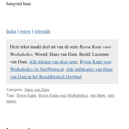
Index
|
vorige
|
volgende
Deze tekst maakt deel uit van de serie
Byron Katie voor
Workaholics
. Woord: Hans van Dam. Beeld: Lucienne
van Dam.
Alle teksten van deze serie
.
Byron Katie voor
Workaholics op NietWeten.nl
.
Alle publicaties van Hans
van Dam in het Boeddhistisch Dagblad
.
Categorie:
Hans van Dam
Tags:
Byron Katie
,
Byron Katie voor Workaholics
,
het Werk
,
niet-
weten