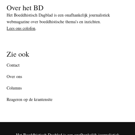
Over het BD
Het Boeddhistisch Dagblad is een onafhankelijk journalistiek
webmagazine over boeddhistische thema’s en inzichten.
Lees ons colofon
.
Zie ook
Contact
Over ons
Columns
Reageren op de krantensite
Het Boeddhistisch Dagblad is een onafhankelijk journalistiek