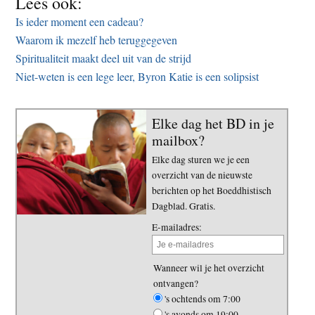
Lees ook:
Is ieder moment een cadeau?
Waarom ik mezelf heb teruggegeven
Spiritualiteit maakt deel uit van de strijd
Niet-weten is een lege leer, Byron Katie is een solipsist
Elke dag het BD in je
mailbox?
Elke dag sturen we je een
overzicht van de nieuwste
berichten op het Boeddhistisch
Dagblad. Gratis.
E-mailadres:
Wanneer wil je het overzicht
ontvangen?
's ochtends om 7:00
's avonds om 19:00