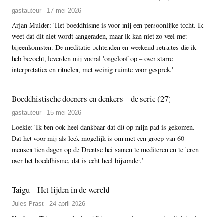
gastauteur - 17 mei 2026
Arjan Mulder: 'Het boeddhisme is voor mij een persoonlijke tocht. Ik
weet dat dit niet wordt aangeraden, maar ik kan niet zo veel met
bijeenkomsten. De meditatie-ochtenden en weekend-retraites die ik
heb bezocht, leverden mij vooral 'ongeloof op – over starre
interpretaties en rituelen, met weinig ruimte voor gesprek.'
Boeddhistische doeners en denkers – de serie (27)
gastauteur - 15 mei 2026
Loekie: 'Ik ben ook heel dankbaar dat dit op mijn pad is gekomen.
Dat het voor mij als leek mogelijk is om met een groep van 60
mensen tien dagen op de Drentse hei samen te mediteren en te leren
over het boeddhisme, dat is echt heel bijzonder.’
Taigu – Het lijden in de wereld
Jules Prast - 24 april 2026