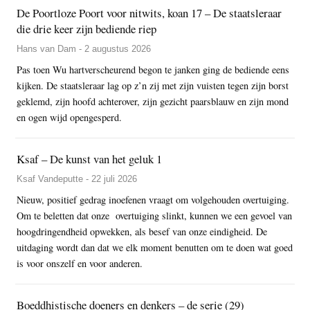
De Poortloze Poort voor nitwits, koan 17 – De staatsleraar
die drie keer zijn bediende riep
Hans van Dam - 2 augustus 2026
Pas toen Wu hartverscheurend begon te janken ging de bediende eens
kijken. De staatsleraar lag op z’n zij met zijn vuisten tegen zijn borst
geklemd, zijn hoofd achterover, zijn gezicht paarsblauw en zijn mond
en ogen wijd opengesperd.
Ksaf – De kunst van het geluk 1
Ksaf Vandeputte - 22 juli 2026
Nieuw, positief gedrag inoefenen vraagt om volgehouden overtuiging.
Om te beletten dat onze overtuiging slinkt, kunnen we een gevoel van
hoogdringendheid opwekken, als besef van onze eindigheid. De
uitdaging wordt dan dat we elk moment benutten om te doen wat goed
is voor onszelf en voor anderen.
Boeddhistische doeners en denkers – de serie (29)