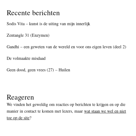
Recente berichten
Sodis Vita – kunst is de uiting van mijn innerlijk
Zentangle 31 (Enzymen)
Gandhi – een geweten van de wereld en voor ons eigen leven (deel 2)
De volmaakte misdaad
Geen dood, geen vrees (27) – Huilen
Reageren
We vinden het geweldig om reacties op berichten te krijgen en op die
manier in contact te komen met lezers, maar
wat staan we wel en niet
toe op de site
?