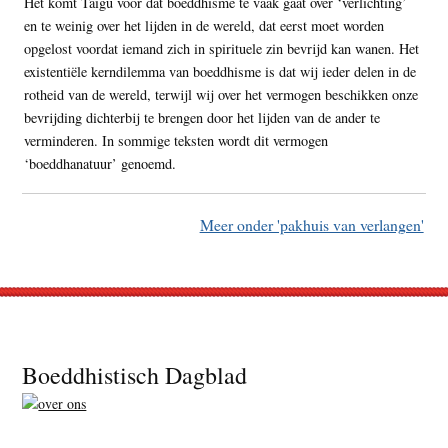
Het komt Taigu voor dat boeddhisme te vaak gaat over ‘verlichting’
en te weinig over het lijden in de wereld, dat eerst moet worden
opgelost voordat iemand zich in spirituele zin bevrijd kan wanen. Het
existentiële kerndilemma van boeddhisme is dat wij ieder delen in de
rotheid van de wereld, terwijl wij over het vermogen beschikken onze
bevrijding dichterbij te brengen door het lijden van de ander te
verminderen. In sommige teksten wordt dit vermogen
‘boeddhanatuur’ genoemd.
Meer onder 'pakhuis van verlangen'
Footer
Boeddhistisch Dagblad