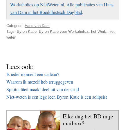
Workaholics op NietWeten.nl
.
Alle publicaties van Hans
van Dam in het Boeddhistisch Dagblad
.
Categorie:
Hans van Dam
Tags:
Byron Katie
,
Byron Katie voor Workaholics
,
het Werk
,
niet-
weten
Lees ook:
Is ieder moment een cadeau?
Waarom ik mezelf heb teruggegeven
Spiritualiteit maakt deel uit van de strijd
Niet-weten is een lege leer, Byron Katie is een solipsist
Elke dag het BD in je
mailbox?