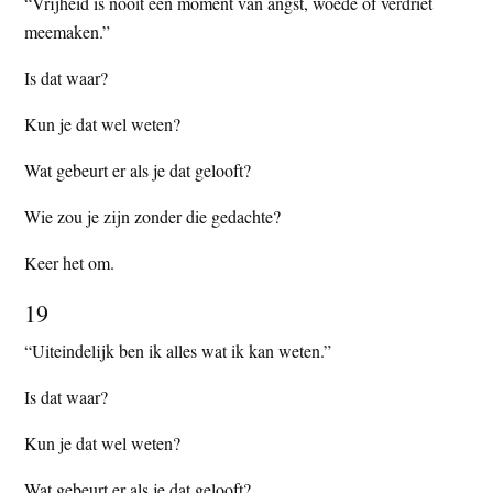
“Vrijheid is nooit een moment van angst, woede of verdriet
meemaken.”
Is dat waar?
Kun je dat wel weten?
Wat gebeurt er als je dat gelooft?
Wie zou je zijn zonder die gedachte?
Keer het om.
19
“Uiteindelijk ben ik alles wat ik kan weten.”
Is dat waar?
Kun je dat wel weten?
Wat gebeurt er als je dat gelooft?