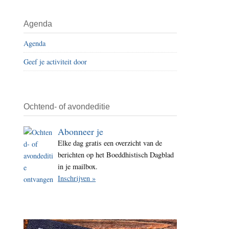
i
t
Agenda
e
Agenda
Geef je activiteit door
Ochtend- of avondeditie
Abonneer je
Elke dag gratis een overzicht van de
berichten op het Boeddhistisch Dagblad
in je mailbox.
Inschrijven »