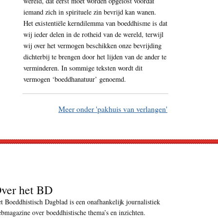
wereld, dat eerst moet worden opgelost voordat
iemand zich in spirituele zin bevrijd kan wanen.
Het existentiële kerndilemma van boeddhisme is dat
wij ieder delen in de rotheid van de wereld, terwijl
wij over het vermogen beschikken onze bevrijding
dichterbij te brengen door het lijden van de ander te
verminderen. In sommige teksten wordt dit
vermogen ‘boeddhanatuur’ genoemd.
Meer onder 'pakhuis van verlangen'
ver het BD
t Boeddhistisch Dagblad is een onafhankelijk journalistiek
bmagazine over boeddhistische thema’s en inzichten.