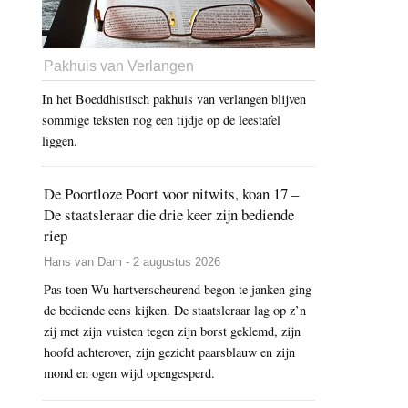
Pakhuis van Verlangen
In het Boeddhistisch pakhuis van verlangen blijven
sommige teksten nog een tijdje op de leestafel
liggen.
De Poortloze Poort voor nitwits, koan 17 –
De staatsleraar die drie keer zijn bediende
riep
Hans van Dam - 2 augustus 2026
Pas toen Wu hartverscheurend begon te janken ging
de bediende eens kijken. De staatsleraar lag op z’n
zij met zijn vuisten tegen zijn borst geklemd, zijn
hoofd achterover, zijn gezicht paarsblauw en zijn
mond en ogen wijd opengesperd.