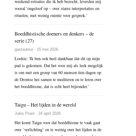
weekend-retraites die ik heb bezocht, leverden mij
vooral 'ongeloof op – over starre interpretaties en
rituelen, met weinig ruimte voor gesprek.'
Boeddhistische doeners en denkers – de
serie (27)
gastauteur - 15 mei 2026
Loekie: 'Ik ben ook heel dankbaar dat dit op mijn
pad is gekomen. Dat het voor mij als leek mogelijk
is om met een groep van 60 mensen tien dagen op
de Drentse hei samen te mediteren en te leren over
het boeddhisme, dat is echt heel bijzonder.’
Taigu – Het lijden in de wereld
Jules Prast - 24 april 2026
Het komt Taigu voor dat boeddhisme te vaak gaat
over ‘verlichting’ en te weinig over het lijden in de