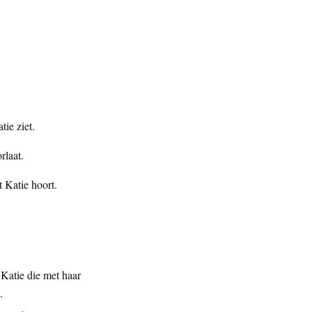
tie ziet.
rlaat.
t Katie hoort.