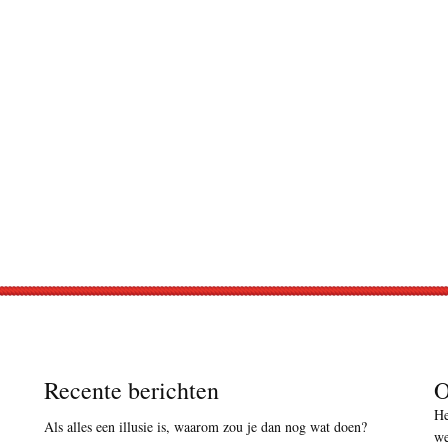
Recente berichten
O
He
Als alles een illusie is, waarom zou je dan nog wat doen?
we