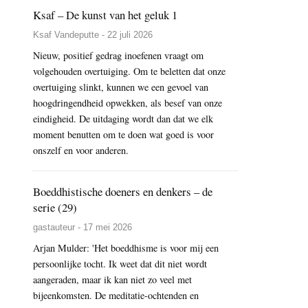
Ksaf – De kunst van het geluk 1
Ksaf Vandeputte - 22 juli 2026
Nieuw, positief gedrag inoefenen vraagt om
volgehouden overtuiging. Om te beletten dat onze
overtuiging slinkt, kunnen we een gevoel van
hoogdringendheid opwekken, als besef van onze
eindigheid. De uitdaging wordt dan dat we elk
moment benutten om te doen wat goed is voor
onszelf en voor anderen.
Boeddhistische doeners en denkers – de
serie (29)
gastauteur - 17 mei 2026
Arjan Mulder: 'Het boeddhisme is voor mij een
persoonlijke tocht. Ik weet dat dit niet wordt
aangeraden, maar ik kan niet zo veel met
bijeenkomsten. De meditatie-ochtenden en