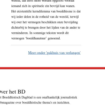
wereld, dat eerst moet worden opgelost voordat
iemand zich in spirituele zin bevrijd kan wanen.
Het existentiële kerndilemma van boeddhisme is dat
wij ieder delen in de rotheid van de wereld, terwijl
wij over het vermogen beschikken onze bevrijding
dichterbij te brengen door het lijden van de ander te
verminderen. In sommige teksten wordt dit
vermogen ‘boeddhanatuur’ genoemd.
Meer onder 'pakhuis van verlangen'
ver het BD
t Boeddhistisch Dagblad is een onafhankelijk journalistiek
bmagazine over boeddhistische thema’s en inzichten.