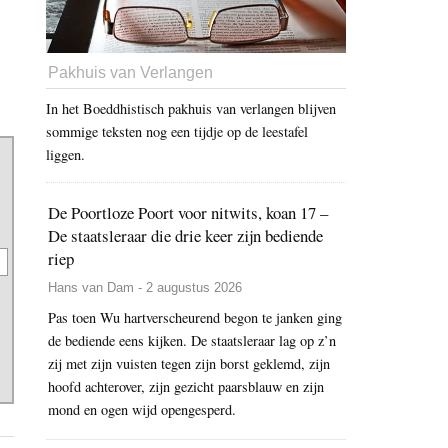
Pakhuis van Verlangen
In het Boeddhistisch pakhuis van verlangen blijven
sommige teksten nog een tijdje op de leestafel
liggen.
De Poortloze Poort voor nitwits, koan 17 –
De staatsleraar die drie keer zijn bediende
riep
Hans van Dam - 2 augustus 2026
Pas toen Wu hartverscheurend begon te janken ging
de bediende eens kijken. De staatsleraar lag op z’n
zij met zijn vuisten tegen zijn borst geklemd, zijn
hoofd achterover, zijn gezicht paarsblauw en zijn
mond en ogen wijd opengesperd.