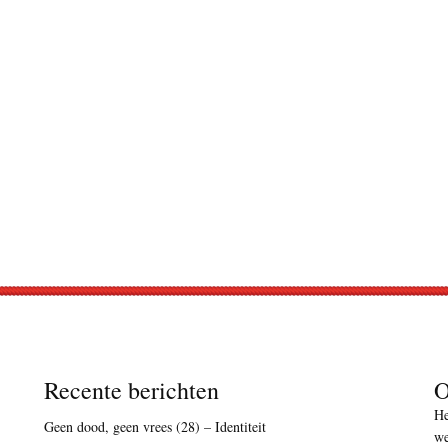
Recente berichten
O
He
Geen dood, geen vrees (28) – Identiteit
we