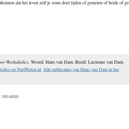
tkennen dat het leven zelf je soms doet lijden of genieten of beide of g
oor Workaholics
. Woord: Hans van Dam. Beeld: Lucienne van Dam.
olics op NietWeten.nl
.
Alle publicaties van Hans van Dam in het
,
niet-weten