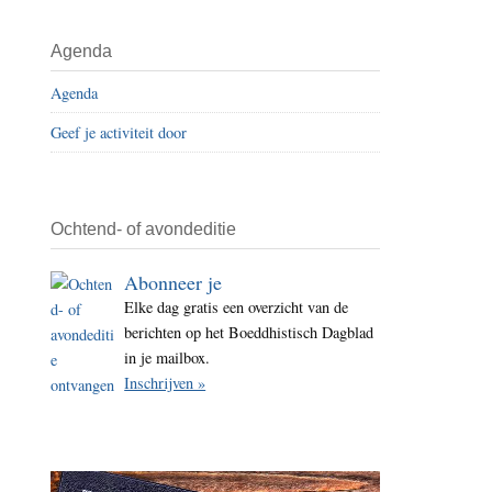
i
t
Agenda
e
Agenda
Geef je activiteit door
Ochtend- of avondeditie
Abonneer je
Elke dag gratis een overzicht van de
berichten op het Boeddhistisch Dagblad
in je mailbox.
Inschrijven »