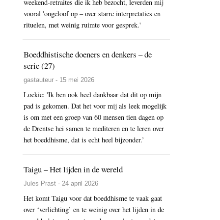
weekend-retraites die ik heb bezocht, leverden mij
vooral 'ongeloof op – over starre interpretaties en
rituelen, met weinig ruimte voor gesprek.'
Boeddhistische doeners en denkers – de
serie (27)
gastauteur - 15 mei 2026
Loekie: 'Ik ben ook heel dankbaar dat dit op mijn
pad is gekomen. Dat het voor mij als leek mogelijk
is om met een groep van 60 mensen tien dagen op
de Drentse hei samen te mediteren en te leren over
het boeddhisme, dat is echt heel bijzonder.’
Taigu – Het lijden in de wereld
Jules Prast - 24 april 2026
Het komt Taigu voor dat boeddhisme te vaak gaat
over ‘verlichting’ en te weinig over het lijden in de