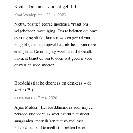
Ksaf – De kunst van het geluk 1
Ksaf Vandeputte - 22 juli 2026
Nieuw, positief gedrag inoefenen vraagt om
volgehouden overtuiging. Om te beletten dat onze
overtuiging slinkt, kunnen we een gevoel van
hoogdringendheid opwekken, als besef van onze
eindigheid. De uitdaging wordt dan dat we elk
moment benutten om te doen wat goed is voor
onszelf en voor anderen.
Boeddhistische doeners en denkers – de
serie (29)
gastauteur - 17 mei 2026
Arjan Mulder: 'Het boeddhisme is voor mij een
persoonlijke tocht. Ik weet dat dit niet wordt
aangeraden, maar ik kan niet zo veel met
bijeenkomsten. De meditatie-ochtenden en