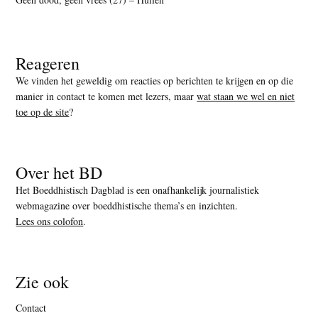
Reageren
We vinden het geweldig om reacties op berichten te krijgen en op die
manier in contact te komen met lezers, maar
wat staan we wel en niet
toe op de site
?
Over het BD
Het Boeddhistisch Dagblad is een onafhankelijk journalistiek
webmagazine over boeddhistische thema’s en inzichten.
Lees ons colofon
.
Zie ook
Contact