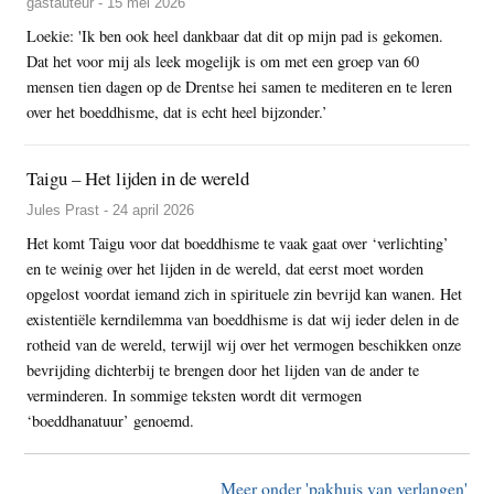
gastauteur - 15 mei 2026
Loekie: 'Ik ben ook heel dankbaar dat dit op mijn pad is gekomen.
Dat het voor mij als leek mogelijk is om met een groep van 60
mensen tien dagen op de Drentse hei samen te mediteren en te leren
over het boeddhisme, dat is echt heel bijzonder.’
Taigu – Het lijden in de wereld
Jules Prast - 24 april 2026
Het komt Taigu voor dat boeddhisme te vaak gaat over ‘verlichting’
en te weinig over het lijden in de wereld, dat eerst moet worden
opgelost voordat iemand zich in spirituele zin bevrijd kan wanen. Het
existentiële kerndilemma van boeddhisme is dat wij ieder delen in de
rotheid van de wereld, terwijl wij over het vermogen beschikken onze
bevrijding dichterbij te brengen door het lijden van de ander te
verminderen. In sommige teksten wordt dit vermogen
‘boeddhanatuur’ genoemd.
Meer onder 'pakhuis van verlangen'