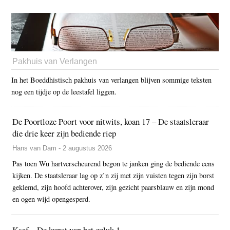
Pakhuis van Verlangen
In het Boeddhistisch pakhuis van verlangen blijven sommige teksten
nog een tijdje op de leestafel liggen.
De Poortloze Poort voor nitwits, koan 17 – De staatsleraar
die drie keer zijn bediende riep
Hans van Dam - 2 augustus 2026
Pas toen Wu hartverscheurend begon te janken ging de bediende eens
kijken. De staatsleraar lag op z’n zij met zijn vuisten tegen zijn borst
geklemd, zijn hoofd achterover, zijn gezicht paarsblauw en zijn mond
en ogen wijd opengesperd.
Ksaf – De kunst van het geluk 1