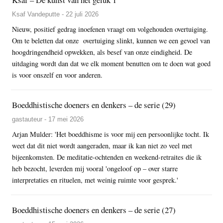
Ksaf Vandeputte - 22 juli 2026
Nieuw, positief gedrag inoefenen vraagt om volgehouden overtuiging.
Om te beletten dat onze overtuiging slinkt, kunnen we een gevoel van
hoogdringendheid opwekken, als besef van onze eindigheid. De
uitdaging wordt dan dat we elk moment benutten om te doen wat goed
is voor onszelf en voor anderen.
Boeddhistische doeners en denkers – de serie (29)
gastauteur - 17 mei 2026
Arjan Mulder: 'Het boeddhisme is voor mij een persoonlijke tocht. Ik
weet dat dit niet wordt aangeraden, maar ik kan niet zo veel met
bijeenkomsten. De meditatie-ochtenden en weekend-retraites die ik
heb bezocht, leverden mij vooral 'ongeloof op – over starre
interpretaties en rituelen, met weinig ruimte voor gesprek.'
Boeddhistische doeners en denkers – de serie (27)