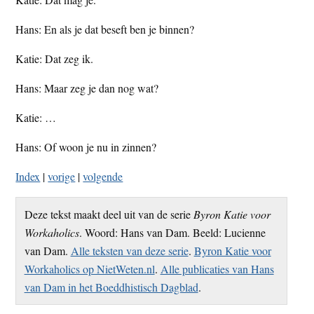
Hans: En als je dat beseft ben je binnen?
Katie: Dat zeg ik.
Hans: Maar zeg je dan nog wat?
Katie: …
Hans: Of woon je nu in zinnen?
Index
|
vorige
|
volgende
Deze tekst maakt deel uit van de serie
Byron Katie voor
Workaholics
. Woord: Hans van Dam. Beeld: Lucienne
van Dam.
Alle teksten van deze serie
.
Byron Katie voor
Workaholics op NietWeten.nl
.
Alle publicaties van Hans
van Dam in het Boeddhistisch Dagblad
.