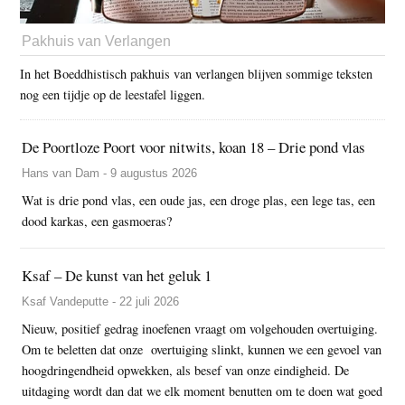
Pakhuis van Verlangen
In het Boeddhistisch pakhuis van verlangen blijven sommige teksten
nog een tijdje op de leestafel liggen.
De Poortloze Poort voor nitwits, koan 18 – Drie pond vlas
Hans van Dam - 9 augustus 2026
Wat is drie pond vlas, een oude jas, een droge plas, een lege tas, een
dood karkas, een gasmoeras?
Ksaf – De kunst van het geluk 1
Ksaf Vandeputte - 22 juli 2026
Nieuw, positief gedrag inoefenen vraagt om volgehouden overtuiging.
Om te beletten dat onze overtuiging slinkt, kunnen we een gevoel van
hoogdringendheid opwekken, als besef van onze eindigheid. De
uitdaging wordt dan dat we elk moment benutten om te doen wat goed