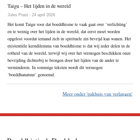
Taigu – Het lijden in de wereld
Jules Prast - 24 april 2026
Het komt Taigu voor dat boeddhisme te vaak gaat over ‘verlichting’
en te weinig over het lijden in de wereld, dat eerst moet worden
opgelost voordat iemand zich in spirituele zin bevrijd kan wanen. Het
existentiële kerndilemma van boeddhisme is dat wij ieder delen in de
rotheid van de wereld, terwijl wij over het vermogen beschikken onze
bevrijding dichterbij te brengen door het lijden van de ander te
verminderen. In sommige teksten wordt dit vermogen
‘boeddhanatuur’ genoemd.
Meer onder 'pakhuis van verlangen'
Footer