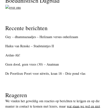
Boeddhistisch Dagblad
Recente berichten
Guy – dhammazaadjes – Heilzaam versus onheilzaam
Haiku van Renske – Stadstuintjes II
Ardan-Ah!
Geen dood, geen vrees (30) – Anatman
De Poortloze Poort voor nitwits, koan 18 – Drie pond vlas
Reageren
We vinden het geweldig om reacties op berichten te krijgen en op die
manier in contact te komen met lezers, maar
wat staan we wel en niet