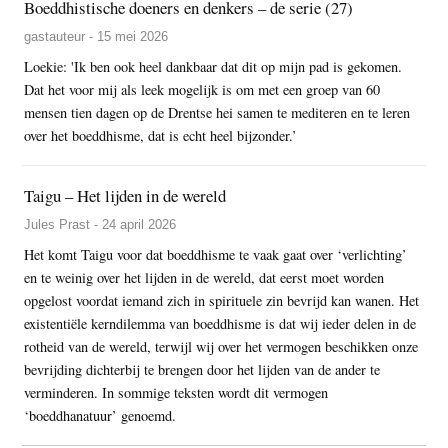
Boeddhistische doeners en denkers – de serie (27)
gastauteur - 15 mei 2026
Loekie: 'Ik ben ook heel dankbaar dat dit op mijn pad is gekomen.
Dat het voor mij als leek mogelijk is om met een groep van 60
mensen tien dagen op de Drentse hei samen te mediteren en te leren
over het boeddhisme, dat is echt heel bijzonder.’
Taigu – Het lijden in de wereld
Jules Prast - 24 april 2026
Het komt Taigu voor dat boeddhisme te vaak gaat over ‘verlichting’
en te weinig over het lijden in de wereld, dat eerst moet worden
opgelost voordat iemand zich in spirituele zin bevrijd kan wanen. Het
existentiële kerndilemma van boeddhisme is dat wij ieder delen in de
rotheid van de wereld, terwijl wij over het vermogen beschikken onze
bevrijding dichterbij te brengen door het lijden van de ander te
verminderen. In sommige teksten wordt dit vermogen
‘boeddhanatuur’ genoemd.