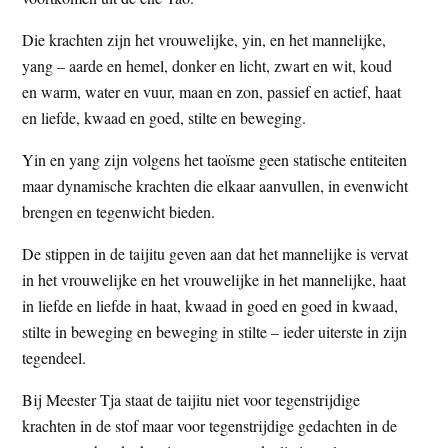
t
e
Die krachten zijn het vrouwelijke, yin, en het mannelijke,
e
s
yang – aarde en hemel, donker en licht, zwart en wit, koud
i
en warm, water en vuur, maan en zon, passief en actief, haat
t
en liefde, kwaad en goed, stilte en beweging.
e
Yin en yang zijn volgens het taoïsme geen statische entiteiten
maar dynamische krachten die elkaar aanvullen, in evenwicht
brengen en tegenwicht bieden.
De stippen in de taijitu geven aan dat het mannelijke is vervat
in het vrouwelijke en het vrouwelijke in het mannelijke, haat
in liefde en liefde in haat, kwaad in goed en goed in kwaad,
stilte in beweging en beweging in stilte – ieder uiterste in zijn
tegendeel.
Bij Meester Tja staat de taijitu niet voor tegenstrijdige
krachten in de stof maar voor tegenstrijdige gedachten in de