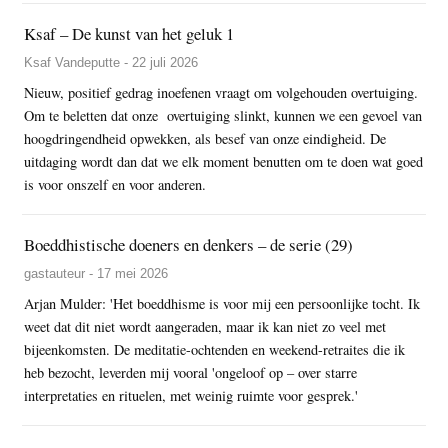
Ksaf – De kunst van het geluk 1
Ksaf Vandeputte - 22 juli 2026
Nieuw, positief gedrag inoefenen vraagt om volgehouden overtuiging.
Om te beletten dat onze overtuiging slinkt, kunnen we een gevoel van
hoogdringendheid opwekken, als besef van onze eindigheid. De
uitdaging wordt dan dat we elk moment benutten om te doen wat goed
is voor onszelf en voor anderen.
Boeddhistische doeners en denkers – de serie (29)
gastauteur - 17 mei 2026
Arjan Mulder: 'Het boeddhisme is voor mij een persoonlijke tocht. Ik
weet dat dit niet wordt aangeraden, maar ik kan niet zo veel met
bijeenkomsten. De meditatie-ochtenden en weekend-retraites die ik
heb bezocht, leverden mij vooral 'ongeloof op – over starre
interpretaties en rituelen, met weinig ruimte voor gesprek.'