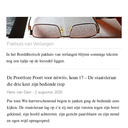
Pakhuis van Verlangen
In het Boeddhistisch pakhuis van verlangen blijven sommige teksten
nog een tijdje op de leestafel liggen.
De Poortloze Poort voor nitwits, koan 17 – De staatsleraar
die drie keer zijn bediende riep
Hans van Dam - 2 augustus 2026
Pas toen Wu hartverscheurend begon te janken ging de bediende eens
kijken. De staatsleraar lag op z’n zij met zijn vuisten tegen zijn borst
geklemd, zijn hoofd achterover, zijn gezicht paarsblauw en zijn mond
en ogen wijd opengesperd.