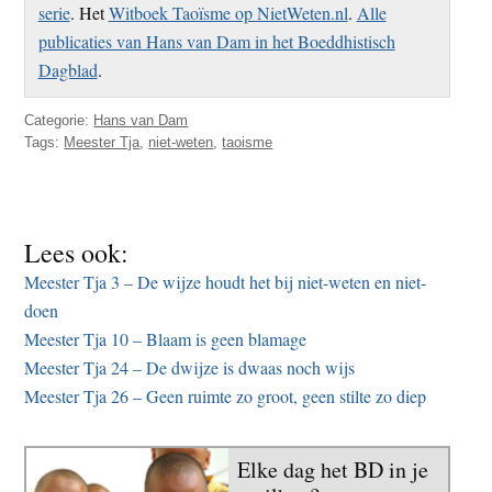
serie
. Het
Witboek Taoïsme op NietWeten.nl
.
Alle
publicaties van Hans van Dam in het Boeddhistisch
Dagblad
.
Categorie:
Hans van Dam
Tags:
Meester Tja
,
niet-weten
,
taoisme
Lees ook:
Meester Tja 3 – De wijze houdt het bij niet-weten en niet-
doen
Meester Tja 10 – Blaam is geen blamage
Meester Tja 24 – De dwijze is dwaas noch wijs
Meester Tja 26 – Geen ruimte zo groot, geen stilte zo diep
Elke dag het BD in je