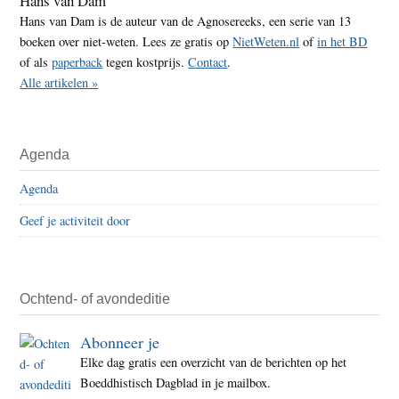
Hans van Dam
Hans van Dam is de auteur van de Agnosereeks, een serie van 13
boeken over niet-weten. Lees ze gratis op
NietWeten.nl
of
in het BD
of als
paperback
tegen kostprijs.
Contact
.
Alle artikelen »
Agenda
Agenda
Geef je activiteit door
Ochtend- of avondeditie
Abonneer je
Elke dag gratis een overzicht van de berichten op het
Boeddhistisch Dagblad in je mailbox.