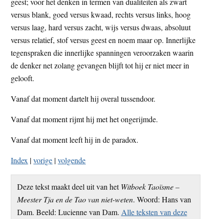
geest; voor het denken in termen van dualiteiten als zwart
versus blank, goed versus kwaad, rechts versus links, hoog
versus laag, hard versus zacht, wijs versus dwaas, absoluut
versus relatief, stof versus geest en noem maar op. Innerlijke
tegenspraken die innerlijke spanningen veroorzaken waarin
de denker net zolang gevangen blijft tot hij er niet meer in
gelooft.
Vanaf dat moment dartelt hij overal tussendoor.
Vanaf dat moment rijmt hij met het ongerijmde.
Vanaf dat moment leeft hij in de paradox.
Index
|
vorige
|
volgende
Deze tekst maakt deel uit van het
Witboek Taoïsme –
Meester Tja en de Tao van niet-weten
. Woord: Hans van
Dam. Beeld: Lucienne van Dam.
Alle teksten van deze