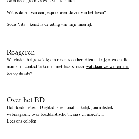
Geen dood, geen vrees (28) – Identiteit
Wat is de zin van een gesprek over de zin van het leven?
Sodis Vita – kunst is de uiting van mijn innerlijk
Reageren
We vinden het geweldig om reacties op berichten te krijgen en op die
manier in contact te komen met lezers, maar
wat staan we wel en niet
toe op de site
?
Over het BD
Het Boeddhistisch Dagblad is een onafhankelijk journalistiek
webmagazine over boeddhistische thema’s en inzichten.
Lees ons colofon
.