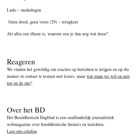
Ludo – mededogen
Geen dood, geen vrees (29) – terugkeer
Als alles een illusie is, waarom zou je dan nog wat doen?
Reageren
We vinden het geweldig om reacties op berichten te krijgen en op die
manier in contact te komen met lezers, maar
wat staan we wel en niet
toe op de site
?
Over het BD
Het Boeddhistisch Dagblad is een onafhankelijk journalistiek
webmagazine over boeddhistische thema’s en inzichten.
Lees ons colofon
.