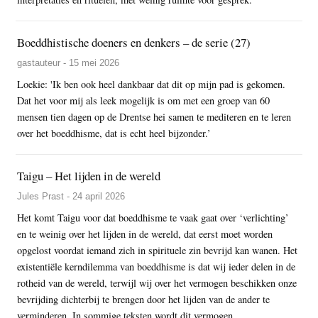
Boeddhistische doeners en denkers – de serie (27)
gastauteur - 15 mei 2026
Loekie: 'Ik ben ook heel dankbaar dat dit op mijn pad is gekomen.
Dat het voor mij als leek mogelijk is om met een groep van 60
mensen tien dagen op de Drentse hei samen te mediteren en te leren
over het boeddhisme, dat is echt heel bijzonder.’
Taigu – Het lijden in de wereld
Jules Prast - 24 april 2026
Het komt Taigu voor dat boeddhisme te vaak gaat over ‘verlichting’
en te weinig over het lijden in de wereld, dat eerst moet worden
opgelost voordat iemand zich in spirituele zin bevrijd kan wanen. Het
existentiële kerndilemma van boeddhisme is dat wij ieder delen in de
rotheid van de wereld, terwijl wij over het vermogen beschikken onze
bevrijding dichterbij te brengen door het lijden van de ander te
verminderen. In sommige teksten wordt dit vermogen