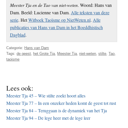
Meester Tja en de Tao van niet-weten
. Woord: Hans van
Dam. Beeld: Lucienne van Dam.
Alle teksten van deze
serie
. Het
Witboek Taoïsme op NietWeten.nl
.
Alle
publicaties van Hans van Dam in het Boeddhistisch
Dagblad
.
Categorie:
Hans van Dam
Tags:
de geest
,
het Grote Tja
,
Meester Tja
,
niet-weten
,
stilte
,
Tao
,
taoisme
Lees ook:
Meester Tja 45 – Wie stilte zoekt hoort alles
Meester Tja 77 – In een onzeker heden komt de geest tot rust
Meester Tja 84 – Teruggaan is de dynamiek van het Tja
Meester Tja 94 – De lege heer met de lege leer