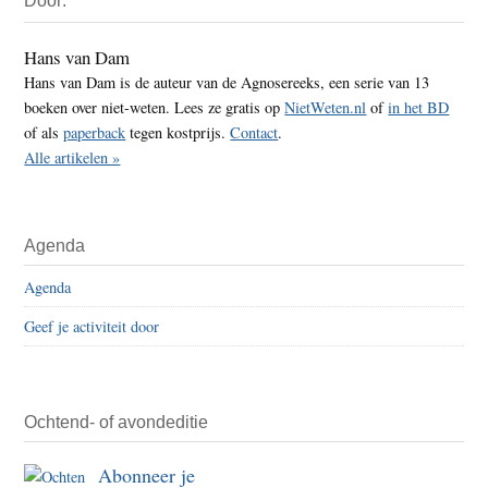
Door:
Sidebar
Hans van Dam
Hans van Dam is de auteur van de Agnosereeks, een serie van 13
boeken over niet-weten. Lees ze gratis op
NietWeten.nl
of
in het BD
of als
paperback
tegen kostprijs.
Contact
.
Alle artikelen »
Agenda
Agenda
Geef je activiteit door
Ochtend- of avondeditie
Abonneer je