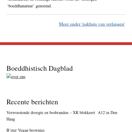
‘boeddhanatuur’ genoemd.
Meer onder 'pakhuis van verlangen'
Footer
Boeddhistisch Dagblad
Recente berichten
Verwoestende droogte en bosbranden – XR blokkeert A12 in Den
Haag
B’eter Vegan brownies