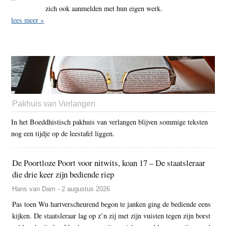
zich ook aanmelden met hun eigen werk.
lees meer »
Pakhuis van Verlangen
In het Boeddhistisch pakhuis van verlangen blijven sommige teksten
nog een tijdje op de leestafel liggen.
De Poortloze Poort voor nitwits, koan 17 – De staatsleraar
die drie keer zijn bediende riep
Hans van Dam - 2 augustus 2026
Pas toen Wu hartverscheurend begon te janken ging de bediende eens
kijken. De staatsleraar lag op z’n zij met zijn vuisten tegen zijn borst