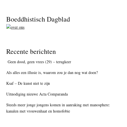
Footer
Boeddhistisch Dagblad
Recente berichten
Geen dood, geen vrees (29) – terugkeer
Als alles een illusie is, waarom zou je dan nog wat doen?
Ksaf – De kunst niet te zijn
Uitnodiging nieuwe Acta Comparanda
Steeds meer jonge jongens komen in aanraking met manosphere:
kanalen met vrouwenhaat en homofobie