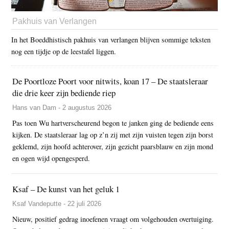
Pakhuis van Verlangen
In het Boeddhistisch pakhuis van verlangen blijven sommige teksten
nog een tijdje op de leestafel liggen.
De Poortloze Poort voor nitwits, koan 17 – De staatsleraar
die drie keer zijn bediende riep
Hans van Dam - 2 augustus 2026
Pas toen Wu hartverscheurend begon te janken ging de bediende eens
kijken. De staatsleraar lag op z’n zij met zijn vuisten tegen zijn borst
geklemd, zijn hoofd achterover, zijn gezicht paarsblauw en zijn mond
en ogen wijd opengesperd.
Ksaf – De kunst van het geluk 1
Ksaf Vandeputte - 22 juli 2026
Nieuw, positief gedrag inoefenen vraagt om volgehouden overtuiging.