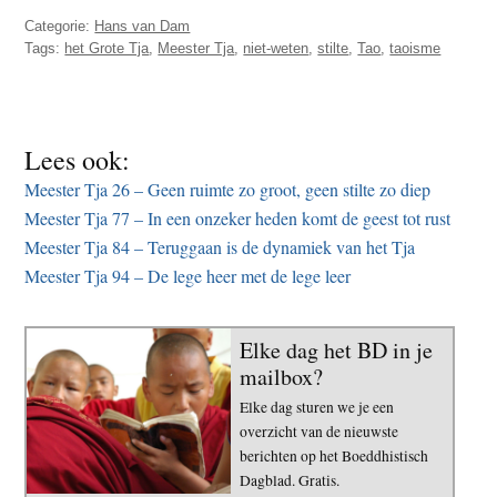
Categorie:
Hans van Dam
Tags:
het Grote Tja
,
Meester Tja
,
niet-weten
,
stilte
,
Tao
,
taoisme
Lees ook:
Meester Tja 26 – Geen ruimte zo groot, geen stilte zo diep
Meester Tja 77 – In een onzeker heden komt de geest tot rust
Meester Tja 84 – Teruggaan is de dynamiek van het Tja
Meester Tja 94 – De lege heer met de lege leer
Elke dag het BD in je
mailbox?
Elke dag sturen we je een
overzicht van de nieuwste
berichten op het Boeddhistisch
Dagblad. Gratis.