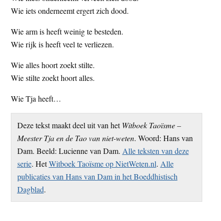
Wie iets onderneemt ergert zich dood.
Wie arm is heeft weinig te besteden.
Wie rijk is heeft veel te verliezen.
Wie alles hoort zoekt stilte.
Wie stilte zoekt hoort alles.
Wie Tja heeft…
Deze tekst maakt deel uit van het
Witboek Taoïsme –
Meester Tja en de Tao van niet-weten
. Woord: Hans van
Dam. Beeld: Lucienne van Dam.
Alle teksten van deze
serie
. Het
Witboek Taoïsme op NietWeten.nl
.
Alle
publicaties van Hans van Dam in het Boeddhistisch
Dagblad
.