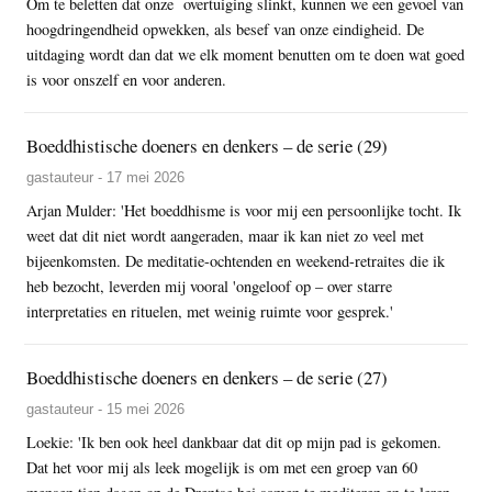
Om te beletten dat onze overtuiging slinkt, kunnen we een gevoel van
hoogdringendheid opwekken, als besef van onze eindigheid. De
uitdaging wordt dan dat we elk moment benutten om te doen wat goed
is voor onszelf en voor anderen.
Boeddhistische doeners en denkers – de serie (29)
gastauteur - 17 mei 2026
Arjan Mulder: 'Het boeddhisme is voor mij een persoonlijke tocht. Ik
weet dat dit niet wordt aangeraden, maar ik kan niet zo veel met
bijeenkomsten. De meditatie-ochtenden en weekend-retraites die ik
heb bezocht, leverden mij vooral 'ongeloof op – over starre
interpretaties en rituelen, met weinig ruimte voor gesprek.'
Boeddhistische doeners en denkers – de serie (27)
gastauteur - 15 mei 2026
Loekie: 'Ik ben ook heel dankbaar dat dit op mijn pad is gekomen.
Dat het voor mij als leek mogelijk is om met een groep van 60