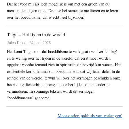
Dat het voor mij als leek mogelijk is om met een groep van 60
mensen tien dagen op de Drentse hei samen te mediteren en te leren
over het boeddhisme, dat is echt heel bijzonder.’
Taigu – Het lijden in de wereld
Jules Prast - 24 april 2026
Het komt Taigu voor dat boeddhisme te vaak gaat over ‘verlichting’
en te weinig over het lijden in de wereld, dat eerst moet worden
opgelost voordat iemand zich in spirituele zin bevrijd kan wanen. Het
existentiële kerndilemma van boeddhisme is dat wij ieder delen in de
rotheid van de wereld, terwijl wij over het vermogen beschikken onze
bevrijding dichterbij te brengen door het lijden van de ander te
verminderen. In sommige teksten wordt dit vermogen
‘boeddhanatuur’ genoemd.
Meer onder 'pakhuis van verlangen'