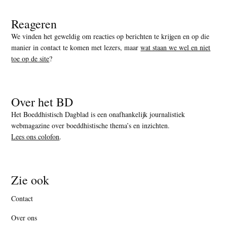
Reageren
We vinden het geweldig om reacties op berichten te krijgen en op die
manier in contact te komen met lezers, maar
wat staan we wel en niet
toe op de site
?
Over het BD
Het Boeddhistisch Dagblad is een onafhankelijk journalistiek
webmagazine over boeddhistische thema’s en inzichten.
Lees ons colofon
.
Zie ook
Contact
Over ons