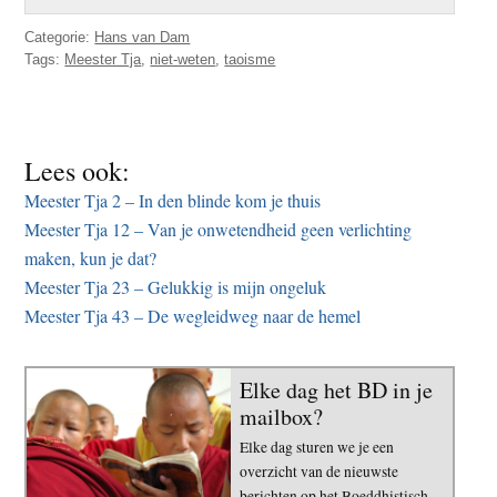
Categorie:
Hans van Dam
Tags:
Meester Tja
,
niet-weten
,
taoisme
Lees ook:
Meester Tja 2 – In den blinde kom je thuis
Meester Tja 12 – Van je onwetendheid geen verlichting
maken, kun je dat?
Meester Tja 23 – Gelukkig is mijn ongeluk
Meester Tja 43 – De wegleidweg naar de hemel
Elke dag het BD in je
mailbox?
Elke dag sturen we je een
overzicht van de nieuwste
berichten op het Boeddhistisch