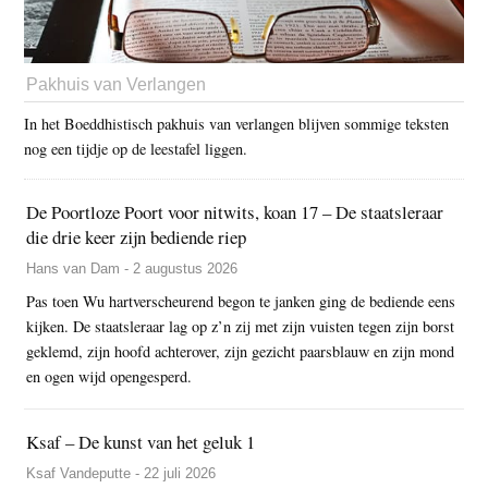
Pakhuis van Verlangen
In het Boeddhistisch pakhuis van verlangen blijven sommige teksten
nog een tijdje op de leestafel liggen.
De Poortloze Poort voor nitwits, koan 17 – De staatsleraar
die drie keer zijn bediende riep
Hans van Dam - 2 augustus 2026
Pas toen Wu hartverscheurend begon te janken ging de bediende eens
kijken. De staatsleraar lag op z’n zij met zijn vuisten tegen zijn borst
geklemd, zijn hoofd achterover, zijn gezicht paarsblauw en zijn mond
en ogen wijd opengesperd.
Ksaf – De kunst van het geluk 1
Ksaf Vandeputte - 22 juli 2026