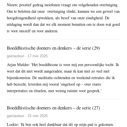
Nieuw, positief gedrag inoefenen vraagt om volgehouden overtuiging.
Om te beletten dat onze overtuiging slinkt, kunnen we een gevoel van
hoogdringendheid opwekken, als besef van onze eindigheid. De
uitdaging wordt dan dat we elk moment benutten om te doen wat goed
is voor onszelf en voor anderen.
Boeddhistische doeners en denkers – de serie (29)
gastauteur - 17 mei 2026
Arjan Mulder: 'Het boeddhisme is voor mij een persoonlijke tocht. Ik
weet dat dit niet wordt aangeraden, maar ik kan niet zo veel met
bijeenkomsten. De meditatie-ochtenden en weekend-retraites die ik
heb bezocht, leverden mij vooral 'ongeloof op – over starre
interpretaties en rituelen, met weinig ruimte voor gesprek.'
Boeddhistische doeners en denkers – de serie (27)
gastauteur - 15 mei 2026
Loekie: 'Ik ben ook heel dankbaar dat dit op mijn pad is gekomen.