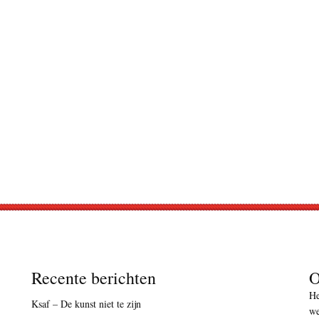
Recente berichten
O
He
Ksaf – De kunst niet te zijn
we