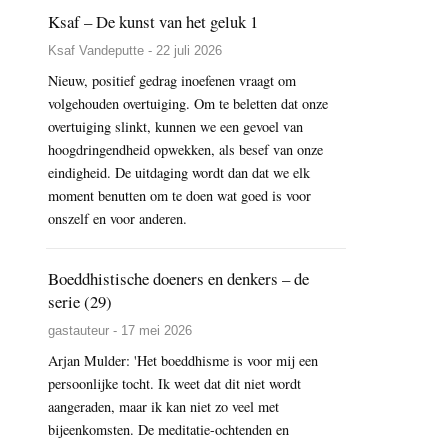
Ksaf – De kunst van het geluk 1
Ksaf Vandeputte - 22 juli 2026
Nieuw, positief gedrag inoefenen vraagt om
volgehouden overtuiging. Om te beletten dat onze
overtuiging slinkt, kunnen we een gevoel van
hoogdringendheid opwekken, als besef van onze
eindigheid. De uitdaging wordt dan dat we elk
moment benutten om te doen wat goed is voor
onszelf en voor anderen.
Boeddhistische doeners en denkers – de
serie (29)
gastauteur - 17 mei 2026
Arjan Mulder: 'Het boeddhisme is voor mij een
persoonlijke tocht. Ik weet dat dit niet wordt
aangeraden, maar ik kan niet zo veel met
bijeenkomsten. De meditatie-ochtenden en