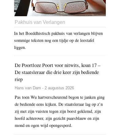
Pakhuis van Verlangen
In het Boeddhistisch pakhuis van verlangen blijven
sommige teksten nog een tijdje op de leestafel
liggen.
De Poortloze Poort voor nitwits, koan 17 –
De staatsleraar die drie keer zijn bediende
riep
Hans van Dam - 2 augustus 2026
Pas toen Wu hartverscheurend begon te janken ging
de bediende eens kijken. De staatsleraar lag op z’n
zij met zijn vuisten tegen zijn borst geklemd, zijn
hoofd achterover, zijn gezicht paarsblauw en zijn
mond en ogen wijd opengesperd.