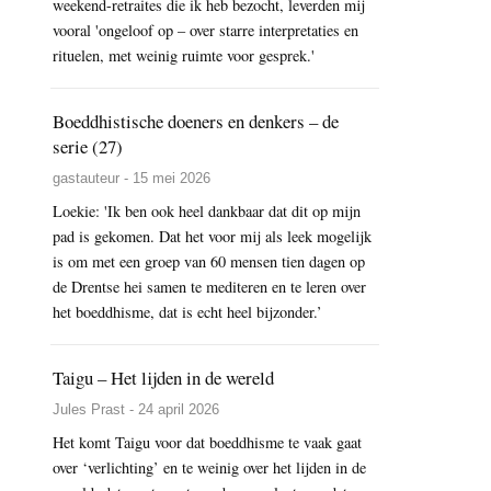
weekend-retraites die ik heb bezocht, leverden mij
vooral 'ongeloof op – over starre interpretaties en
rituelen, met weinig ruimte voor gesprek.'
Boeddhistische doeners en denkers – de
serie (27)
gastauteur - 15 mei 2026
Loekie: 'Ik ben ook heel dankbaar dat dit op mijn
pad is gekomen. Dat het voor mij als leek mogelijk
is om met een groep van 60 mensen tien dagen op
de Drentse hei samen te mediteren en te leren over
het boeddhisme, dat is echt heel bijzonder.’
Taigu – Het lijden in de wereld
Jules Prast - 24 april 2026
Het komt Taigu voor dat boeddhisme te vaak gaat
over ‘verlichting’ en te weinig over het lijden in de