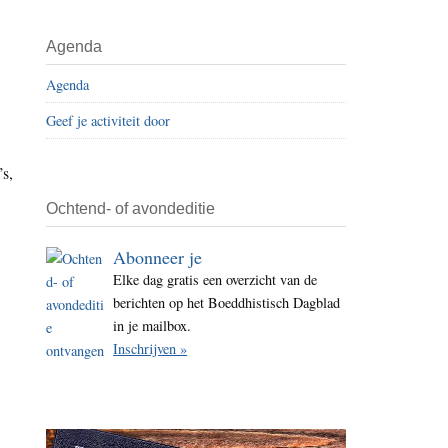
i
t
Agenda
e
Agenda
Geef je activiteit door
’s,
Ochtend- of avondeditie
Abonneer je
Elke dag gratis een overzicht van de
berichten op het Boeddhistisch Dagblad
in je mailbox.
Inschrijven »