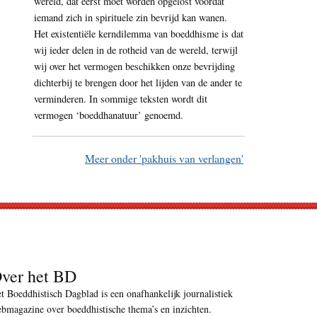
wereld, dat eerst moet worden opgelost voordat
iemand zich in spirituele zin bevrijd kan wanen.
Het existentiële kerndilemma van boeddhisme is dat
wij ieder delen in de rotheid van de wereld, terwijl
wij over het vermogen beschikken onze bevrijding
dichterbij te brengen door het lijden van de ander te
verminderen. In sommige teksten wordt dit
vermogen ‘boeddhanatuur’ genoemd.
Meer onder 'pakhuis van verlangen'
ver het BD
t Boeddhistisch Dagblad is een onafhankelijk journalistiek
bmagazine over boeddhistische thema’s en inzichten.