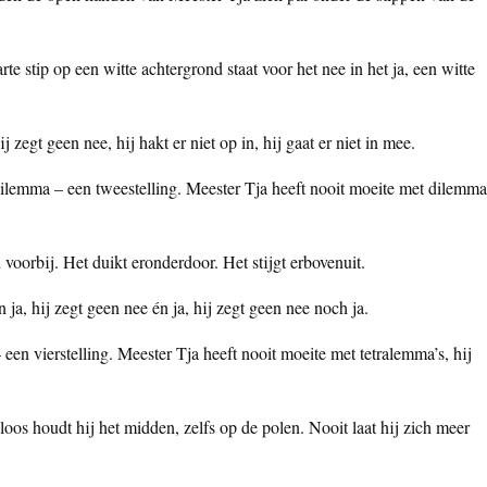
te stip op een witte achtergrond staat voor het nee in het ja, een witte
j zegt geen nee, hij hakt er niet op in, hij gaat er niet in mee.
ilemma – een tweestelling. Meester Tja heeft nooit moeite met dilemma
n voorbij. Het duikt eronderdoor. Het stijgt erbovenuit.
 ja, hij zegt geen nee én ja, hij zegt geen nee noch ja.
en vierstelling. Meester Tja heeft nooit moeite met tetralemma’s, hij
oos houdt hij het midden, zelfs op de polen. Nooit laat hij zich meer