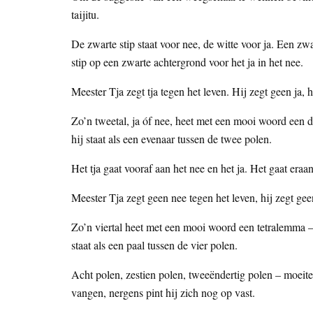
taijitu.
De zwarte stip staat voor nee, de witte voor ja. Een zwar
stip op een zwarte achtergrond voor het ja in het nee.
Meester Tja zegt tja tegen het leven. Hij zegt geen ja, hi
Zo’n tweetal, ja óf nee, heet met een mooi woord een d
hij staat als een evenaar tussen de twee polen.
Het tja gaat vooraf aan het nee en het ja. Het gaat eraa
Meester Tja zegt geen nee tegen het leven, hij zegt geen
Zo’n viertal heet met een mooi woord een tetralemma – e
staat als een paal tussen de vier polen.
Acht polen, zestien polen, tweeëndertig polen – moeitel
vangen, nergens pint hij zich nog op vast.