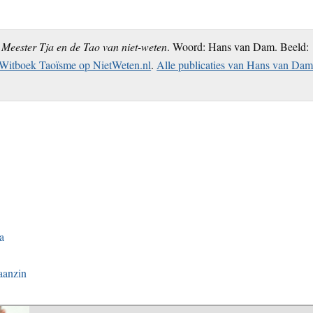
Meester Tja en de Tao van niet-weten
. Woord: Hans van Dam. Beeld:
Witboek Taoïsme op NietWeten.nl
.
Alle publicaties van Hans van Da
a
aanzin