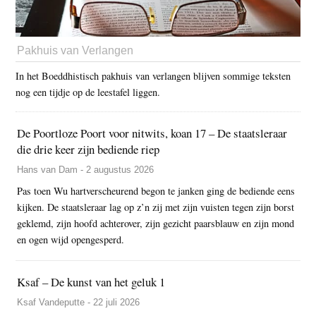
Pakhuis van Verlangen
In het Boeddhistisch pakhuis van verlangen blijven sommige teksten
nog een tijdje op de leestafel liggen.
De Poortloze Poort voor nitwits, koan 17 – De staatsleraar
die drie keer zijn bediende riep
Hans van Dam - 2 augustus 2026
Pas toen Wu hartverscheurend begon te janken ging de bediende eens
kijken. De staatsleraar lag op z’n zij met zijn vuisten tegen zijn borst
geklemd, zijn hoofd achterover, zijn gezicht paarsblauw en zijn mond
en ogen wijd opengesperd.
Ksaf – De kunst van het geluk 1
Ksaf Vandeputte - 22 juli 2026