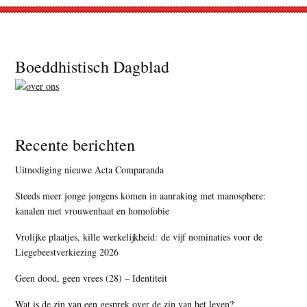
Footer
Boeddhistisch Dagblad
Recente berichten
Uitnodiging nieuwe Acta Comparanda
Steeds meer jonge jongens komen in aanraking met manosphere:
kanalen met vrouwenhaat en homofobie
Vrolijke plaatjes, kille werkelijkheid: de vijf nominaties voor de
Liegebeestverkiezing 2026
Geen dood, geen vrees (28) – Identiteit
Wat is de zin van een gesprek over de zin van het leven?