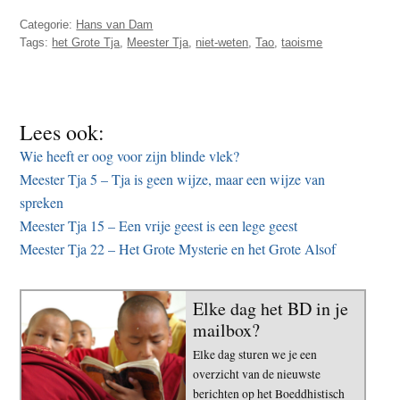
Categorie:
Hans van Dam
Tags:
het Grote Tja
,
Meester Tja
,
niet-weten
,
Tao
,
taoisme
Lees ook:
Wie heeft er oog voor zijn blinde vlek?
Meester Tja 5 – Tja is geen wijze, maar een wijze van
spreken
Meester Tja 15 – Een vrije geest is een lege geest
Meester Tja 22 – Het Grote Mysterie en het Grote Alsof
Elke dag het BD in je
mailbox?
Elke dag sturen we je een
overzicht van de nieuwste
berichten op het Boeddhistisch