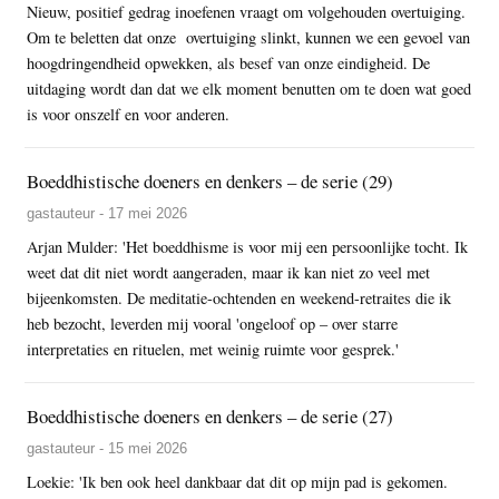
Nieuw, positief gedrag inoefenen vraagt om volgehouden overtuiging.
Om te beletten dat onze overtuiging slinkt, kunnen we een gevoel van
hoogdringendheid opwekken, als besef van onze eindigheid. De
uitdaging wordt dan dat we elk moment benutten om te doen wat goed
is voor onszelf en voor anderen.
Boeddhistische doeners en denkers – de serie (29)
gastauteur - 17 mei 2026
Arjan Mulder: 'Het boeddhisme is voor mij een persoonlijke tocht. Ik
weet dat dit niet wordt aangeraden, maar ik kan niet zo veel met
bijeenkomsten. De meditatie-ochtenden en weekend-retraites die ik
heb bezocht, leverden mij vooral 'ongeloof op – over starre
interpretaties en rituelen, met weinig ruimte voor gesprek.'
Boeddhistische doeners en denkers – de serie (27)
gastauteur - 15 mei 2026
Loekie: 'Ik ben ook heel dankbaar dat dit op mijn pad is gekomen.