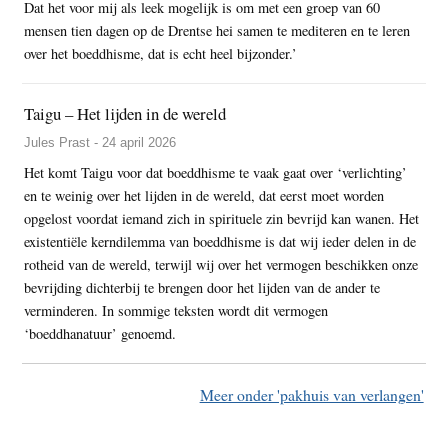
Dat het voor mij als leek mogelijk is om met een groep van 60
mensen tien dagen op de Drentse hei samen te mediteren en te leren
over het boeddhisme, dat is echt heel bijzonder.’
Taigu – Het lijden in de wereld
Jules Prast - 24 april 2026
Het komt Taigu voor dat boeddhisme te vaak gaat over ‘verlichting’
en te weinig over het lijden in de wereld, dat eerst moet worden
opgelost voordat iemand zich in spirituele zin bevrijd kan wanen. Het
existentiële kerndilemma van boeddhisme is dat wij ieder delen in de
rotheid van de wereld, terwijl wij over het vermogen beschikken onze
bevrijding dichterbij te brengen door het lijden van de ander te
verminderen. In sommige teksten wordt dit vermogen
‘boeddhanatuur’ genoemd.
Meer onder 'pakhuis van verlangen'