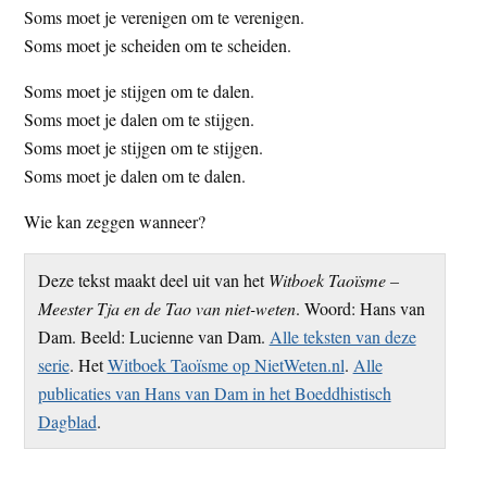
Soms moet je verenigen om te verenigen.
Soms moet je scheiden om te scheiden.
Soms moet je stijgen om te dalen.
Soms moet je dalen om te stijgen.
Soms moet je stijgen om te stijgen.
Soms moet je dalen om te dalen.
Wie kan zeggen wanneer?
Deze tekst maakt deel uit van het
Witboek Taoïsme –
Meester Tja en de Tao van niet-weten
. Woord: Hans van
Dam. Beeld: Lucienne van Dam.
Alle teksten van deze
serie
. Het
Witboek Taoïsme op NietWeten.nl
.
Alle
publicaties van Hans van Dam in het Boeddhistisch
Dagblad
.