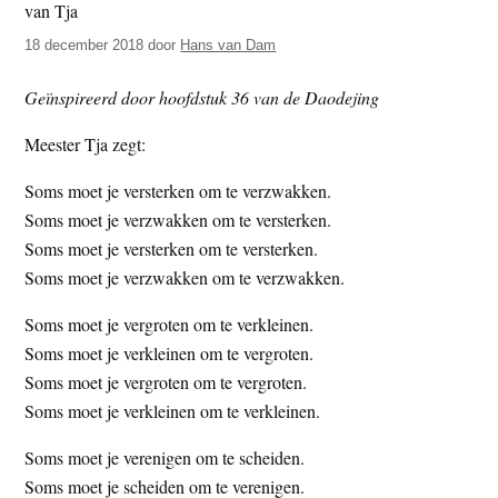
t
e
18 december 2018
door
Hans van Dam
e
s
i
Geïnspireerd door hoofdstuk 36 van de Daodejing
t
e
Meester Tja zegt:
Soms moet je versterken om te verzwakken.
Soms moet je verzwakken om te versterken.
Soms moet je versterken om te versterken.
Soms moet je verzwakken om te verzwakken.
Soms moet je vergroten om te verkleinen.
Soms moet je verkleinen om te vergroten.
Soms moet je vergroten om te vergroten.
Soms moet je verkleinen om te verkleinen.
Soms moet je verenigen om te scheiden.
Soms moet je scheiden om te verenigen.