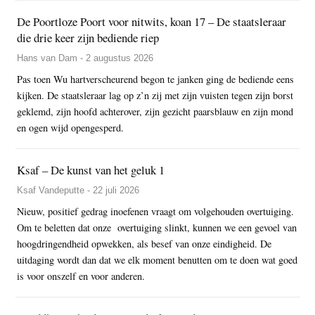
De Poortloze Poort voor nitwits, koan 17 – De staatsleraar
die drie keer zijn bediende riep
Hans van Dam - 2 augustus 2026
Pas toen Wu hartverscheurend begon te janken ging de bediende eens
kijken. De staatsleraar lag op z’n zij met zijn vuisten tegen zijn borst
geklemd, zijn hoofd achterover, zijn gezicht paarsblauw en zijn mond
en ogen wijd opengesperd.
Ksaf – De kunst van het geluk 1
Ksaf Vandeputte - 22 juli 2026
Nieuw, positief gedrag inoefenen vraagt om volgehouden overtuiging.
Om te beletten dat onze overtuiging slinkt, kunnen we een gevoel van
hoogdringendheid opwekken, als besef van onze eindigheid. De
uitdaging wordt dan dat we elk moment benutten om te doen wat goed
is voor onszelf en voor anderen.