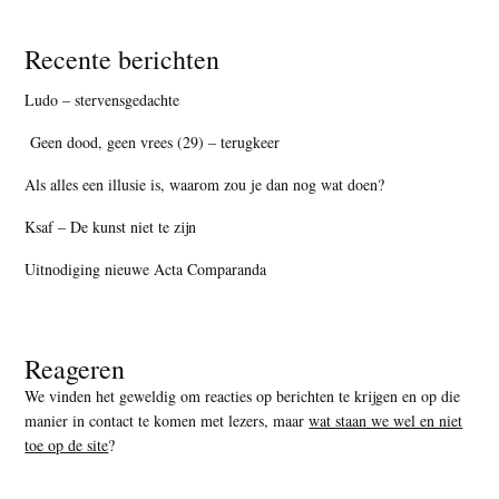
Recente berichten
Ludo – stervensgedachte
Geen dood, geen vrees (29) – terugkeer
Als alles een illusie is, waarom zou je dan nog wat doen?
Ksaf – De kunst niet te zijn
Uitnodiging nieuwe Acta Comparanda
Reageren
We vinden het geweldig om reacties op berichten te krijgen en op die
manier in contact te komen met lezers, maar
wat staan we wel en niet
toe op de site
?