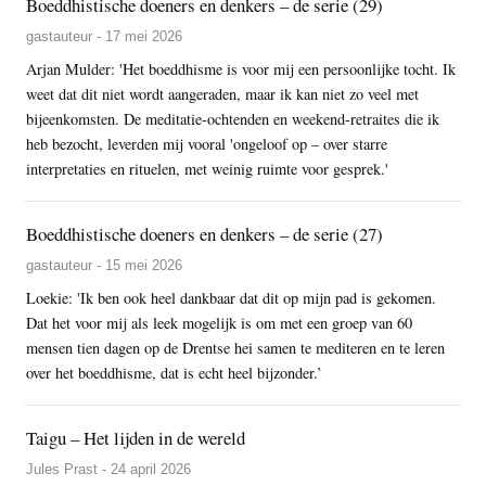
Boeddhistische doeners en denkers – de serie (29)
gastauteur - 17 mei 2026
Arjan Mulder: 'Het boeddhisme is voor mij een persoonlijke tocht. Ik
weet dat dit niet wordt aangeraden, maar ik kan niet zo veel met
bijeenkomsten. De meditatie-ochtenden en weekend-retraites die ik
heb bezocht, leverden mij vooral 'ongeloof op – over starre
interpretaties en rituelen, met weinig ruimte voor gesprek.'
Boeddhistische doeners en denkers – de serie (27)
gastauteur - 15 mei 2026
Loekie: 'Ik ben ook heel dankbaar dat dit op mijn pad is gekomen.
Dat het voor mij als leek mogelijk is om met een groep van 60
mensen tien dagen op de Drentse hei samen te mediteren en te leren
over het boeddhisme, dat is echt heel bijzonder.’
Taigu – Het lijden in de wereld
Jules Prast - 24 april 2026