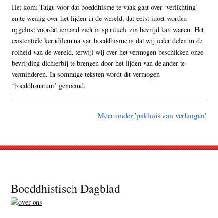
Het komt Taigu voor dat boeddhisme te vaak gaat over ‘verlichting’
en te weinig over het lijden in de wereld, dat eerst moet worden
opgelost voordat iemand zich in spirituele zin bevrijd kan wanen. Het
existentiële kerndilemma van boeddhisme is dat wij ieder delen in de
rotheid van de wereld, terwijl wij over het vermogen beschikken onze
bevrijding dichterbij te brengen door het lijden van de ander te
verminderen. In sommige teksten wordt dit vermogen
‘boeddhanatuur’ genoemd.
Meer onder 'pakhuis van verlangen'
Footer
Boeddhistisch Dagblad