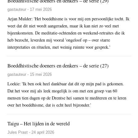
Boeddhistische doeners en denkers – de serie (29)
gastauteur - 17 mei 2026
Arjan Mulder: 'Het boeddhisme is voor mij een persoonlijke tocht. Ik
weet dat dit niet wordt aangeraden, maar ik kan niet zo veel met
bijeenkomsten. De meditatie-ochtenden en weekend-retraites die ik
heb bezocht, leverden mij vooral 'ongeloof op – over starre
interpretaties en rituelen, met weinig ruimte voor gesprek.'
Boeddhistische doeners en denkers – de serie (27)
gastauteur - 15 mei 2026
Loekie: 'Ik ben ook heel dankbaar dat dit op mijn pad is gekomen.
Dat het voor mij als leek mogelijk is om met een groep van 60
mensen tien dagen op de Drentse hei samen te mediteren en te leren
over het boeddhisme, dat is echt heel bijzonder.’
Taigu – Het lijden in de wereld
Jules Prast - 24 april 2026