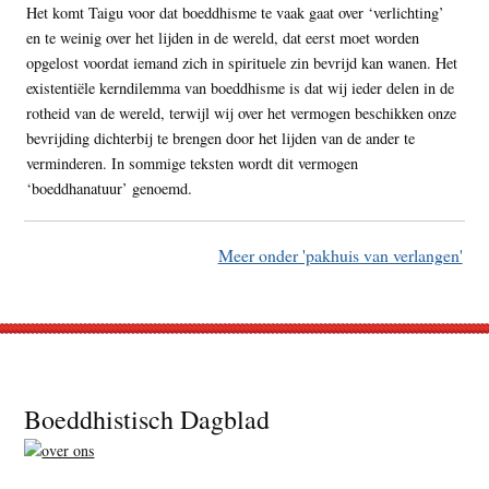
Het komt Taigu voor dat boeddhisme te vaak gaat over ‘verlichting’
en te weinig over het lijden in de wereld, dat eerst moet worden
opgelost voordat iemand zich in spirituele zin bevrijd kan wanen. Het
existentiële kerndilemma van boeddhisme is dat wij ieder delen in de
rotheid van de wereld, terwijl wij over het vermogen beschikken onze
bevrijding dichterbij te brengen door het lijden van de ander te
verminderen. In sommige teksten wordt dit vermogen
‘boeddhanatuur’ genoemd.
Meer onder 'pakhuis van verlangen'
Footer
Boeddhistisch Dagblad