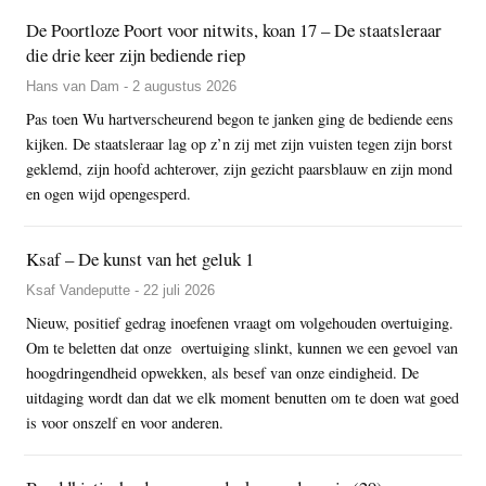
De Poortloze Poort voor nitwits, koan 17 – De staatsleraar
die drie keer zijn bediende riep
Hans van Dam - 2 augustus 2026
Pas toen Wu hartverscheurend begon te janken ging de bediende eens
kijken. De staatsleraar lag op z’n zij met zijn vuisten tegen zijn borst
geklemd, zijn hoofd achterover, zijn gezicht paarsblauw en zijn mond
en ogen wijd opengesperd.
Ksaf – De kunst van het geluk 1
Ksaf Vandeputte - 22 juli 2026
Nieuw, positief gedrag inoefenen vraagt om volgehouden overtuiging.
Om te beletten dat onze overtuiging slinkt, kunnen we een gevoel van
hoogdringendheid opwekken, als besef van onze eindigheid. De
uitdaging wordt dan dat we elk moment benutten om te doen wat goed
is voor onszelf en voor anderen.