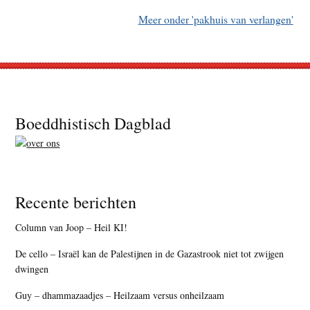
Meer onder 'pakhuis van verlangen'
Footer
Boeddhistisch Dagblad
Recente berichten
Column van Joop – Heil KI!
De cello – Israël kan de Palestijnen in de Gazastrook niet tot zwijgen
dwingen
Guy – dhammazaadjes – Heilzaam versus onheilzaam