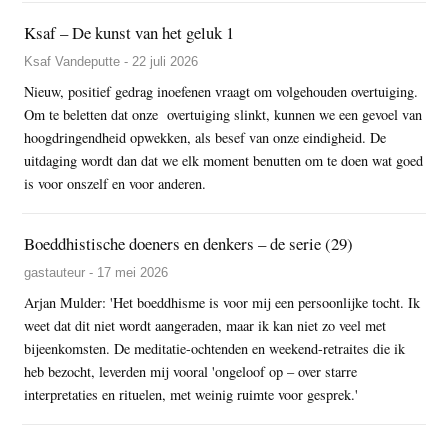
Ksaf – De kunst van het geluk 1
Ksaf Vandeputte - 22 juli 2026
Nieuw, positief gedrag inoefenen vraagt om volgehouden overtuiging.
Om te beletten dat onze overtuiging slinkt, kunnen we een gevoel van
hoogdringendheid opwekken, als besef van onze eindigheid. De
uitdaging wordt dan dat we elk moment benutten om te doen wat goed
is voor onszelf en voor anderen.
Boeddhistische doeners en denkers – de serie (29)
gastauteur - 17 mei 2026
Arjan Mulder: 'Het boeddhisme is voor mij een persoonlijke tocht. Ik
weet dat dit niet wordt aangeraden, maar ik kan niet zo veel met
bijeenkomsten. De meditatie-ochtenden en weekend-retraites die ik
heb bezocht, leverden mij vooral 'ongeloof op – over starre
interpretaties en rituelen, met weinig ruimte voor gesprek.'