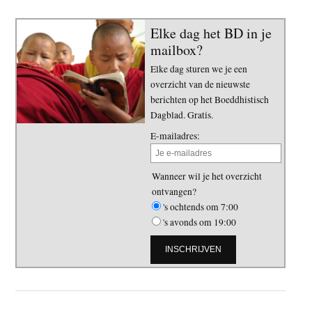
Elke dag het BD in je
mailbox?
Elke dag sturen we je een
overzicht van de nieuwste
berichten op het Boeddhistisch
Dagblad. Gratis.
E-mailadres:
Wanneer wil je het overzicht
ontvangen?
's ochtends om 7:00
's avonds om 19:00
Primaire