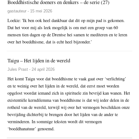
Boeddhistische doeners en denkers – de serie (27)
gastauteur - 15 mei 2026
Loekie: 'Ik ben ook heel dankbaar dat dit op mijn pad is gekomen.
Dat het voor mij als leek mogelijk is om met een groep van 60
mensen tien dagen op de Drentse hei samen te mediteren en te leren
over het boeddhisme, dat is echt heel bijzonder.’
Taigu – Het lijden in de wereld
Jules Prast - 24 april 2026
Het komt Taigu voor dat boeddhisme te vaak gaat over ‘verlichting’
en te weinig over het lijden in de wereld, dat eerst moet worden
opgelost voordat iemand zich in spirituele zin bevrijd kan wanen. Het
existentiële kerndilemma van boeddhisme is dat wij ieder delen in de
rotheid van de wereld, terwijl wij over het vermogen beschikken onze
bevrijding dichterbij te brengen door het lijden van de ander te
verminderen. In sommige teksten wordt dit vermogen
‘boeddhanatuur’ genoemd.