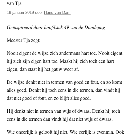
t
e
18 januari 2019
door
Hans van Dam
e
s
i
Geïnspireerd door hoofdstuk 49 van de Daodejing
t
e
Meester Tja zegt:
Nooit eigent de wijze zich andermans hart toe. Nooit eigent
hij zich zijn eigen hart toe. Maakt hij zich toch een hart
eigen, dan staat hij het gauw weer af.
De wijze denkt niet in termen van goed en fout, en zo komt
alles goed. Denkt hij toch eens in die termen, dan vindt hij
dat niet goed of fout, en zo blijft alles goed.
Hij denkt niet in termen van wijs of dwaas. Denkt hij toch
eens in die termen dan vindt hij dat niet wijs of dwaas.
Wie oneerlijk is gelooft hij niet. Wie eerlijk is evenmin. Ook