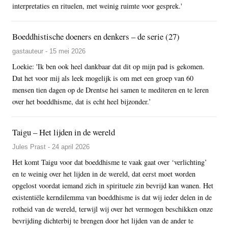
interpretaties en rituelen, met weinig ruimte voor gesprek.'
Boeddhistische doeners en denkers – de serie (27)
gastauteur - 15 mei 2026
Loekie: 'Ik ben ook heel dankbaar dat dit op mijn pad is gekomen.
Dat het voor mij als leek mogelijk is om met een groep van 60
mensen tien dagen op de Drentse hei samen te mediteren en te leren
over het boeddhisme, dat is echt heel bijzonder.’
Taigu – Het lijden in de wereld
Jules Prast - 24 april 2026
Het komt Taigu voor dat boeddhisme te vaak gaat over ‘verlichting’
en te weinig over het lijden in de wereld, dat eerst moet worden
opgelost voordat iemand zich in spirituele zin bevrijd kan wanen. Het
existentiële kerndilemma van boeddhisme is dat wij ieder delen in de
rotheid van de wereld, terwijl wij over het vermogen beschikken onze
bevrijding dichterbij te brengen door het lijden van de ander te