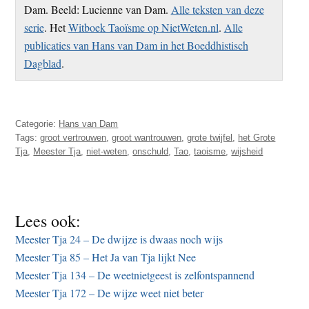
Dam. Beeld: Lucienne van Dam.
Alle teksten van deze
serie
. Het
Witboek Taoïsme op NietWeten.nl
.
Alle
publicaties van Hans van Dam in het Boeddhistisch
Dagblad
.
Categorie:
Hans van Dam
Tags:
groot vertrouwen
,
groot wantrouwen
,
grote twijfel
,
het Grote
Tja
,
Meester Tja
,
niet-weten
,
onschuld
,
Tao
,
taoisme
,
wijsheid
Lees ook:
Meester Tja 24 – De dwijze is dwaas noch wijs
Meester Tja 85 – Het Ja van Tja lijkt Nee
Meester Tja 134 – De weetnietgeest is zelfontspannend
Meester Tja 172 – De wijze weet niet beter