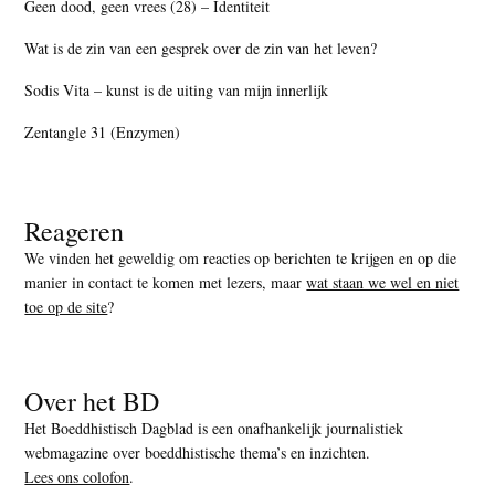
Geen dood, geen vrees (28) – Identiteit
Wat is de zin van een gesprek over de zin van het leven?
Sodis Vita – kunst is de uiting van mijn innerlijk
Zentangle 31 (Enzymen)
Reageren
We vinden het geweldig om reacties op berichten te krijgen en op die
manier in contact te komen met lezers, maar
wat staan we wel en niet
toe op de site
?
Over het BD
Het Boeddhistisch Dagblad is een onafhankelijk journalistiek
webmagazine over boeddhistische thema’s en inzichten.
Lees ons colofon
.