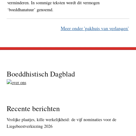
verminderen. In sommige teksten wordt dit vermogen
‘boeddhanatuur’ genoemd.
Meer onder 'pakhuis van verlangen'
Footer
Boeddhistisch Dagblad
Recente berichten
Vrolijke plaatjes, kille werkelijkheid: de vijf nominaties voor de
Liegebeestverkiezing 2026