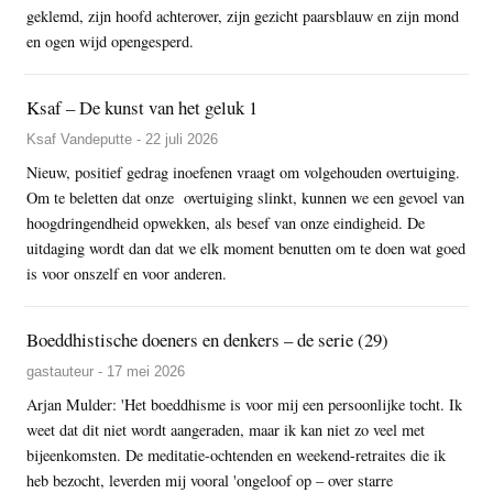
geklemd, zijn hoofd achterover, zijn gezicht paarsblauw en zijn mond
en ogen wijd opengesperd.
Ksaf – De kunst van het geluk 1
Ksaf Vandeputte - 22 juli 2026
Nieuw, positief gedrag inoefenen vraagt om volgehouden overtuiging.
Om te beletten dat onze overtuiging slinkt, kunnen we een gevoel van
hoogdringendheid opwekken, als besef van onze eindigheid. De
uitdaging wordt dan dat we elk moment benutten om te doen wat goed
is voor onszelf en voor anderen.
Boeddhistische doeners en denkers – de serie (29)
gastauteur - 17 mei 2026
Arjan Mulder: 'Het boeddhisme is voor mij een persoonlijke tocht. Ik
weet dat dit niet wordt aangeraden, maar ik kan niet zo veel met
bijeenkomsten. De meditatie-ochtenden en weekend-retraites die ik
heb bezocht, leverden mij vooral 'ongeloof op – over starre