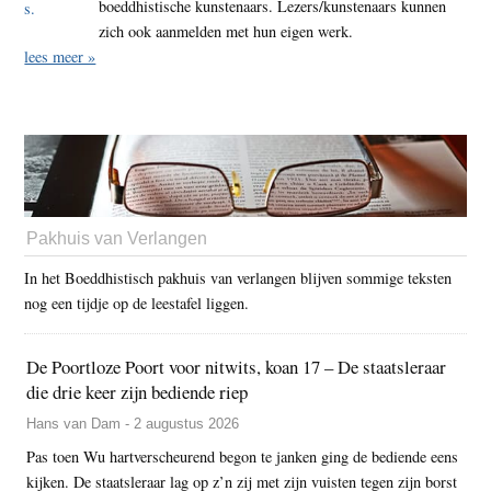
boeddhistische kunstenaars. Lezers/kunstenaars kunnen
zich ook aanmelden met hun eigen werk.
lees meer »
Pakhuis van Verlangen
In het Boeddhistisch pakhuis van verlangen blijven sommige teksten
nog een tijdje op de leestafel liggen.
De Poortloze Poort voor nitwits, koan 17 – De staatsleraar
die drie keer zijn bediende riep
Hans van Dam - 2 augustus 2026
Pas toen Wu hartverscheurend begon te janken ging de bediende eens
kijken. De staatsleraar lag op z’n zij met zijn vuisten tegen zijn borst