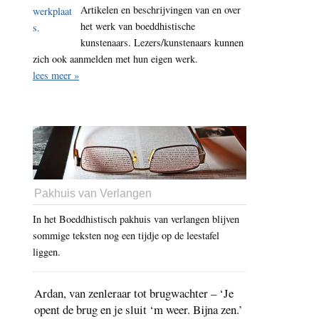
Artikelen en beschrijvingen van en over
het werk van boeddhistische
kunstenaars. Lezers/kunstenaars kunnen
zich ook aanmelden met hun eigen werk.
lees meer »
Pakhuis van Verlangen
In het Boeddhistisch pakhuis van verlangen blijven
sommige teksten nog een tijdje op de leestafel
liggen.
Ardan, van zenleraar tot brugwachter – ‘Je
opent de brug en je sluit ‘m weer. Bijna zen.’