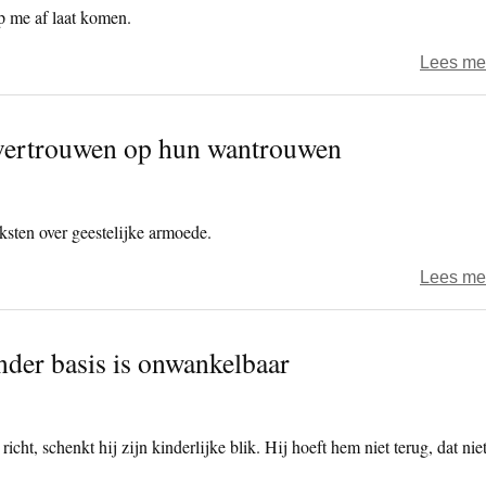
p me af laat komen.
Lees me
e vertrouwen op hun wantrouwen
ksten over geestelijke armoede.
Lees me
der basis is onwankelbaar
icht, schenkt hij zijn kinderlijke blik. Hij hoeft hem niet terug, dat niet