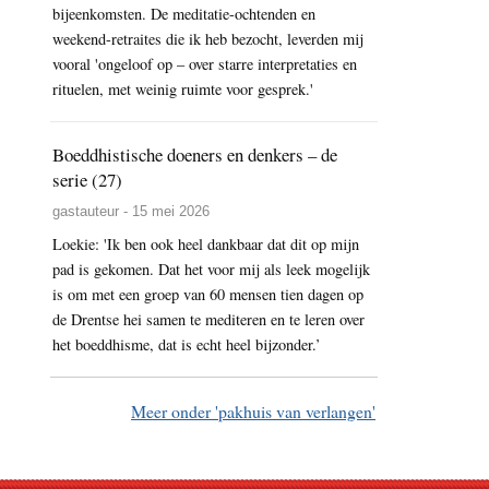
bijeenkomsten. De meditatie-ochtenden en
weekend-retraites die ik heb bezocht, leverden mij
vooral 'ongeloof op – over starre interpretaties en
rituelen, met weinig ruimte voor gesprek.'
Boeddhistische doeners en denkers – de
serie (27)
gastauteur - 15 mei 2026
Loekie: 'Ik ben ook heel dankbaar dat dit op mijn
pad is gekomen. Dat het voor mij als leek mogelijk
is om met een groep van 60 mensen tien dagen op
de Drentse hei samen te mediteren en te leren over
het boeddhisme, dat is echt heel bijzonder.’
Meer onder 'pakhuis van verlangen'