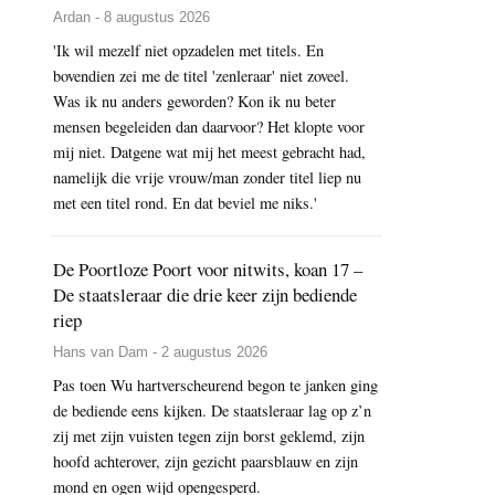
Ardan - 8 augustus 2026
'Ik wil mezelf niet opzadelen met titels. En
bovendien zei me de titel 'zenleraar' niet zoveel.
Was ik nu anders geworden? Kon ik nu beter
mensen begeleiden dan daarvoor? Het klopte voor
mij niet. Datgene wat mij het meest gebracht had,
namelijk die vrije vrouw/man zonder titel liep nu
met een titel rond. En dat beviel me niks.'
De Poortloze Poort voor nitwits, koan 17 –
De staatsleraar die drie keer zijn bediende
riep
Hans van Dam - 2 augustus 2026
Pas toen Wu hartverscheurend begon te janken ging
de bediende eens kijken. De staatsleraar lag op z’n
zij met zijn vuisten tegen zijn borst geklemd, zijn
hoofd achterover, zijn gezicht paarsblauw en zijn
mond en ogen wijd opengesperd.