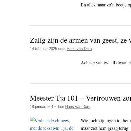
En alles maar zo’n beetje o
Zalig zijn de armen van geest, z
14 februari 2025
door
Hans van Dam
Achtste van twaalf dwaalte
Meester Tja 101 – Vertrouwen zon
18 januari 2019
door
Hans van Dam
Wie toch zijn ogen tot hem r
maar ziet hem graag terug.