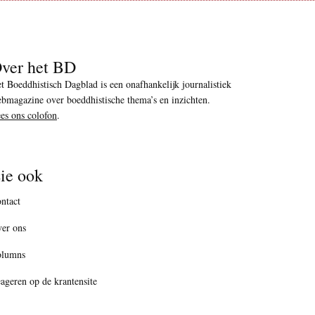
ver het BD
t Boeddhistisch Dagblad is een onafhankelijk journalistiek
bmagazine over boeddhistische thema’s en inzichten.
es ons colofon
.
ie ook
ntact
er ons
olumns
ageren op de krantensite