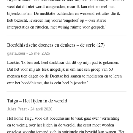
weet dat dit niet wordt aangeraden, maar ik kan niet zo veel met
bijeenkomsten. De meditatie-ochtenden en weekend-retraites die ik
heb bezocht, leverden mij vooral 'ongeloof op – over starre
interpretaties en rituelen, met weinig ruimte voor gesprek.'
Boeddhistische doeners en denkers – de serie (27)
gastauteur - 15 mei 2026
Loekie: 'Ik ben ook heel dankbaar dat dit op mijn pad is gekomen.
Dat het voor mij als leek mogelijk is om met een groep van 60
mensen tien dagen op de Drentse hei samen te mediteren en te leren
over het boeddhisme, dat is echt heel bijzonder.’
Taigu – Het lijden in de wereld
Jules Prast - 24 april 2026
Het komt Taigu voor dat boeddhisme te vaak gaat over ‘verlichting’
en te weinig over het lijden in de wereld, dat eerst moet worden
opgelost voordat iemand zich in spirituele zin bevrijd kan wanen. Het