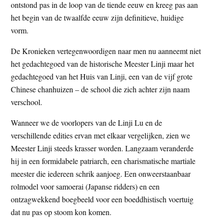
ontstond pas in de loop van de tiende eeuw en kreeg pas aan
het begin van de twaalfde eeuw zijn definitieve, huidige
vorm.
De Kronieken vertegenwoordigen naar men nu aanneemt niet
het gedachtegoed van de historische Meester Linji maar het
gedachtegoed van het Huis van Linji, een van de vijf grote
Chinese chanhuizen – de school die zich achter zijn naam
verschool.
Wanneer we de voorlopers van de Linji Lu en de
verschillende edities ervan met elkaar vergelijken, zien we
Meester Linji steeds krasser worden. Langzaam veranderde
hij in een formidabele patriarch, een charismatische martiale
meester die iedereen schrik aanjoeg. Een onweerstaanbaar
rolmodel voor samoerai (Japanse ridders) en een
ontzagwekkend boegbeeld voor een boeddhistisch voertuig
dat nu pas op stoom kon komen.