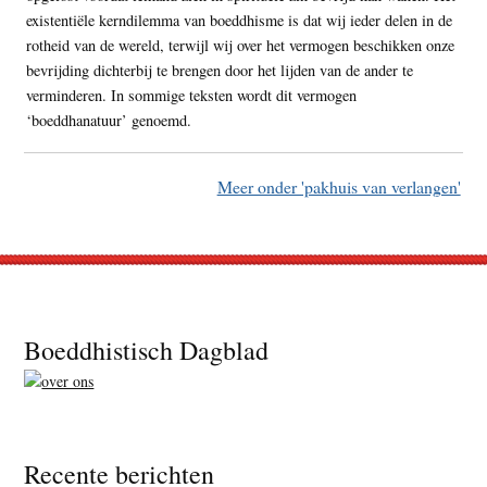
existentiële kerndilemma van boeddhisme is dat wij ieder delen in de
rotheid van de wereld, terwijl wij over het vermogen beschikken onze
bevrijding dichterbij te brengen door het lijden van de ander te
verminderen. In sommige teksten wordt dit vermogen
‘boeddhanatuur’ genoemd.
Meer onder 'pakhuis van verlangen'
Footer
Boeddhistisch Dagblad
Recente berichten