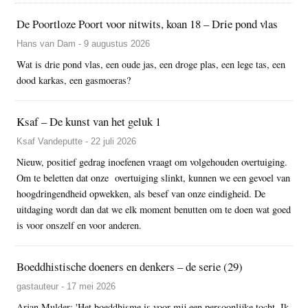
De Poortloze Poort voor nitwits, koan 18 – Drie pond vlas
Hans van Dam - 9 augustus 2026
Wat is drie pond vlas, een oude jas, een droge plas, een lege tas, een
dood karkas, een gasmoeras?
Ksaf – De kunst van het geluk 1
Ksaf Vandeputte - 22 juli 2026
Nieuw, positief gedrag inoefenen vraagt om volgehouden overtuiging.
Om te beletten dat onze overtuiging slinkt, kunnen we een gevoel van
hoogdringendheid opwekken, als besef van onze eindigheid. De
uitdaging wordt dan dat we elk moment benutten om te doen wat goed
is voor onszelf en voor anderen.
Boeddhistische doeners en denkers – de serie (29)
gastauteur - 17 mei 2026
Arjan Mulder: 'Het boeddhisme is voor mij een persoonlijke tocht. Ik