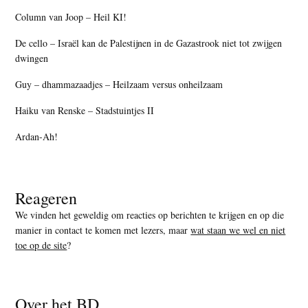
Column van Joop – Heil KI!
De cello – Israël kan de Palestijnen in de Gazastrook niet tot zwijgen
dwingen
Guy – dhammazaadjes – Heilzaam versus onheilzaam
Haiku van Renske – Stadstuintjes II
Ardan-Ah!
Reageren
We vinden het geweldig om reacties op berichten te krijgen en op die
manier in contact te komen met lezers, maar
wat staan we wel en niet
toe op de site
?
Over het BD