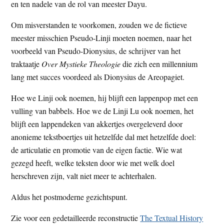
en ten nadele van de rol van meester Dayu.
Om misverstanden te voorkomen, zouden we de fictieve
meester misschien Pseudo-Linji moeten noemen, naar het
voorbeeld van Pseudo-Dionysius, de schrijver van het
traktaatje
Over
My
stieke Theologie
die zich een millennium
lang met succes voordeed als Dionysius de Areopagiet.
Hoe we Linji ook noemen, hij blijft een lappenpop met een
vulling van babbels. Hoe we de Linji Lu ook noemen, het
blijft een lappendeken van akkertjes overgeleverd door
anonieme tekstboertjes uit hetzelfde dal met hetzelfde doel:
de articulatie en promotie van de eigen factie. Wie wat
gezegd heeft, welke teksten door wie met welk doel
herschreven zijn, valt niet meer te achterhalen.
Aldus het postmoderne gezichtspunt.
Zie voor een gedetailleerde reconstructie
The Textual History