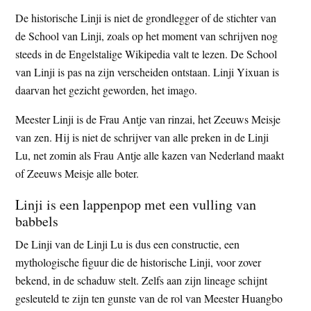
De historische Linji is niet de grondlegger of de stichter van
de School van Linji, zoals op het moment van schrijven nog
steeds in de Engelstalige Wikipedia valt te lezen. De School
van Linji is pas na zijn verscheiden ontstaan. Linji Yixuan is
daarvan het gezicht geworden, het imago.
Meester Linji is de Frau Antje van rinzai, het Zeeuws Meisje
van zen. Hij is niet de schrijver van alle preken in de Linji
Lu, net zomin als Frau Antje alle kazen van Nederland maakt
of Zeeuws Meisje alle boter.
Linji is een lappenpop met een vulling van
babbels
De Linji van de Linji Lu is dus een constructie, een
mythologische figuur die de historische Linji, voor zover
bekend, in de schaduw stelt. Zelfs aan zijn lineage schijnt
gesleuteld te zijn ten gunste van de rol van Meester Huangbo