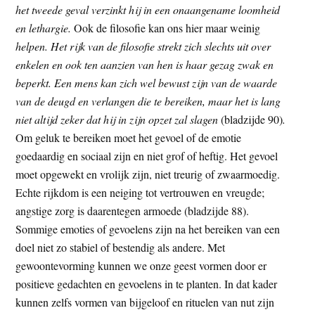
het tweede geval verzinkt hij in een onaangename loomheid
en lethargie.
Ook de filosofie kan ons hier maar weinig
helpen. Het rijk van de filosofie strekt zich slechts uit over
enkelen en ook ten aanzien van hen is haar gezag zwak en
beperkt. Een mens kan zich wel bewust zijn van de waarde
van de deugd en verlangen die te bereiken, maar het is lang
niet altijd zeker dat hij in zijn opzet zal slagen
(bladzijde 90)
.
Om geluk te bereiken moet het gevoel of de emotie
goedaardig en sociaal zijn en niet grof of heftig. Het gevoel
moet opgewekt en vrolijk zijn, niet treurig of zwaarmoedig.
Echte rijkdom is een neiging tot vertrouwen en vreugde;
angstige zorg is daarentegen armoede (bladzijde 88).
Sommige emoties of gevoelens zijn na het bereiken van een
doel niet zo stabiel of bestendig als andere. Met
gewoontevorming kunnen we onze geest vormen door er
positieve gedachten en gevoelens in te planten. In dat kader
kunnen zelfs vormen van bijgeloof en rituelen van nut zijn