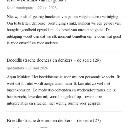
Ksaf Vandeputte - 22 juli 2026
Nieuw, positief gedrag inoefenen vraagt om volgehouden overtuiging.
Om te beletten dat onze overtuiging slinkt, kunnen we een gevoel van
hoogdringendheid opwekken, als besef van onze eindigheid. De
uitdaging wordt dan dat we elk moment benutten om te doen wat goed
is voor onszelf en voor anderen.
Boeddhistische doeners en denkers – de serie (29)
gastauteur - 17 mei 2026
Arjan Mulder: 'Het boeddhisme is voor mij een persoonlijke tocht. Ik
weet dat dit niet wordt aangeraden, maar ik kan niet zo veel met
bijeenkomsten. De meditatie-ochtenden en weekend-retraites die ik
heb bezocht, leverden mij vooral 'ongeloof op – over starre
interpretaties en rituelen, met weinig ruimte voor gesprek.'
Boeddhistische doeners en denkers – de serie (27)