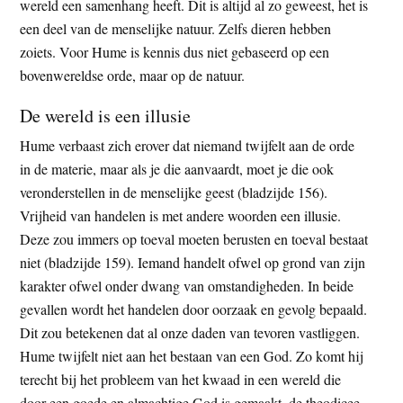
wereld een samenhang heeft. Dit is altijd al zo geweest, het is
een deel van de menselijke natuur. Zelfs dieren hebben
zoiets. Voor Hume is kennis dus niet gebaseerd op een
bovenwereldse orde, maar op de natuur.
De wereld is een illusie
Hume verbaast zich erover dat niemand twijfelt aan de orde
in de materie, maar als je die aanvaardt, moet je die ook
veronderstellen in de menselijke geest (bladzijde 156).
Vrijheid van handelen is met andere woorden een illusie.
Deze zou immers op toeval moeten berusten en toeval bestaat
niet (bladzijde 159). Iemand handelt ofwel op grond van zijn
karakter ofwel onder dwang van omstandigheden. In beide
gevallen wordt het handelen door oorzaak en gevolg bepaald.
Dit zou betekenen dat al onze daden van tevoren vastliggen.
Hume twijfelt niet aan het bestaan van een God. Zo komt hij
terecht bij het probleem van het kwaad in een wereld die
door een goede en almachtige God is gemaakt, de theodicee.