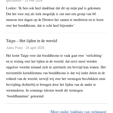
gastauteur - 15 mei 2026
Loekie: 'Ik ben ook heel dankbaar dat dit op mijn pad is gekomen.
Dat het voor mij als leek mogelijk is om met een groep van 60
mensen tien dagen op de Drentse hei samen te mediteren en te leren
over het boeddhisme, dat is echt heel bijzonder.’
Taigu – Het lijden in de wereld
Jules Prast - 24 april 2026
Het komt Taigu voor dat boeddhisme te vaak gaat over ‘verlichting’
en te weinig over het lijden in de wereld, dat eerst moet worden
opgelost voordat iemand zich in spirituele zin bevrijd kan wanen. Het
existentiële kerndilemma van boeddhisme is dat wij ieder delen in de
rotheid van de wereld, terwijl wij over het vermogen beschikken onze
bevrijding dichterbij te brengen door het lijden van de ander te
verminderen. In sommige teksten wordt dit vermogen
‘boeddhanatuur’ genoemd.
Meer onder 'pakhuis van verlangen'