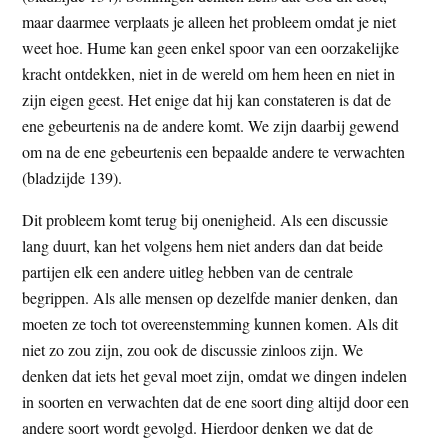
maar daarmee verplaats je alleen het probleem omdat je niet
weet hoe. Hume kan geen enkel spoor van een oorzakelijke
kracht ontdekken, niet in de wereld om hem heen en niet in
zijn eigen geest. Het enige dat hij kan constateren is dat de
ene gebeurtenis na de andere komt. We zijn daarbij gewend
om na de ene gebeurtenis een bepaalde andere te verwachten
(bladzijde 139).
Dit probleem komt terug bij onenigheid. Als een discussie
lang duurt, kan het volgens hem niet anders dan dat beide
partijen elk een andere uitleg hebben van de centrale
begrippen. Als alle mensen op dezelfde manier denken, dan
moeten ze toch tot overeenstemming kunnen komen. Als dit
niet zo zou zijn, zou ook de discussie zinloos zijn. We
denken dat iets het geval moet zijn, omdat we dingen indelen
in soorten en verwachten dat de ene soort ding altijd door een
andere soort wordt gevolgd. Hierdoor denken we dat de