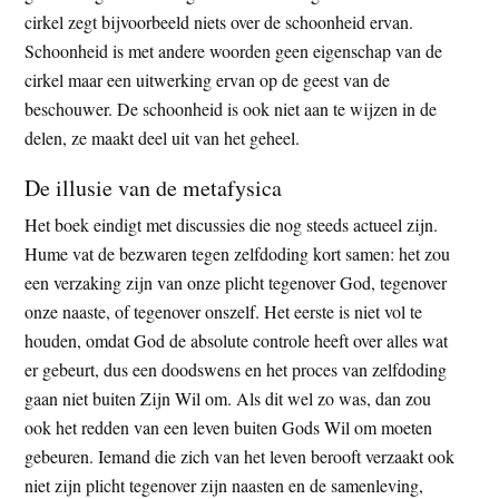
cirkel zegt bijvoorbeeld niets over de schoonheid ervan.
Schoonheid is met andere woorden geen eigenschap van de
cirkel maar een uitwerking ervan op de geest van de
beschouwer. De schoonheid is ook niet aan te wijzen in de
delen, ze maakt deel uit van het geheel.
De illusie van de metafysica
Het boek eindigt met discussies die nog steeds actueel zijn.
Hume vat de bezwaren tegen zelfdoding kort samen: het zou
een verzaking zijn van onze plicht tegenover God, tegenover
onze naaste, of tegenover onszelf. Het eerste is niet vol te
houden, omdat God de absolute controle heeft over alles wat
er gebeurt, dus een doodswens en het proces van zelfdoding
gaan niet buiten Zijn Wil om. Als dit wel zo was, dan zou
ook het redden van een leven buiten Gods Wil om moeten
gebeuren. Iemand die zich van het leven berooft verzaakt ook
niet zijn plicht tegenover zijn naasten en de samenleving,