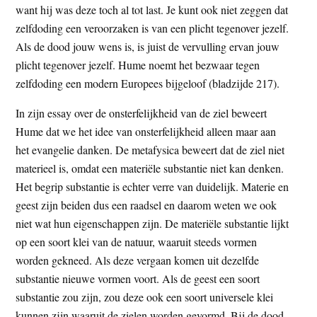
want hij was deze toch al tot last. Je kunt ook niet zeggen dat
zelfdoding een veroorzaken is van een plicht tegenover jezelf.
Als de dood jouw wens is, is juist de vervulling ervan jouw
plicht tegenover jezelf. Hume noemt het bezwaar tegen
zelfdoding een modern Europees bijgeloof (bladzijde 217).
In zijn essay over de onsterfelijkheid van de ziel beweert
Hume dat we het idee van onsterfelijkheid alleen maar aan
het evangelie danken. De metafysica beweert dat de ziel niet
materieel is, omdat een materiële substantie niet kan denken.
Het begrip substantie is echter verre van duidelijk. Materie en
geest zijn beiden dus een raadsel en daarom weten we ook
niet wat hun eigenschappen zijn. De materiële substantie lijkt
op een soort klei van de natuur, waaruit steeds vormen
worden gekneed. Als deze vergaan komen uit dezelfde
substantie nieuwe vormen voort. Als de geest een soort
substantie zou zijn, zou deze ook een soort universele klei
kunnen zijn waaruit de zielen worden gevormd. Bij de dood