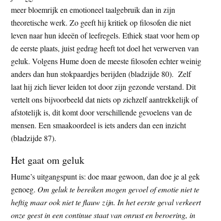
meer bloemrijk en emotioneel taalgebruik dan in zijn
theoretische werk. Zo geeft hij kritiek op filosofen die niet
leven naar hun ideeën of leefregels. Ethiek staat voor hem op
de eerste plaats, juist gedrag heeft tot doel het verwerven van
geluk. Volgens Hume doen de meeste filosofen echter weinig
anders dan hun stokpaardjes berijden (bladzijde 80). Zelf
laat hij zich liever leiden tot door zijn gezonde verstand. Dit
vertelt ons bijvoorbeeld dat niets op zichzelf aantrekkelijk of
afstotelijk is, dit komt door verschillende gevoelens van de
mensen. Een smaakoordeel is iets anders dan een inzicht
(bladzijde 87).
Het gaat om geluk
Hume’s uitgangspunt is: doe maar gewoon, dan doe je al gek
genoeg.
Om geluk te bereiken mogen gevoel of emotie niet te
heftig maar ook niet te flauw zijn. In het eerste geval verkeert
onze geest in een continue staat van onrust en beroering, in