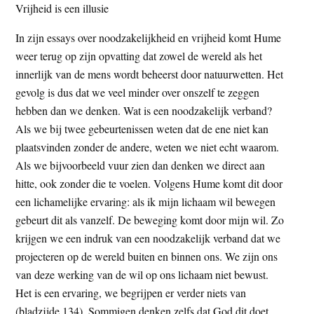
Vrijheid is een illusie
In zijn essays over noodzakelijkheid en vrijheid komt Hume
weer terug op zijn opvatting dat zowel de wereld als het
innerlijk van de mens wordt beheerst door natuurwetten. Het
gevolg is dus dat we veel minder over onszelf te zeggen
hebben dan we denken. Wat is een noodzakelijk verband?
Als we bij twee gebeurtenissen weten dat de ene niet kan
plaatsvinden zonder de andere, weten we niet echt waarom.
Als we bijvoorbeeld vuur zien dan denken we direct aan
hitte, ook zonder die te voelen. Volgens Hume komt dit door
een lichamelijke ervaring: als ik mijn lichaam wil bewegen
gebeurt dit als vanzelf. De beweging komt door mijn wil. Zo
krijgen we een indruk van een noodzakelijk verband dat we
projecteren op de wereld buiten en binnen ons. We zijn ons
van deze werking van de wil op ons lichaam niet bewust.
Het is een ervaring, we begrijpen er verder niets van
(bladzijde 134). Sommigen denken zelfs dat God dit doet,