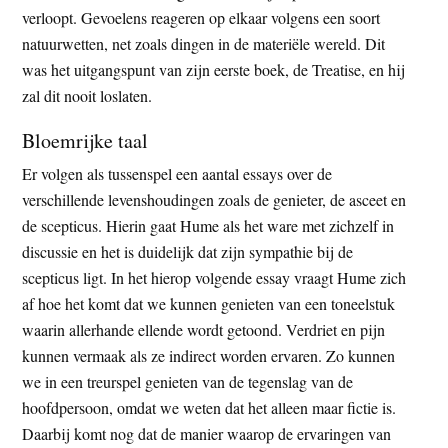
verloopt. Gevoelens reageren op elkaar volgens een soort
natuurwetten, net zoals dingen in de materiële wereld. Dit
was het uitgangspunt van zijn eerste boek, de Treatise, en hij
zal dit nooit loslaten.
Bloemrijke taal
Er volgen als tussenspel een aantal essays over de
verschillende levenshoudingen zoals de genieter, de asceet en
de scepticus. Hierin gaat Hume als het ware met zichzelf in
discussie en het is duidelijk dat zijn sympathie bij de
scepticus ligt. In het hierop volgende essay vraagt Hume zich
af hoe het komt dat we kunnen genieten van een toneelstuk
waarin allerhande ellende wordt getoond. Verdriet en pijn
kunnen vermaak als ze indirect worden ervaren. Zo kunnen
we in een treurspel genieten van de tegenslag van de
hoofdpersoon, omdat we weten dat het alleen maar fictie is.
Daarbij komt nog dat de manier waarop de ervaringen van