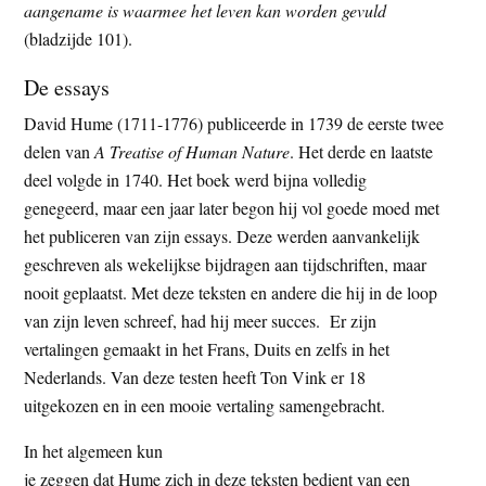
aangename is waarmee het leven kan worden gevuld
(bladzijde 101).
De essays
David Hume (1711-1776) publiceerde in 1739 de eerste twee
delen van
A Treatise of Human Nature
. Het derde en laatste
deel volgde in 1740. Het boek werd bijna volledig
genegeerd, maar een jaar later begon hij vol goede moed met
het publiceren van zijn essays. Deze werden aanvankelijk
geschreven als wekelijkse bijdragen aan tijdschriften, maar
nooit geplaatst. Met deze teksten en andere die hij in de loop
van zijn leven schreef, had hij meer succes. Er zijn
vertalingen gemaakt in het Frans, Duits en zelfs in het
Nederlands. Van deze testen heeft Ton Vink er 18
uitgekozen en in een mooie vertaling samengebracht.
In het algemeen kun
je zeggen dat Hume zich in deze teksten bedient van een