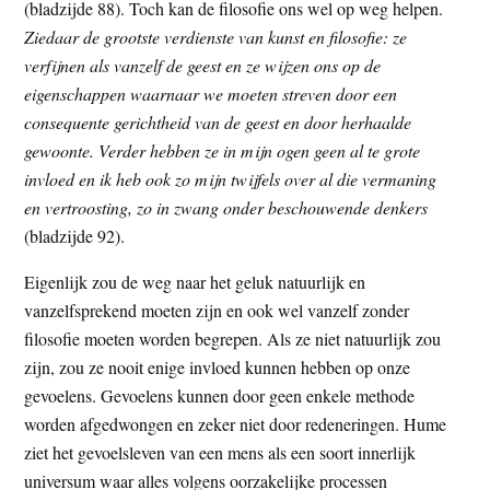
(bladzijde 88). Toch kan de filosofie ons wel op weg helpen.
Ziedaar de grootste verdienste van kunst en filosofie: ze
verfijnen als vanzelf de geest en ze wijzen ons op de
eigenschappen waarnaar we moeten streven door een
consequente gerichtheid van de geest en door herhaalde
gewoonte. Verder hebben ze in mijn ogen geen al te grote
invloed en ik heb ook zo mijn twijfels over al die vermaning
en vertroosting, zo in zwang onder beschouwende denkers
(bladzijde 92).
Eigenlijk zou de weg naar het geluk natuurlijk en
vanzelfsprekend moeten zijn en ook wel vanzelf zonder
filosofie moeten worden begrepen. Als ze niet natuurlijk zou
zijn, zou ze nooit enige invloed kunnen hebben op onze
gevoelens. Gevoelens kunnen door geen enkele methode
worden afgedwongen en zeker niet door redeneringen. Hume
ziet het gevoelsleven van een mens als een soort innerlijk
universum waar alles volgens oorzakelijke processen