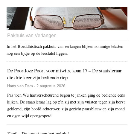
Pakhuis van Verlangen
In het Boeddhistisch pakhuis van verlangen blijven sommige teksten
nog een tijdje op de leestafel liggen.
De Poortloze Poort voor nitwits, koan 17 – De staatsleraar
die drie keer zijn bediende riep
Hans van Dam - 2 augustus 2026
Pas toen Wu hartverscheurend begon te janken ging de bediende eens
kijken. De staatsleraar lag op z’n zij met zijn vuisten tegen zijn borst
geklemd, zijn hoofd achterover, zijn gezicht paarsblauw en zijn mond
en ogen wijd opengesperd.
Ksaf – De kunst van het geluk 1