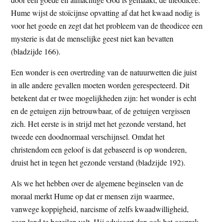
Hume wijst de stoïcijnse opvatting af dat het kwaad nodig is
voor het goede en zegt dat het probleem van de theodicee een
mysterie is dat de menselijke geest niet kan bevatten
(bladzijde 166).
Een wonder is een overtreding van de natuurwetten die juist
in alle andere gevallen moeten worden gerespecteerd. Dit
betekent dat er twee mogelijkheden zijn: het wonder is echt
en de getuigen zijn betrouwbaar, of de getuigen vergissen
zich. Het eerste is in strijd met het gezonde verstand, het
tweede een doodnormaal verschijnsel. Omdat het
christendom een geloof is dat gebaseerd is op wonderen,
druist het in tegen het gezonde verstand (bladzijde 192).
Als we het hebben over de algemene beginselen van de
moraal merkt Hume op dat er mensen zijn waarmee,
vanwege koppigheid, narcisme of zelfs kwaadwilligheid,
geen land te bezeilen valt. Hij adviseert dan ook het gesprek