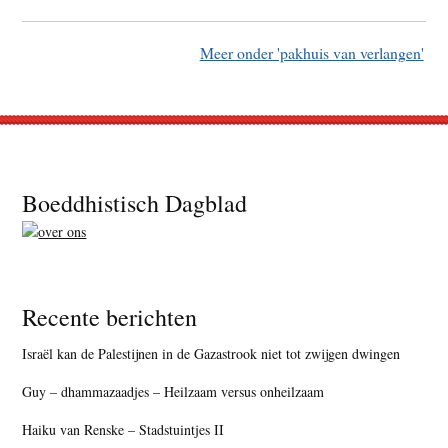
Meer onder 'pakhuis van verlangen'
Footer
Boeddhistisch Dagblad
Recente berichten
Israël kan de Palestijnen in de Gazastrook niet tot zwijgen dwingen
Guy – dhammazaadjes – Heilzaam versus onheilzaam
Haiku van Renske – Stadstuintjes II