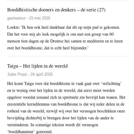
Boeddhistische doeners en denkers – de serie (27)
gastauteur - 15 mei 2026
Loekie: 'Ik ben ook heel dankbaar dat dit op mijn pad is gekomen.
Dat het voor mij als leek mogelijk is om met een groep van 60
mensen tien dagen op de Drentse hei samen te mediteren en te leren
over het boeddhisme, dat is echt heel bijzonder.’
Taigu – Het lijden in de wereld
Jules Prast - 24 april 2026
Het komt Taigu voor dat boeddhisme te vaak gaat over ‘verlichting’
en te weinig over het lijden in de wereld, dat eerst moet worden
opgelost voordat iemand zich in spirituele zin bevrijd kan wanen. Het
existentiële kerndilemma van boeddhisme is dat wij ieder delen in de
rotheid van de wereld, terwijl wij over het vermogen beschikken onze
bevrijding dichterbij te brengen door het lijden van de ander te
verminderen. In sommige teksten wordt dit vermogen
‘boeddhanatuur’ genoemd.