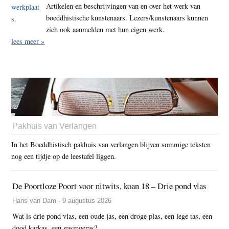
Artikelen en beschrijvingen van en over het werk van
boeddhistische kunstenaars. Lezers/kunstenaars kunnen
zich ook aanmelden met hun eigen werk.
lees meer »
Pakhuis van Verlangen
In het Boeddhistisch pakhuis van verlangen blijven sommige teksten
nog een tijdje op de leestafel liggen.
De Poortloze Poort voor nitwits, koan 18 – Drie pond vlas
Hans van Dam - 9 augustus 2026
Wat is drie pond vlas, een oude jas, een droge plas, een lege tas, een
dood karkas, een gasmoeras?