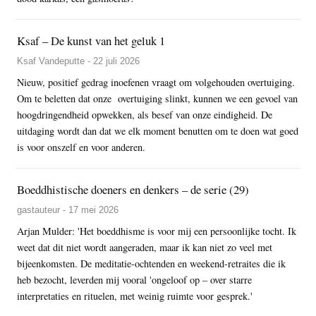
Ksaf – De kunst van het geluk 1
Ksaf Vandeputte - 22 juli 2026
Nieuw, positief gedrag inoefenen vraagt om volgehouden overtuiging.
Om te beletten dat onze overtuiging slinkt, kunnen we een gevoel van
hoogdringendheid opwekken, als besef van onze eindigheid. De
uitdaging wordt dan dat we elk moment benutten om te doen wat goed
is voor onszelf en voor anderen.
Boeddhistische doeners en denkers – de serie (29)
gastauteur - 17 mei 2026
Arjan Mulder: 'Het boeddhisme is voor mij een persoonlijke tocht. Ik
weet dat dit niet wordt aangeraden, maar ik kan niet zo veel met
bijeenkomsten. De meditatie-ochtenden en weekend-retraites die ik
heb bezocht, leverden mij vooral 'ongeloof op – over starre
interpretaties en rituelen, met weinig ruimte voor gesprek.'