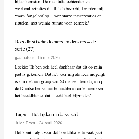
bijeenkomsten. De meditatie-ochtenden en
weekend-retraites die ik heb bezocht, leverden mij
vooral 'ongeloof op – over starre interpretaties en
rituelen, met weinig ruimte voor gesprek.'
Boeddhistische doeners en denkers – de
serie (27)
gastauteur - 15 mei 2026
Loekie: 'Ik ben ook heel dankbaar dat dit op mijn
pad is gekomen. Dat het voor mij als leek mogelijk
is om met een groep van 60 mensen tien dagen op
de Drentse hei samen te mediteren en te leren over
het boeddhisme, dat is echt heel bijzonder.’
Taigu – Het lijden in de wereld
Jules Prast - 24 april 2026
Het komt Taigu voor dat boeddhisme te vaak gaat