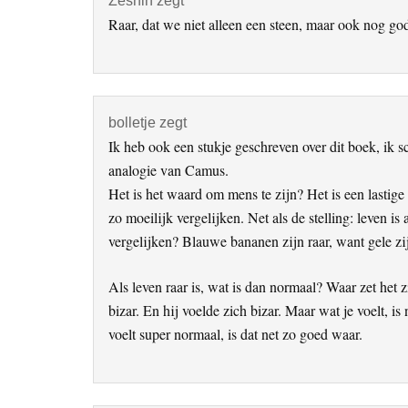
Zeshin
zegt
Raar, dat we niet alleen een steen, maar ook nog go
bolletje
zegt
Ik heb ook een stukje geschreven over dit boek, ik s
analogie van Camus.
Het is het waard om mens te zijn? Het is een lastige
zo moeilijk vergelijken. Net als de stelling: leven i
vergelijken? Blauwe bananen zijn raar, want gele zi
Als leven raar is, wat is dan normaal? Waar zet het
bizar. En hij voelde zich bizar. Maar wat je voelt, is
voelt super normaal, is dat net zo goed waar.