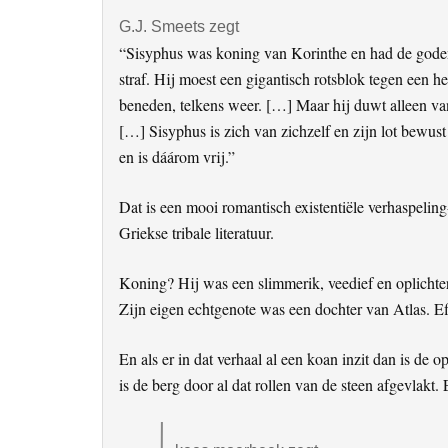
G.J. Smeets
zegt
“Sisyphus was koning van Korinthe en had de gode
straf. Hij moest een gigantisch rotsblok tegen een h
beneden, telkens weer. […] Maar hij duwt alleen va
[…] Sisyphus is zich van zichzelf en zijn lot bewust
en is dáárom vrij.”
Dat is een mooi romantisch existentiële verhaspelin
Griekse tribale literatuur.
Koning? Hij was een slimmerik, veedief en oplichter
Zijn eigen echtgenote was een dochter van Atlas. Ef
En als er in dat verhaal al een koan inzit dan is de 
is de berg door al dat rollen van de steen afgevlakt