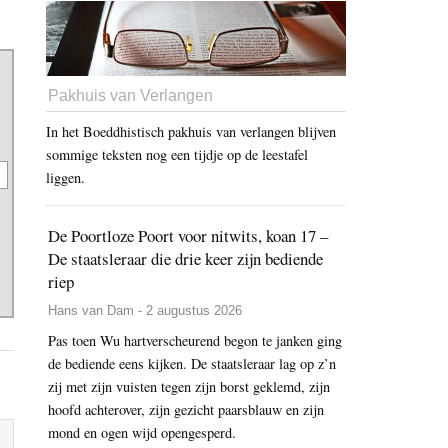
Pakhuis van Verlangen
In het Boeddhistisch pakhuis van verlangen blijven
sommige teksten nog een tijdje op de leestafel
liggen.
De Poortloze Poort voor nitwits, koan 17 –
De staatsleraar die drie keer zijn bediende
riep
Hans van Dam - 2 augustus 2026
Pas toen Wu hartverscheurend begon te janken ging
de bediende eens kijken. De staatsleraar lag op z’n
zij met zijn vuisten tegen zijn borst geklemd, zijn
hoofd achterover, zijn gezicht paarsblauw en zijn
mond en ogen wijd opengesperd.