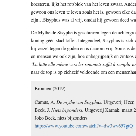
koesteren, lijkt het rotsblok van het leven zwaar. An
gewoon ons leven te leven zoals het is, gewoon elke dag
zijn…Sisyphus was al vrij, omdat hij gewoon deed wat
De Mythe de Sisyphe is geschreven tegen de achtergr
koning géén slachtoffer. Integendeel, Sisyphus is zich v
hij verzet tegen de goden en is dáárom vrij. Soms is d
en mensen we ook zijn, hoe onbegrijpelijk en zinloos 
‘La lutte elle-même vers les sommets suffit à remplir 
naar de top is op zichzelf voldoende om een mensenhart
Bronnen (2019)
Camus, A.
De mythe van Sisyphus
. Uitgeverij IJzer
Beck, J.
Niets bijzonders.
Uitgeverij Karnak. maart 
Joko Beck, niets bijzonders
https://www.youtube.com/watch?v=dw3wv657gtQ