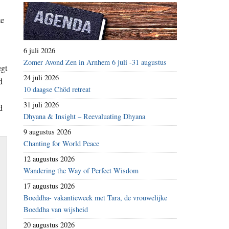
te
6 juli 2026
Zomer Avond Zen in Arnhem 6 juli -31 augustus
egt
24 juli 2026
d
10 daagse Chöd retreat
31 juli 2026
d
Dhyana & Insight – Reevaluating Dhyana
9 augustus 2026
Chanting for World Peace
12 augustus 2026
Wandering the Way of Perfect Wisdom
17 augustus 2026
Boeddha- vakantieweek met Tara, de vrouwelijke
Boeddha van wijsheid
20 augustus 2026