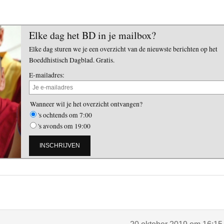
Elke dag het BD in je mailbox?
Elke dag sturen we je een overzicht van de nieuwste berichten op het
Boeddhistisch Dagblad. Gratis.
E-mailadres:
Wanneer wil je het overzicht ontvangen?
's ochtends om 7:00
's avonds om 19:00