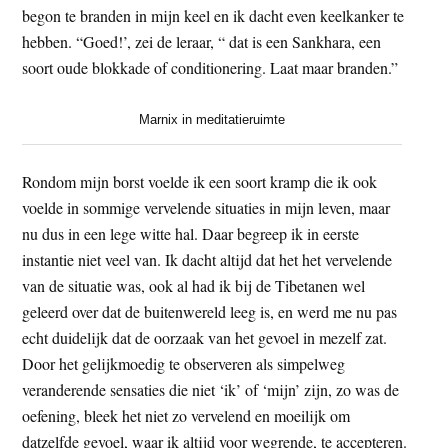
begon te branden in mijn keel en ik dacht even keelkanker te
hebben. “Goed!’, zei de leraar, “ dat is een Sankhara, een
soort oude blokkade of conditionering. Laat maar branden.”
Marnix in meditatieruimte
Rondom mijn borst voelde ik een soort kramp die ik ook
voelde in sommige vervelende situaties in mijn leven, maar
nu dus in een lege witte hal. Daar begreep ik in eerste
instantie niet veel van. Ik dacht altijd dat het het vervelende
van de situatie was, ook al had ik bij de Tibetanen wel
geleerd over dat de buitenwereld leeg is, en werd me nu pas
echt duidelijk dat de oorzaak van het gevoel in mezelf zat.
Door het gelijkmoedig te observeren als simpelweg
veranderende sensaties die niet ‘ik’ of ‘mijn’ zijn, zo was de
oefening, bleek het niet zo vervelend en moeilijk om
datzelfde gevoel, waar ik altijd voor wegrende, te accepteren.