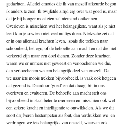
gedachten. Allerlei emoties die ik van mezelf afkeurde begon
ik anders te zien. Ik twijfelde altijd erg over wat goed is, maar
dat je bij honger moet eten zal niemand ontkennen.
Overleven is misschien wel het belangrijkste, want als je niet
leeft kun je sowieso niet veel nuttigs doen. Nietzsche zei dat
er in ons allemaal krachten leven, zoals die trekken naar
schoonheid, het ego, of de behoefte aan macht en dat die niet
verkeerd zijn maar een doel dienen. Zonder deze krachten
waren we er immers niet geweest en verloochenen we die,
dan verloochenen we een belangrijk deel van onszelf. Dat
we naar iets moois trekken bijvoorbeeld, is vaak ook hetgeen
dat gezond is. Daardoor ‘goed’ en dat draagt bij in ons
overleven en evalueren. De behoefte aan macht stelt ons
bijvoorbeeld in staat beter te overleven en misschien ook wel
een zekere kracht en intelligentie te ontwikkelen. Als we dit
soort drijfveren bestempelen als fout, dan verdrukken we- en
verdringen we iets belangrijks van onszelf, waarvan ook