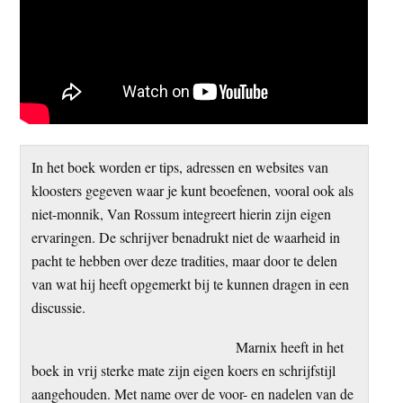
In het boek worden er tips, adressen en websites van
kloosters gegeven waar je kunt beoefenen, vooral ook als
niet-monnik, Van Rossum integreert hierin zijn eigen
ervaringen. De schrijver benadrukt niet de waarheid in
pacht te hebben over deze tradities, maar door te delen
van wat hij heeft opgemerkt bij te kunnen dragen in een
discussie.
Marnix heeft in het
boek in vrij sterke mate zijn eigen koers en schrijfstijl
aangehouden. Met name over de voor- en nadelen van de