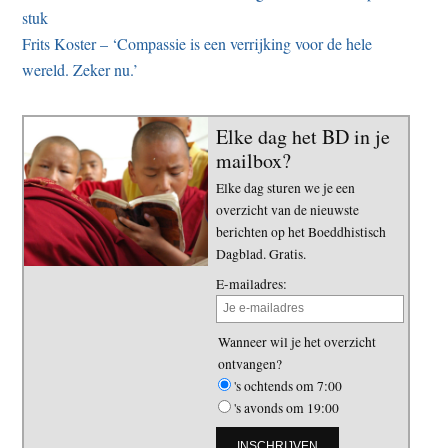
stuk
Frits Koster – ‘Compassie is een verrijking voor de hele
wereld. Zeker nu.’
Elke dag het BD in je
mailbox?
Elke dag sturen we je een
overzicht van de nieuwste
berichten op het Boeddhistisch
Dagblad. Gratis.
E-mailadres:
Wanneer wil je het overzicht
ontvangen?
's ochtends om 7:00
's avonds om 19:00