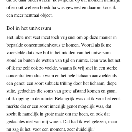
of er ooit wel een boeddha was geweest en daarom koos ik
een meer neutraal object.
Bol in het universum
Het lukte met veel inzet toch vrij snel om op deze manier in
bepaalde concentratieniveaus te komen. Vooral als ik me
voorstelde dat deze bol in het midden van het universum
stond en buiten de wetten van tijd en ruimte. Dan was het net
of ik me zelf ook zo voelde, waarin ik vrij snel in een sterke
concentratiemodus kwam en het hele lichaam aanvoelde als
een genot, een soort subtiele trilling door het lichaam, diepe
stilte, gedachtes die soms van grote afstand komen en gaan,
of ik opging in de ruimte. Belangrijk was dat ik voor het eerst
merkte dat er een soort innerlijk genot mogelijk was, dat
zocht ik namelijk in grote mate om me heen, en ook dat
gedachtes niet van mij waren. Dat had ik wel gelezen, maar
nu zag ik het, voor een moment, zeer duidelijk.’