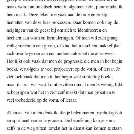
maak wordt automatisch beter in algemene zin, puur omdat ik
hem maak. Deze leken me vaak aan de orde en er zijn
tientallen van deze bias processen. Daar komen ook nog de
neigingen van de geest bij om zich te identificeren en
hechten aan vorm en formuleringen. Of men wil zich graag
veilig voelen in een groep, of vind het misschien makkelijker
zich over te geven aan een andere autoriteit die alles weet.
Het lijkt ook vaak dat men de progressie die men in het begin
boekt, vervolgens te veel projecteert op de vorm, of leraar. Je
ziet toch vaak dat men in het begin veel vordering boekt,
maar daarna wat vast komt te zitten omdat men te weinig lijkt
te begrijpen wat het in zichzelf maakt dat men groeit en te
veel toebedeeld op de vorm, of leraar.
Allemaal valkuilen denk ik, die je belemmeren psychologisch
en spiritueel verder te groeien. De beoefening kan je soms
zelfs in de weg zitten, omdat het in dienst kan komen te staan