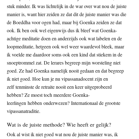
stuk minder. Ik was lichtelijk in de war over wat nou de juiste
manier is, want hier zeiden ze dat dit de juiste manier was die
de Boeddha voor ogen had, maar bij Goenka zeiden ze dat
ook. Ik ben ook wel eigenwijs dus ik bleef wat Goenka-
achtige meditatie doen en anderzijds ook wat labelen en de
loopmeditatie, hetgeen ook wel weer waardevol bleek, maar
ik voelde me daardoor soms ook een kind dat stiekem in de
snoeptrommel zat. De lerares begreep mijn worsteling niet
goed. Ze had Goenka namelijk nooit gedaan en dat begreep
ik niet goed. Hoe kun je nu vipassanadocent zijn en
zelf tenminste de retraite nooit een keer uitgeprobeerd
hebben? Ze moest toch meerdere Goenka-
leerlingen hebben onderwezen? Internationaal de grootste
vipassanatraditie.
Wat is de juiste methode? Wie heeft er gelijk?
Ook al wist ik niet goed wat nou de juiste manier was, ik