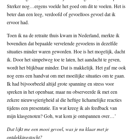
Sterker nog…ergens voelde het goed om dit te voelen. Het is
beter dan een leeg, verdoofd of gevoelloos gevoel dat ik
ervoor had.
Toen ik na de retraite thuis kwam in Nederland, merkte ik
bovendien dat bepaalde vervelende gevoelens in dezelfde
situaties minder waren geworden. Hoe is het mogelijk, dacht
ik. Door het simpelweg toe te laten, het aandacht te geven,
wordt het blijkbaar minder. Dat is makkelijk. Het gaf me ook
nog eens een handvat om met moeilijke situaties om te gaan.
Ik had bijvoorbeeld altijd grote spanning en stress voor
spreken in het openbaar, maar nu observeerde ik met een
zekere nieuwsgierigheid al die heftige lichamelijke reacties
tijdens een presentatie. En wat kreeg ik als feedback van
mijn klasgenoten? Goh, wat kom je ontspannen over…’
Dat lijkt me een mooi gevoel, was je nu klaar met je
ontdekkingstocht?