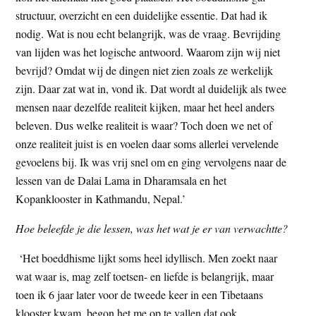
structuur, overzicht en een duidelijke essentie. Dat had ik
nodig. Wat is nou echt belangrijk, was de vraag. Bevrijding
van lijden was het logische antwoord. Waarom zijn wij niet
bevrijd? Omdat wij de dingen niet zien zoals ze werkelijk
zijn. Daar zat wat in, vond ik. Dat wordt al duidelijk als twee
mensen naar dezelfde realiteit kijken, maar het heel anders
beleven. Dus welke realiteit is waar? Toch doen we net of
onze realiteit juist is en voelen daar soms allerlei vervelende
gevoelens bij. Ik was vrij snel om en ging vervolgens naar de
lessen van de Dalai Lama in Dharamsala en het
Kopanklooster in Kathmandu, Nepal.’
Hoe beleefde je die lessen, was het wat je er van verwachtte?
‘Het boeddhisme lijkt soms heel idyllisch. Men zoekt naar
wat waar is, mag zelf toetsen- en liefde is belangrijk, maar
toen ik 6 jaar later voor de tweede keer in een Tibetaans
klooster kwam, begon het me op te vallen dat ook