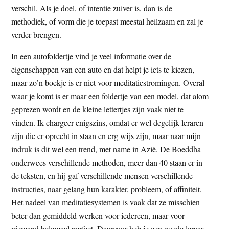
verschil. Als je doel, of intentie zuiver is, dan is de
methodiek, of vorm die je toepast meestal heilzaam en zal je
verder brengen.
In een autofoldertje vind je veel informatie over de
eigenschappen van een auto en dat helpt je iets te kiezen,
maar zo’n boekje is er niet voor meditatiestromingen. Overal
waar je komt is er maar een foldertje van een model, dat alom
geprezen wordt en de kleine lettertjes zijn vaak niet te
vinden. Ik chargeer enigszins, omdat er wel degelijk leraren
zijn die er oprecht in staan en erg wijs zijn, maar naar mijn
indruk is dit wel een trend, met name in Azië. De Boeddha
onderwees verschillende methoden, meer dan 40 staan er in
de teksten, en hij gaf verschillende mensen verschillende
instructies, naar gelang hun karakter, probleem, of affiniteit.
Het nadeel van meditatiesystemen is vaak dat ze misschien
beter dan gemiddeld werken voor iedereen, maar voor
niemand helemaal perfect. Daarvoor heb je een goede leraar