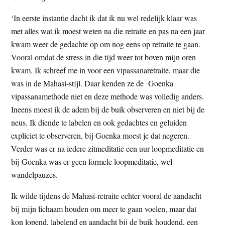
‘In eerste instantie dacht ik dat ik nu wel redelijk klaar was
met alles wat ik moest weten na die retraite en pas na een jaar
kwam weer de gedachte op om nog eens op retraite te gaan.
Vooral omdat de stress in die tijd weer tot boven mijn oren
kwam. Ik schreef me in voor een vipassanaretraite, maar die
was in de Mahasi-stijl. Daar kenden ze de Goenka
vipassanamethode niet en deze methode was volledig anders.
Ineens moest ik de adem bij de buik observeren en niet bij de
neus. Ik diende te labelen en ook gedachtes en geluiden
expliciet te observeren, bij Goenka moest je dat negeren.
Verder was er na iedere zitmeditatie een uur loopmeditatie en
bij Goenka was er geen formele loopmeditatie, wel
wandelpauzes.
Ik wilde tijdens de Mahasi-retraite echter vooral de aandacht
bij mijn lichaam houden om meer te gaan voelen, maar dat
kon lopend, labelend en aandacht bij de buik houdend, een