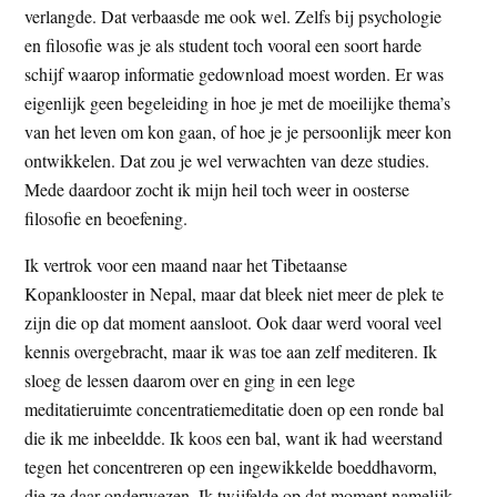
verlangde. Dat verbaasde me ook wel. Zelfs bij psychologie
en filosofie was je als student toch vooral een soort harde
schijf waarop informatie gedownload moest worden. Er was
eigenlijk geen begeleiding in hoe je met de moeilijke thema’s
van het leven om kon gaan, of hoe je je persoonlijk meer kon
ontwikkelen. Dat zou je wel verwachten van deze studies.
Mede daardoor zocht ik mijn heil toch weer in oosterse
filosofie en beoefening.
Ik vertrok voor een maand naar het Tibetaanse
Kopanklooster in Nepal, maar dat bleek niet meer de plek te
zijn die op dat moment aansloot. Ook daar werd vooral veel
kennis overgebracht, maar ik was toe aan zelf mediteren. Ik
sloeg de lessen daarom over en ging in een lege
meditatieruimte concentratiemeditatie doen op een ronde bal
die ik me inbeeldde. Ik koos een bal, want ik had weerstand
tegen het concentreren op een ingewikkelde boeddhavorm,
die ze daar onderwezen. Ik twijfelde op dat moment namelijk