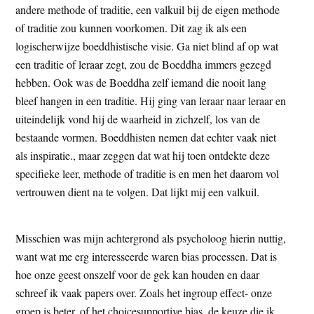
andere methode of traditie, een valkuil bij de eigen methode
of traditie zou kunnen voorkomen. Dit zag ik als een
logischerwijze boeddhistische visie. Ga niet blind af op wat
een traditie of leraar zegt, zou de Boeddha immers gezegd
hebben. Ook was de Boeddha zelf iemand die nooit lang
bleef hangen in een traditie. Hij ging van leraar naar leraar en
uiteindelijk vond hij de waarheid in zichzelf, los van de
bestaande vormen. Boeddhisten nemen dat echter vaak niet
als inspiratie., maar zeggen dat wat hij toen ontdekte deze
specifieke leer, methode of traditie is en men het daarom vol
vertrouwen dient na te volgen. Dat lijkt mij een valkuil.
Misschien was mijn achtergrond als psycholoog hierin nuttig,
want wat me erg interesseerde waren bias processen. Dat is
hoe onze geest onszelf voor de gek kan houden en daar
schreef ik vaak papers over. Zoals het ingroup effect- onze
groep is beter, of het choicesupportive bias, de keuze die ik