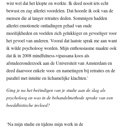
wist wel dat het klopte en werkte. Ik deed nooit iets echt
bewust en zag allerlei voordelen. Dat hoorde ik ook van de
mensen die al langer retraites deden. Sommigen hadden
allerlei emotionele ontladingen gehad van oude
moeilijkheden en voelden zich gelukkiger en gevoeliger voor
het gevoel van anderen. Vooral dat laatste sprak me aan want
ik wilde psycholoog worden. Mijn enthousiasme maakte ook
dat ik in 2008 mindfulness-vipassana koos als
afstudeeronderzoek aan de Universiteit van Amsterdam en
deed daarvoor enkele voor- en nametingen bij retraites en de
parallel met intuïtie en lichamelijke klachten.’
Ging je na het beëindigen van je studie aan de slag als
psycholoog en was in de behandelmethode sprake van een
boeddhistische invloed?
‘Na mijn studie en tijdens mijn werk in de