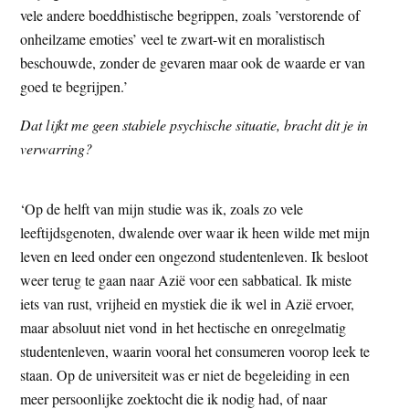
vele andere boeddhistische begrippen, zoals ’verstorende of
onheilzame emoties’ veel te zwart-wit en moralistisch
beschouwde, zonder de gevaren maar ook de waarde er van
goed te begrijpen.’
Dat lijkt me geen stabiele psychische situatie, bracht dit je in
verwarring?
‘Op de helft van mijn studie was ik, zoals zo vele
leeftijdsgenoten, dwalende over waar ik heen wilde met mijn
leven en leed onder een ongezond studentenleven. Ik besloot
weer terug te gaan naar Azië voor een sabbatical. Ik miste
iets van rust, vrijheid en mystiek die ik wel in Azië ervoer,
maar absoluut niet vond in het hectische en onregelmatig
studentenleven, waarin vooral het consumeren voorop leek te
staan. Op de universiteit was er niet de begeleiding in een
meer persoonlijke zoektocht die ik nodig had, of naar