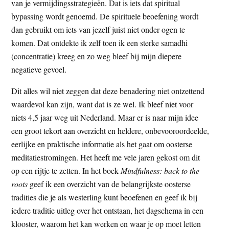
van je vermijdingsstrategieën. Dat is iets dat spiritual
bypassing wordt genoemd. De spirituele beoefening wordt
dan gebruikt om iets van jezelf juist niet onder ogen te
komen. Dat ontdekte ik zelf toen ik een sterke samadhi
(concentratie) kreeg en zo weg bleef bij mijn diepere
negatieve gevoel.
Dit alles wil niet zeggen dat deze benadering niet ontzettend
waardevol kan zijn, want dat is ze wel. Ik bleef niet voor
niets 4,5 jaar weg uit Nederland. Maar er is naar mijn idee
een groot tekort aan overzicht en heldere, onbevooroordeelde,
eerlijke en praktische informatie als het gaat om oosterse
meditatiestromingen. Het heeft me vele jaren gekost om dit
op een rijtje te zetten. In het boek
Mindfulness: back to the
roots
geef ik een overzicht van de belangrijkste oosterse
tradities die je als westerling kunt beoefenen en geef ik bij
iedere traditie uitleg over het ontstaan, het dagschema in een
klooster, waarom het kan werken en waar je op moet letten