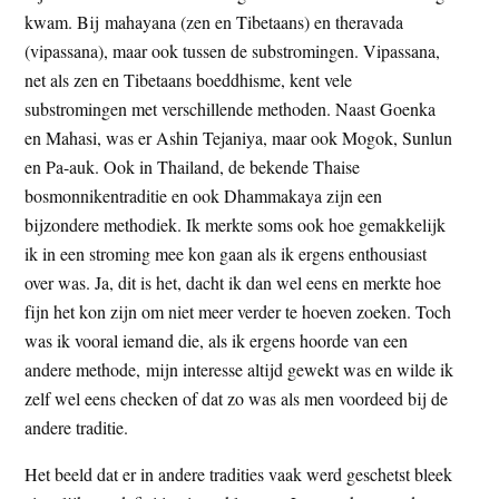
kwam. Bij mahayana (zen en Tibetaans) en theravada
(vipassana), maar ook tussen de substromingen. Vipassana,
net als zen en Tibetaans boeddhisme, kent vele
substromingen met verschillende methoden. Naast Goenka
en Mahasi, was er Ashin Tejaniya, maar ook Mogok, Sunlun
en Pa-auk. Ook in Thailand, de bekende Thaise
bosmonnikentraditie en ook Dhammakaya zijn een
bijzondere methodiek. Ik merkte soms ook hoe gemakkelijk
ik in een stroming mee kon gaan als ik ergens enthousiast
over was. Ja, dit is het, dacht ik dan wel eens en merkte hoe
fijn het kon zijn om niet meer verder te hoeven zoeken. Toch
was ik vooral iemand die, als ik ergens hoorde van een
andere methode, mijn interesse altijd gewekt was en wilde ik
zelf wel eens checken of dat zo was als men voordeed bij de
andere traditie.
Het beeld dat er in andere tradities vaak werd geschetst bleek