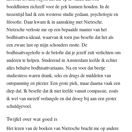
boeddhisten zichzelf voor de gek kunnen houden. In de
tussentijd had ik een westerse studie gedaan, psychologie en
filosofie. Daar kwam ik in aanraking met Nietzsche.
Nietzsche verloste me op een bepaalde manier van het
bodhisattva-ideaal, waarvan ik toen pas besefte dat het als
een zware last op mijn schouders rustte. De
bodhisattvagelofte is de belofte dat je jezelf zult verlichten om
anderen te helpen. Studerend in Amsterdam leefde ik echter
alles behalve bodhisattvariaans. Na en voor dat beetje
studiestress waren drank, seks en drugs de middelen van
ontspanning en plezier. Een grote piek, maar daarna vaak een
diep dal. Ik besefte dat ik niet leefde vanuit compassie, zoals
ik wel van mezelf verlangde en dat droeg bij aan een groter
schuldgevoel.
Twijfel over wat goed is
Het lezen van de boeken van Nietzsche bracht me op andere