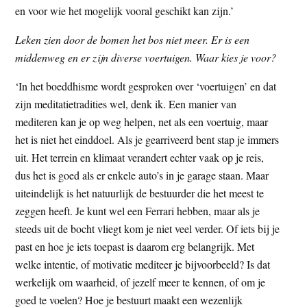
en voor wie het mogelijk vooral geschikt kan zijn.’
Leken zien door de bomen het bos niet meer. Er is een
middenweg en er zijn diverse voertuigen. Waar kies je voor?
‘In het boeddhisme wordt gesproken over ‘voertuigen’ en dat
zijn meditatietradities wel, denk ik. Een manier van
mediteren kan je op weg helpen, net als een voertuig, maar
het is niet het einddoel. Als je gearriveerd bent stap je immers
uit. Het terrein en klimaat verandert echter vaak op je reis,
dus het is goed als er enkele auto’s in je garage staan. Maar
uiteindelijk is het natuurlijk de bestuurder die het meest te
zeggen heeft. Je kunt wel een Ferrari hebben, maar als je
steeds uit de bocht vliegt kom je niet veel verder. Of iets bij je
past en hoe je iets toepast is daarom erg belangrijk. Met
welke intentie, of motivatie mediteer je bijvoorbeeld? Is dat
werkelijk om waarheid, of jezelf meer te kennen, of om je
goed te voelen? Hoe je bestuurt maakt een wezenlijk