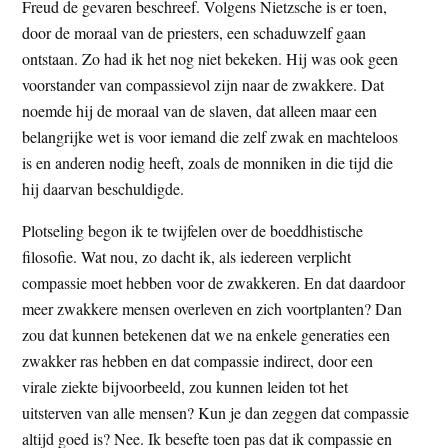
Freud de gevaren beschreef. Volgens Nietzsche is er toen,
door de moraal van de priesters, een schaduwzelf gaan
ontstaan. Zo had ik het nog niet bekeken. Hij was ook geen
voorstander van compassievol zijn naar de zwakkere. Dat
noemde hij de moraal van de slaven, dat alleen maar een
belangrijke wet is voor iemand die zelf zwak en machteloos
is en anderen nodig heeft, zoals de monniken in die tijd die
hij daarvan beschuldigde.
Plotseling begon ik te twijfelen over de boeddhistische
filosofie. Wat nou, zo dacht ik, als iedereen verplicht
compassie moet hebben voor de zwakkeren. En dat daardoor
meer zwakkere mensen overleven en zich voortplanten? Dan
zou dat kunnen betekenen dat we na enkele generaties een
zwakker ras hebben en dat compassie indirect, door een
virale ziekte bijvoorbeeld, zou kunnen leiden tot het
uitsterven van alle mensen? Kun je dan zeggen dat compassie
altijd goed is? Nee. Ik besefte toen pas dat ik compassie en