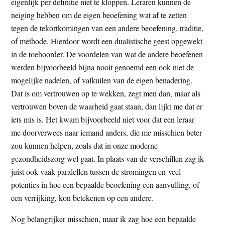
eigenlijk per definitie niet te kloppen. Leraren kunnen de
neiging hebben om de eigen beoefening wat af te zetten
tegen de tekortkomingen van een andere beoefening, traditie,
of methode. Hierdoor wordt een dualistische geest opgewekt
in de toehoorder. De voordelen van wat de andere beoefenen
werden bijvoorbeeld bijna nooit genoemd een ook niet de
mogelijke nadelen, of valkuilen van de eigen benadering.
Dat is om vertrouwen op te wekken, zegt men dan, maar als
vertrouwen boven de waarheid gaat staan, dan lijkt me dat er
iets mis is. Het kwam bijvoorbeeld niet voor dat een leraar
me doorverwees naar iemand anders, die me misschien beter
zou kunnen helpen, zoals dat in onze moderne
gezondheidszorg wel gaat. In plaats van de verschillen zag ik
juist ook vaak paralellen tussen de stromingen en veel
potenties in hoe een bepaalde beoefening een aanvulling, of
een verrijking, kon betekenen op een andere.
Nog belangrijker misschien, maar ik zag hoe een bepaalde