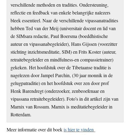
verschillende methoden en tradities. Ondersteuning,
reflectie en feedback van enkele belangrijke nalezers
bleek essentieel. Naar de verschillende vipassanatradities
hebben Ted van der Meij (universitair docent en lid van
de SIMsara redactie, Paul Boersma (boeddhistische
auteur en vipassanabegeleider), Hans Gijssen (voorzitter
stichting inzichtsmeditatie, SIM) en Frits Koster (auteur,
retraitebegeleider en mindfulness-en compassietrainer)
gekeken. Het hoofdstuk over de Tibetaanse traditie is
nagelezen door Jampel Parchin, (30 jaar monnik in de
gelugpatraditie) en het hoofdstuk over zen door prof
Henk Barendregt (onderzoeker, zenbeoefenaar en
vipassana retraitebegeleider). Foto’s in dit artikel zijn van
Marnix van Rossum. Marnix is meditatiebegeleider in
Rotterdam.
Meer informatie over dit boek
is hier te vinden