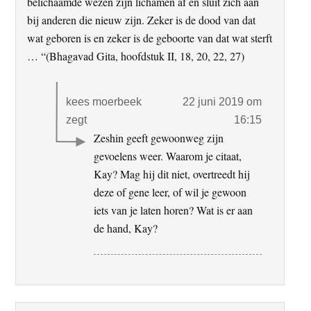
belichaamde wezen zijn lichamen af ​​en sluit zich aan
bij anderen die nieuw zijn. Zeker is de dood van dat
wat geboren is en zeker is de geboorte van dat wat sterft
… “(Bhagavad Gita, hoofdstuk II, 18, 20, 22, 27)
kees moerbeek
22 juni 2019 om
zegt
16:15
Zeshin geeft gewoonweg zijn
gevoelens weer. Waarom je citaat,
Kay? Mag hij dit niet, overtreedt hij
deze of gene leer, of wil je gewoon
iets van je laten horen? Wat is er aan
de hand, Kay?