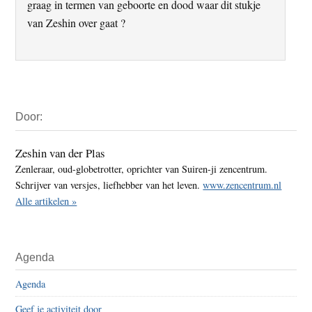
graag in termen van geboorte en dood waar dit stukje
van Zeshin over gaat ?
Primaire
Door:
Sidebar
Zeshin van der Plas
Zenleraar, oud-globetrotter, oprichter van Suiren-ji zencentrum.
Schrijver van versjes, liefhebber van het leven.
www.zencentrum.nl
Alle artikelen »
Agenda
Agenda
Geef je activiteit door