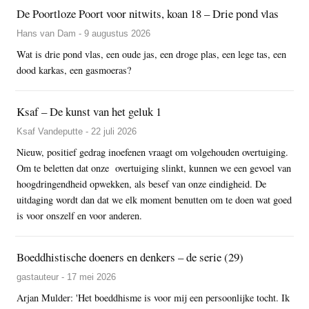
De Poortloze Poort voor nitwits, koan 18 – Drie pond vlas
Hans van Dam - 9 augustus 2026
Wat is drie pond vlas, een oude jas, een droge plas, een lege tas, een
dood karkas, een gasmoeras?
Ksaf – De kunst van het geluk 1
Ksaf Vandeputte - 22 juli 2026
Nieuw, positief gedrag inoefenen vraagt om volgehouden overtuiging.
Om te beletten dat onze overtuiging slinkt, kunnen we een gevoel van
hoogdringendheid opwekken, als besef van onze eindigheid. De
uitdaging wordt dan dat we elk moment benutten om te doen wat goed
is voor onszelf en voor anderen.
Boeddhistische doeners en denkers – de serie (29)
gastauteur - 17 mei 2026
Arjan Mulder: 'Het boeddhisme is voor mij een persoonlijke tocht. Ik