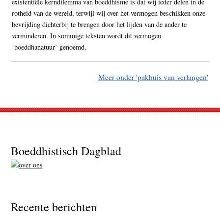
existentiële kerndilemma van boeddhisme is dat wij ieder delen in de
rotheid van de wereld, terwijl wij over het vermogen beschikken onze
bevrijding dichterbij te brengen door het lijden van de ander te
verminderen. In sommige teksten wordt dit vermogen
‘boeddhanatuur’ genoemd.
Meer onder 'pakhuis van verlangen'
Footer
Boeddhistisch Dagblad
Recente berichten