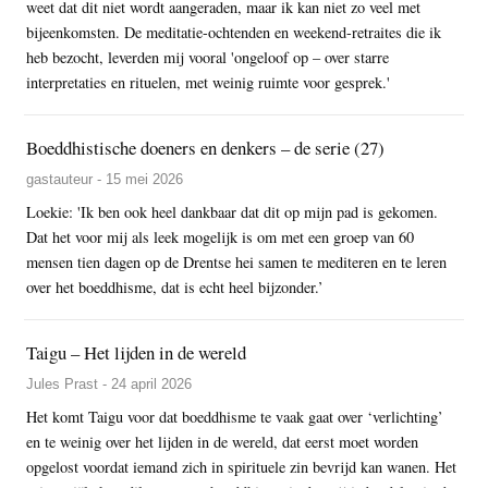
weet dat dit niet wordt aangeraden, maar ik kan niet zo veel met
bijeenkomsten. De meditatie-ochtenden en weekend-retraites die ik
heb bezocht, leverden mij vooral 'ongeloof op – over starre
interpretaties en rituelen, met weinig ruimte voor gesprek.'
Boeddhistische doeners en denkers – de serie (27)
gastauteur - 15 mei 2026
Loekie: 'Ik ben ook heel dankbaar dat dit op mijn pad is gekomen.
Dat het voor mij als leek mogelijk is om met een groep van 60
mensen tien dagen op de Drentse hei samen te mediteren en te leren
over het boeddhisme, dat is echt heel bijzonder.’
Taigu – Het lijden in de wereld
Jules Prast - 24 april 2026
Het komt Taigu voor dat boeddhisme te vaak gaat over ‘verlichting’
en te weinig over het lijden in de wereld, dat eerst moet worden
opgelost voordat iemand zich in spirituele zin bevrijd kan wanen. Het