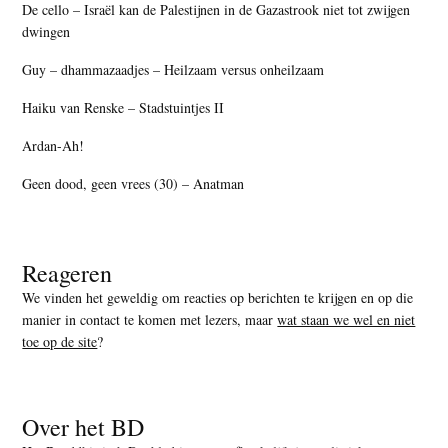
De cello – Israël kan de Palestijnen in de Gazastrook niet tot zwijgen
dwingen
Guy – dhammazaadjes – Heilzaam versus onheilzaam
Haiku van Renske – Stadstuintjes II
Ardan-Ah!
Geen dood, geen vrees (30) – Anatman
Reageren
We vinden het geweldig om reacties op berichten te krijgen en op die
manier in contact te komen met lezers, maar
wat staan we wel en niet
toe op de site
?
Over het BD