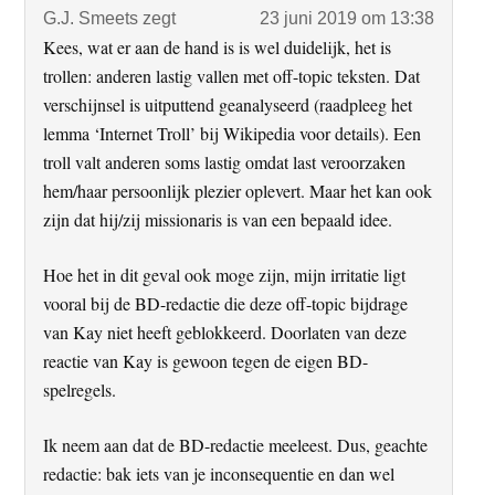
G.J. Smeets
zegt
23 juni 2019 om 13:38
Kees, wat er aan de hand is is wel duidelijk, het is
trollen: anderen lastig vallen met off-topic teksten. Dat
verschijnsel is uitputtend geanalyseerd (raadpleeg het
lemma ‘Internet Troll’ bij Wikipedia voor details). Een
troll valt anderen soms lastig omdat last veroorzaken
hem/haar persoonlijk plezier oplevert. Maar het kan ook
zijn dat hij/zij missionaris is van een bepaald idee.
Hoe het in dit geval ook moge zijn, mijn irritatie ligt
vooral bij de BD-redactie die deze off-topic bijdrage
van Kay niet heeft geblokkeerd. Doorlaten van deze
reactie van Kay is gewoon tegen de eigen BD-
spelregels.
Ik neem aan dat de BD-redactie meeleest. Dus, geachte
redactie: bak iets van je inconsequentie en dan wel