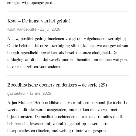
en ogen wijd opengesperd.
Ksaf – De kunst van het geluk 1
Ksaf Vandeputte - 22 juli 2026
Nieuw, positief gedrag inoefenen vraagt om volgehouden overtuiging.
Om te beletten dat onze overtuiging slinkt, kunnen we een gevoel van
hoogdringendheid opwekken, als besef van onze eindigheid. De
uitdaging wordt dan dat we elk moment benutten om te doen wat goed
is voor onszelf en voor anderen.
Boeddhistische doeners en denkers – de serie (29)
gastauteur - 17 mei 2026
Arjan Mulder: 'Het boeddhisme is voor mij een persoonlijke tocht. Ik
weet dat dit niet wordt aangeraden, maar ik kan niet zo veel met
bijeenkomsten. De meditatie-ochtenden en weekend-retraites die ik
heb bezocht, leverden mij vooral 'ongeloof op – over starre
interpretaties en rituelen, met weinig ruimte voor gesprek.'