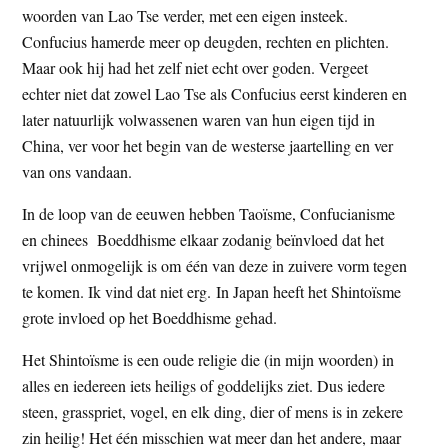
woorden van Lao Tse verder, met een eigen insteek.
Confucius hamerde meer op deugden, rechten en plichten.
Maar ook hij had het zelf niet echt over goden. Vergeet
echter niet dat zowel Lao Tse als Confucius eerst kinderen en
later natuurlijk volwassenen waren van hun eigen tijd in
China, ver voor het begin van de westerse jaartelling en ver
van ons vandaan.
In de loop van de eeuwen hebben Taoïsme, Confucianisme
en chinees Boeddhisme elkaar zodanig beïnvloed dat het
vrijwel onmogelijk is om één van deze in zuivere vorm tegen
te komen. Ik vind dat niet erg. In Japan heeft het Shintoïsme
grote invloed op het Boeddhisme gehad.
Het Shintoïsme is een oude religie die (in mijn woorden) in
alles en iedereen iets heiligs of goddelijks ziet. Dus iedere
steen, grasspriet, vogel, en elk ding, dier of mens is in zekere
zin heilig! Het één misschien wat meer dan het andere, maar