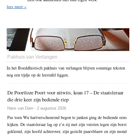
lees meer »
Pakhuis van Verlangen
In het Boeddhistisch pakhuis van verlangen blijven sommige teksten
nog een tijdje op de leestafel liggen.
De Poortloze Poort voor nitwits, koan 17 – De staatsleraar
die drie keer zijn bediende riep
Hans van Dam - 2 augustus 2026
Pas toen Wu hartverscheurend begon te janken ging de bediende eens
kijken. De staatsleraar lag op z’n zij met zijn vuisten tegen zijn borst
geklemd, zijn hoofd achterover, zijn gezicht paarsblauw en zijn mond