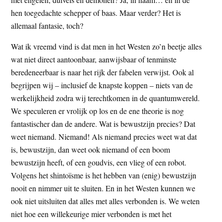
hen toegedachte schepper of baas. Maar verder? Het is
allemaal fantasie, toch?
Wat ik vreemd vind is dat men in het Westen zo’n beetje alles
wat niet direct aantoonbaar, aanwijsbaar of tenminste
beredeneerbaar is naar het rijk der fabelen verwijst. Ook al
begrijpen wij – inclusief de knapste koppen – niets van de
werkelijkheid zodra wij terechtkomen in de quantumwereld.
We speculeren er vrolijk op los en de ene theorie is nog
fantastischer dan de andere. Wat is bewustzijn precies? Dat
weet niemand. Niemand! Als niemand precies weet wat dat
is, bewustzijn, dan weet ook niemand of een boom
bewustzijn heeft, of een goudvis, een vlieg of een robot.
Volgens het shintoïsme is het hebben van (enig) bewustzijn
nooit en nimmer uit te sluiten. En in het Westen kunnen we
ook niet uitsluiten dat alles met alles verbonden is. We weten
niet hoe een willekeurige mier verbonden is met het