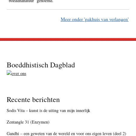
‘boeddhanatuur’ genoemd.
Meer onder 'pakhuis van verlangen'
Footer
Boeddhistisch Dagblad
Recente berichten
Sodis Vita – kunst is de uiting van mijn innerlijk
Zentangle 31 (Enzymen)
Gandhi – een geweten van de wereld en voor ons eigen leven (deel 2)