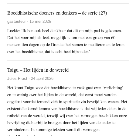
Boeddhistische doeners en denkers – de serie (27)
gastauteur - 15 mei 2026
Loekie: 'Ik ben ook heel dankbaar dat dit op mijn pad is gekomen.
Dat het voor mij als leek mogelijk is om met een groep van 60
mensen tien dagen op de Drentse hei samen te mediteren en te leren
over het boeddhisme, dat is echt heel bijzonder.’
Taigu – Het lijden in de wereld
Jules Prast - 24 april 2026
Het komt Taigu voor dat boeddhisme te vaak gaat over ‘verlichting’
en te weinig over het lijden in de wereld, dat eerst moet worden
opgelost voordat iemand zich in spirituele zin bevrijd kan wanen. Het
existentiële kerndilemma van boeddhisme is dat wij ieder delen in de
rotheid van de wereld, terwijl wij over het vermogen beschikken onze
bevrijding dichterbij te brengen door het lijden van de ander te
verminderen. In sommige teksten wordt dit vermogen