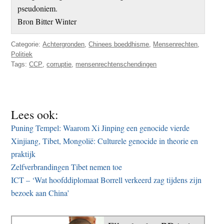
pseudoniem.
Bron Bitter Winter
Categorie:
Achtergronden
,
Chinees boeddhisme
,
Mensenrechten
,
Politiek
Tags:
CCP
,
corruptie
,
mensenrechtenschendingen
Lees ook:
Puning Tempel: Waarom Xi Jinping een genocide vierde
Xinjiang, Tibet, Mongolië: Culturele genocide in theorie en
praktijk
Zelfverbrandingen Tibet nemen toe
ICT – ‘Wat hoofddiplomaat Borrell verkeerd zag tijdens zijn
bezoek aan China’