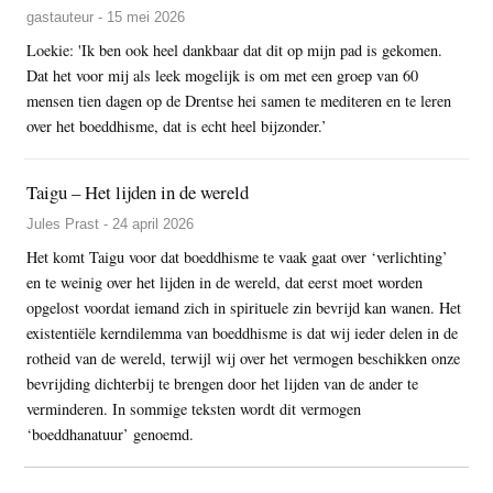
gastauteur - 15 mei 2026
Loekie: 'Ik ben ook heel dankbaar dat dit op mijn pad is gekomen.
Dat het voor mij als leek mogelijk is om met een groep van 60
mensen tien dagen op de Drentse hei samen te mediteren en te leren
over het boeddhisme, dat is echt heel bijzonder.’
Taigu – Het lijden in de wereld
Jules Prast - 24 april 2026
Het komt Taigu voor dat boeddhisme te vaak gaat over ‘verlichting’
en te weinig over het lijden in de wereld, dat eerst moet worden
opgelost voordat iemand zich in spirituele zin bevrijd kan wanen. Het
existentiële kerndilemma van boeddhisme is dat wij ieder delen in de
rotheid van de wereld, terwijl wij over het vermogen beschikken onze
bevrijding dichterbij te brengen door het lijden van de ander te
verminderen. In sommige teksten wordt dit vermogen
‘boeddhanatuur’ genoemd.