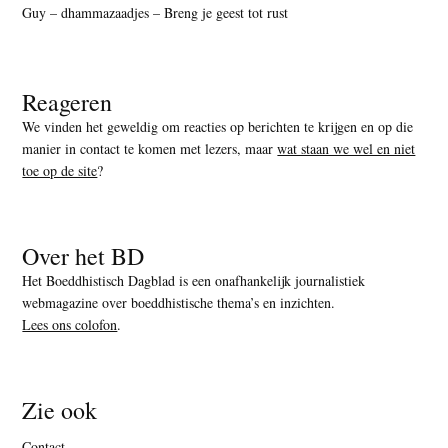
Guy – dhammazaadjes – Breng je geest tot rust
Reageren
We vinden het geweldig om reacties op berichten te krijgen en op die
manier in contact te komen met lezers, maar
wat staan we wel en niet
toe op de site
?
Over het BD
Het Boeddhistisch Dagblad is een onafhankelijk journalistiek
webmagazine over boeddhistische thema’s en inzichten.
Lees ons colofon
.
Zie ook
Contact