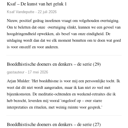
Ksaf – De kunst van het geluk 1
Ksaf Vandeputte - 22 juli 2026
Nieuw, positief gedrag inoefenen vraagt om volgehouden overtuiging.
Om te beletten dat onze overtuiging slinkt, kunnen we een gevoel van
hoogdringendheid opwekken, als besef van onze eindigheid. De
uitdaging wordt dan dat we elk moment benutten om te doen wat goed
is voor onszelf en voor anderen.
Boeddhistische doeners en denkers – de serie (29)
gastauteur - 17 mei 2026
Arjan Mulder: 'Het boeddhisme is voor mij een persoonlijke tocht. Ik
weet dat dit niet wordt aangeraden, maar ik kan niet zo veel met
bijeenkomsten. De meditatie-ochtenden en weekend-retraites die ik
heb bezocht, leverden mij vooral 'ongeloof op – over starre
interpretaties en rituelen, met weinig ruimte voor gesprek.'
Boeddhistische doeners en denkers – de serie (27)