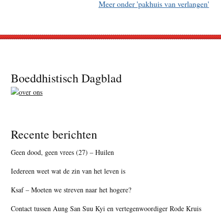
Meer onder 'pakhuis van verlangen'
Footer
Boeddhistisch Dagblad
Recente berichten
Geen dood, geen vrees (27) – Huilen
Iedereen weet wat de zin van het leven is
Ksaf – Moeten we streven naar het hogere?
Contact tussen Aung San Suu Kyi en vertegenwoordiger Rode Kruis