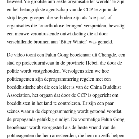
beweert ‘de grootste anti-sekte organisatie ter wereld’ te zijn
en het belangrijkste agentschap van de CCP te zijn in de
strijd tegen groepen die verboden zijn als ‘xie jiao’, of
organisaties die ‘onorthodoxe leringen’ verspreiden, bevestigt
een nieuwe verontrustende ontwikkeling die al door
verschillende bronnen aan ‘Bitter Winter’ was gemeld.
De video toont een Falun Gong beoefenaar uit Chengde, een
stad op prefectuurniveau in de provincie Hebei, die door de
politie wordt vastgehouden. Vervolgens zien we hoe
politieagenten zijn deprogrammering regelen met een
boeddhistische abt die een leider is van de China Buddhist
Association, het orgaan dat door de CCP is opgericht om
boeddhisten in het land te controleren. Er zijn een paar
scènes waarin de deprogrammering wordt getoond voordat
de propaganda gelukkig eindigt. De voormalige Falun Gong
beoefenaar wordt voorgesteld als de beste vriend van de
politieagenten die hem arresteerden, die hem nu zelfs helpen