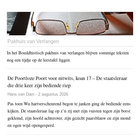
Pakhuis van Verlangen
In het Boeddhistisch pakhuis van verlangen blijven sommige teksten
nog een tijdje op de leestafel liggen.
De Poortloze Poort voor nitwits, koan 17 – De staatsleraar
die drie keer zijn bediende riep
Hans van Dam - 2 augustus 2026
Pas toen Wu hartverscheurend begon te janken ging de bediende eens
kijken. De staatsleraar lag op z’n zij met zijn vuisten tegen zijn borst
geklemd, zijn hoofd achterover, zijn gezicht paarsblauw en zijn mond
en ogen wijd opengesperd.