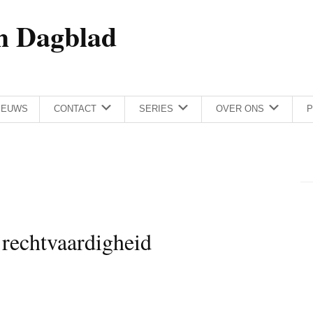
h Dagblad
IEUWS
CONTACT
SERIES
OVER ONS
P
rechtvaardigheid