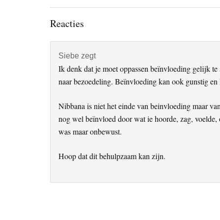
Lees
Reacties
Interacties
Siebe
zegt
Ik denk dat je moet oppassen beïnvloeding gelijk te
naar bezoedeling. Beïnvloeding kan ook gunstig en 
Nibbana is niet het einde van beinvloeding maar v
nog wel beïnvloed door wat ie hoorde, zag, voelde, 
was maar onbewust.
Hoop dat dit behulpzaam kan zijn.