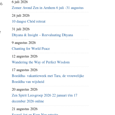
6 juli 2026
).
Zomer Avond Zen in Arnhem 6 juli -31 augustus
24 juli 2026
10 daagse Chöd retreat
31 juli 2026
e
Dhyana & Insight – Reevaluating Dhyana
9 augustus 2026
Chanting for World Peace
12 augustus 2026
Wandering the Way of Perfect Wisdom
17 augustus 2026
Boeddha- vakantieweek met Tara, de vrouwelijke
Boeddha van wijsheid
20 augustus 2026
Zen Spirit Leesgroep 2026 22 januari t/m 17
december 2026 online
21 augustus 2026
Sacred Art en Kum Nye retraite