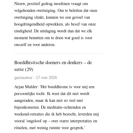
Nieuw, positief gedrag inoefenen vraagt om
volgehouden overtuiging. Om te beletten dat onze
overtuiging slinkt, kunnen we een gevoel van
hoogdringendheid opwekken, als besef van onze
eindigheid. De uitdaging wordt dan dat we elk
moment benutten om te doen wat goed is voor
onszelf en voor anderen.
Boeddhistische doeners en denkers – de
serie (29)
gastauteur - 17 mei 2026
Arjan Mulder: 'Het boeddhisme is voor mij een
persoonlijke tocht. Ik weet dat dit niet wordt
aangeraden, maar ik kan niet zo veel met
bijeenkomsten. De meditatie-ochtenden en
weekend-retraites die ik heb bezocht, leverden mij
vooral 'ongeloof op – over starre interpretaties en
rituelen, met weinig ruimte voor gesprek.'