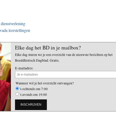
 dienstverlening
vada leerstellingen
Elke dag het BD in je mailbox?
Elke dag sturen we je een overzicht van de nieuwste berichten op het
Boeddhistisch Dagblad. Gratis.
E-mailadres:
Wanneer wil je het overzicht ontvangen?
's ochtends om 7:00
's avonds om 19:00