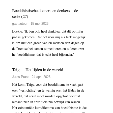
Boeddhistische doeners en denkers – de
serie (27)
gastauteur - 15 mei 2026
Loekie: 'Ik ben ook heel dankbaar dat dit op mijn
pad is gekomen. Dat het voor mij als leek mogelijk
is om met een groep van 60 mensen tien dagen op
de Drentse hei samen te mediteren en te leren over
het boeddhisme, dat is echt heel bijzonder.’
Taigu – Het lijden in de wereld
Jules Prast - 24 april 2026
Het komt Taigu voor dat boeddhisme te vaak gaat
over ‘verlichting’ en te weinig over het lijden in de
wereld, dat eerst moet worden opgelost voordat
iemand zich in spirituele zin bevrijd kan wanen.
Het existentiële kerndilemma van boeddhisme is dat