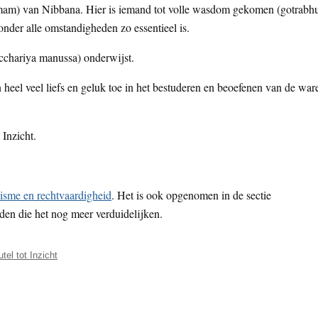
hemam) van Nibbana. Hier is iemand tot volle wasdom gekomen (gotrabhu
onder alle omstandigheden zo essentieel is.
chariya manussa) onderwijst.
heel veel liefs en geluk toe in het bestuderen en beoefenen van de war
Inzicht.
sme en rechtvaardigheid
. Het is ook opgenomen in de sectie
lden die het nog meer verduidelijken.
utel tot Inzicht