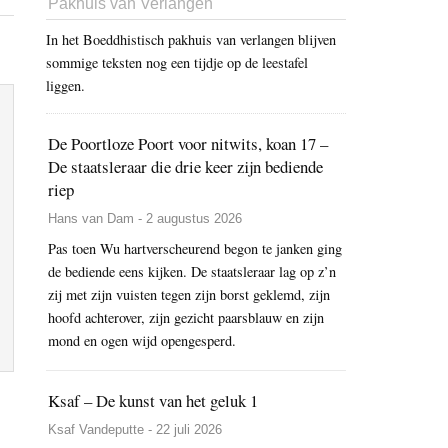
Pakhuis van Verlangen
In het Boeddhistisch pakhuis van verlangen blijven
sommige teksten nog een tijdje op de leestafel
liggen.
De Poortloze Poort voor nitwits, koan 17 –
De staatsleraar die drie keer zijn bediende
riep
Hans van Dam - 2 augustus 2026
Pas toen Wu hartverscheurend begon te janken ging
de bediende eens kijken. De staatsleraar lag op z’n
zij met zijn vuisten tegen zijn borst geklemd, zijn
hoofd achterover, zijn gezicht paarsblauw en zijn
mond en ogen wijd opengesperd.
Ksaf – De kunst van het geluk 1
Ksaf Vandeputte - 22 juli 2026