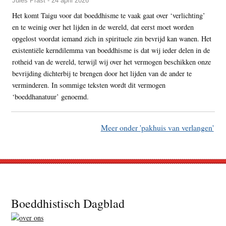
Jules Prast - 24 april 2026
Het komt Taigu voor dat boeddhisme te vaak gaat over ‘verlichting’
en te weinig over het lijden in de wereld, dat eerst moet worden
opgelost voordat iemand zich in spirituele zin bevrijd kan wanen. Het
existentiële kerndilemma van boeddhisme is dat wij ieder delen in de
rotheid van de wereld, terwijl wij over het vermogen beschikken onze
bevrijding dichterbij te brengen door het lijden van de ander te
verminderen. In sommige teksten wordt dit vermogen
‘boeddhanatuur’ genoemd.
Meer onder 'pakhuis van verlangen'
Footer
Boeddhistisch Dagblad