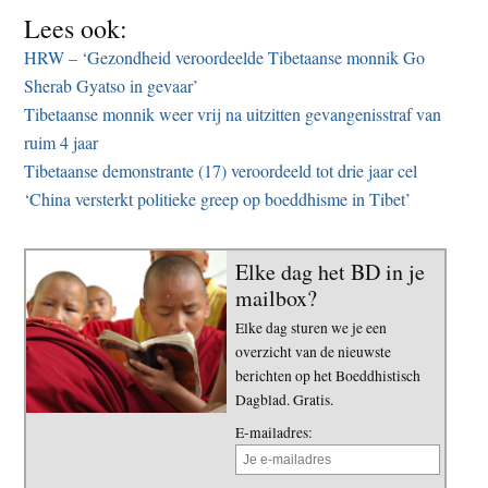
Lees ook:
HRW – ‘Gezondheid veroordeelde Tibetaanse monnik Go
Sherab Gyatso in gevaar’
Tibetaanse monnik weer vrij na uitzitten gevangenisstraf van
ruim 4 jaar
Tibetaanse demonstrante (17) veroordeeld tot drie jaar cel
‘China versterkt politieke greep op boeddhisme in Tibet’
Elke dag het BD in je
mailbox?
Elke dag sturen we je een
overzicht van de nieuwste
berichten op het Boeddhistisch
Dagblad. Gratis.
E-mailadres: