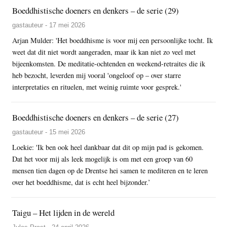
Boeddhistische doeners en denkers – de serie (29)
gastauteur - 17 mei 2026
Arjan Mulder: 'Het boeddhisme is voor mij een persoonlijke tocht. Ik
weet dat dit niet wordt aangeraden, maar ik kan niet zo veel met
bijeenkomsten. De meditatie-ochtenden en weekend-retraites die ik
heb bezocht, leverden mij vooral 'ongeloof op – over starre
interpretaties en rituelen, met weinig ruimte voor gesprek.'
Boeddhistische doeners en denkers – de serie (27)
gastauteur - 15 mei 2026
Loekie: 'Ik ben ook heel dankbaar dat dit op mijn pad is gekomen.
Dat het voor mij als leek mogelijk is om met een groep van 60
mensen tien dagen op de Drentse hei samen te mediteren en te leren
over het boeddhisme, dat is echt heel bijzonder.’
Taigu – Het lijden in de wereld