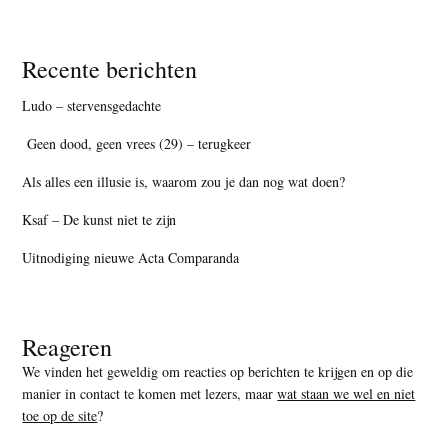
Recente berichten
Ludo – stervensgedachte
Geen dood, geen vrees (29) – terugkeer
Als alles een illusie is, waarom zou je dan nog wat doen?
Ksaf – De kunst niet te zijn
Uitnodiging nieuwe Acta Comparanda
Reageren
We vinden het geweldig om reacties op berichten te krijgen en op die
manier in contact te komen met lezers, maar
wat staan we wel en niet
toe op de site
?