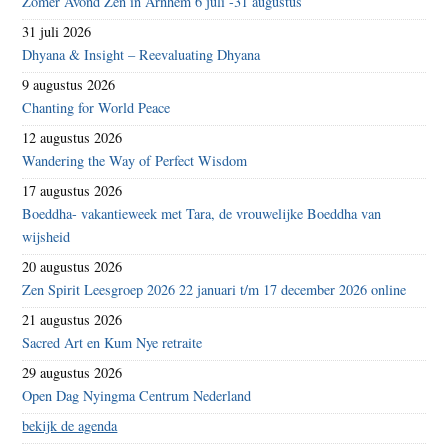
Zomer Avond Zen in Arnhem 6 juli -31 augustus
31 juli 2026
Dhyana & Insight – Reevaluating Dhyana
9 augustus 2026
Chanting for World Peace
12 augustus 2026
Wandering the Way of Perfect Wisdom
17 augustus 2026
Boeddha- vakantieweek met Tara, de vrouwelijke Boeddha van
wijsheid
20 augustus 2026
Zen Spirit Leesgroep 2026 22 januari t/m 17 december 2026 online
21 augustus 2026
Sacred Art en Kum Nye retraite
29 augustus 2026
Open Dag Nyingma Centrum Nederland
bekijk de agenda