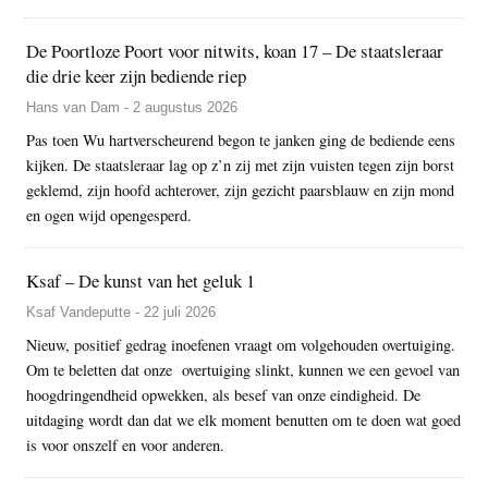
De Poortloze Poort voor nitwits, koan 17 – De staatsleraar
die drie keer zijn bediende riep
Hans van Dam - 2 augustus 2026
Pas toen Wu hartverscheurend begon te janken ging de bediende eens
kijken. De staatsleraar lag op z’n zij met zijn vuisten tegen zijn borst
geklemd, zijn hoofd achterover, zijn gezicht paarsblauw en zijn mond
en ogen wijd opengesperd.
Ksaf – De kunst van het geluk 1
Ksaf Vandeputte - 22 juli 2026
Nieuw, positief gedrag inoefenen vraagt om volgehouden overtuiging.
Om te beletten dat onze overtuiging slinkt, kunnen we een gevoel van
hoogdringendheid opwekken, als besef van onze eindigheid. De
uitdaging wordt dan dat we elk moment benutten om te doen wat goed
is voor onszelf en voor anderen.