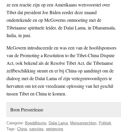
ze een reactie zijn op een Amerikaans wetsvoorstel over
Tibet dat president Joe Biden eerder deze maand
ondertekende en op McGoverns ontmoeting met de
Tibetaanse spirituele leider, de Dalai Lama, in Dharamsala,
India, in juni.
McGovern introduceerde en was een van de hoofdsponsors
van de Promoting a Resolution to the Tibet-China Dispute
Act, ook bekend als de Resolve Tibet Act, die Tibetaanse
zelfbeschikking steunt en er bij China op aandringt om de
dialoog met de Dalai Lama of zijn vertegenwoordigers te
hervatten om tot een vreedzame oplossing van het geschil
tussen Tibet en China te komen.
Bron Pressrelease
Categorie:
Boeddhisme
,
Dalai Lama
,
Mensenrechten
,
Politiek
Tags:
China
,
sancties
,
wetgeving