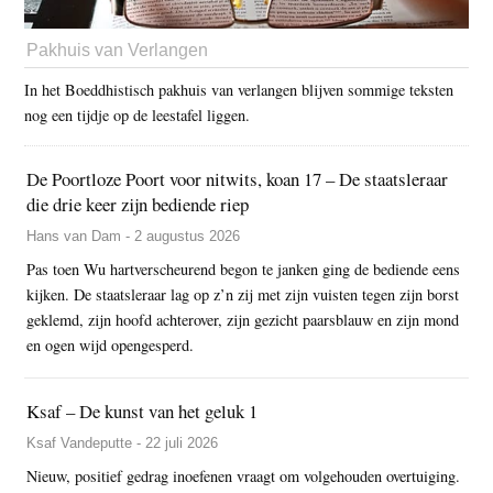
Pakhuis van Verlangen
In het Boeddhistisch pakhuis van verlangen blijven sommige teksten
nog een tijdje op de leestafel liggen.
De Poortloze Poort voor nitwits, koan 17 – De staatsleraar
die drie keer zijn bediende riep
Hans van Dam - 2 augustus 2026
Pas toen Wu hartverscheurend begon te janken ging de bediende eens
kijken. De staatsleraar lag op z’n zij met zijn vuisten tegen zijn borst
geklemd, zijn hoofd achterover, zijn gezicht paarsblauw en zijn mond
en ogen wijd opengesperd.
Ksaf – De kunst van het geluk 1
Ksaf Vandeputte - 22 juli 2026
Nieuw, positief gedrag inoefenen vraagt om volgehouden overtuiging.