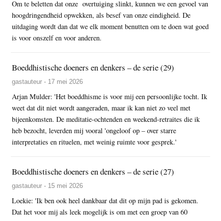
Om te beletten dat onze overtuiging slinkt, kunnen we een gevoel van
hoogdringendheid opwekken, als besef van onze eindigheid. De
uitdaging wordt dan dat we elk moment benutten om te doen wat goed
is voor onszelf en voor anderen.
Boeddhistische doeners en denkers – de serie (29)
gastauteur - 17 mei 2026
Arjan Mulder: 'Het boeddhisme is voor mij een persoonlijke tocht. Ik
weet dat dit niet wordt aangeraden, maar ik kan niet zo veel met
bijeenkomsten. De meditatie-ochtenden en weekend-retraites die ik
heb bezocht, leverden mij vooral 'ongeloof op – over starre
interpretaties en rituelen, met weinig ruimte voor gesprek.'
Boeddhistische doeners en denkers – de serie (27)
gastauteur - 15 mei 2026
Loekie: 'Ik ben ook heel dankbaar dat dit op mijn pad is gekomen.
Dat het voor mij als leek mogelijk is om met een groep van 60