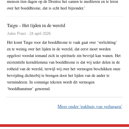
mensen tien dagen op de Drentse hei samen te mediteren en te leren
over het boeddhisme, dat is echt heel bijzonder.’
Taigu – Het lijden in de wereld
Jules Prast - 24 april 2026
Het komt Taigu voor dat boeddhisme te vaak gaat over ‘verlichting’
en te weinig over het lijden in de wereld, dat eerst moet worden
opgelost voordat iemand zich in spirituele zin bevrijd kan wanen. Het
existentiële kerndilemma van boeddhisme is dat wij ieder delen in de
rotheid van de wereld, terwijl wij over het vermogen beschikken onze
bevrijding dichterbij te brengen door het lijden van de ander te
verminderen. In sommige teksten wordt dit vermogen
‘boeddhanatuur’ genoemd.
Meer onder 'pakhuis van verlangen'